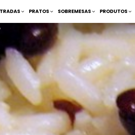
TRADAS
PRATOS
SOBREMESAS
PRODUTOS
o