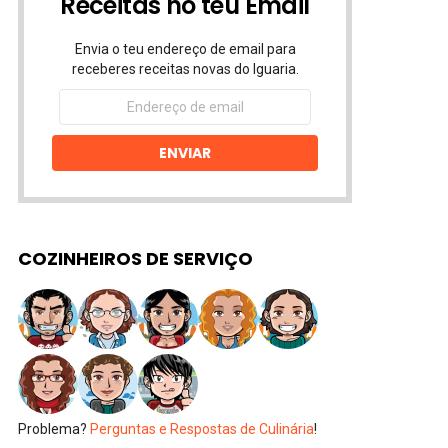
Receitas no teu Email
Envia o teu endereço de email para
receberes receitas novas do Iguaria.
Endereço
de
email
ENVIAR
COZINHEIROS DE SERVIÇO
Problema?
Perguntas e Respostas de Culinária
!