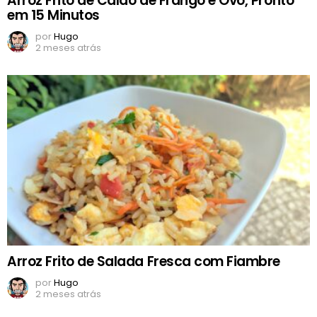
Arroz Frito de Caldo de Frango e Ovo, Pronto
em 15 Minutos
por
Hugo
2 meses atrás
Arroz Frito de Salada Fresca com Fiambre
por
Hugo
2 meses atrás