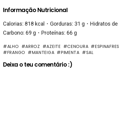
Informação Nutricional
Calorias: 818 kcal・Gorduras: 31 g・Hidratos de
Carbono: 69 g・Proteínas: 66 g
ALHO
ARROZ
AZEITE
CENOURA
ESPINAFRES
FRANGO
MANTEIGA
PIMENTA
SAL
Deixa o teu comentário :)