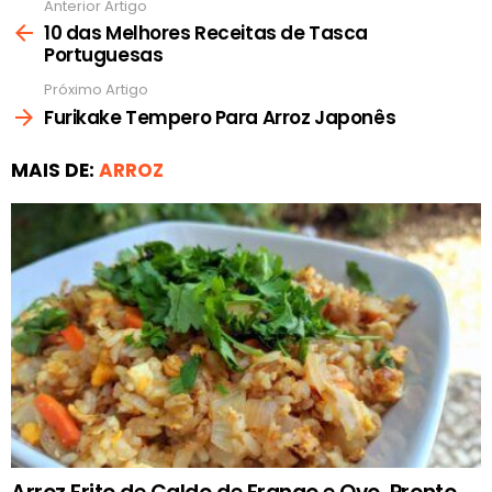
Anterior Artigo
Ver
mais
10 das Melhores Receitas de Tasca
Portuguesas
Próximo Artigo
Furikake Tempero Para Arroz Japonês
MAIS DE:
ARROZ