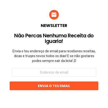
NEWSLETTER
Não Percas Nenhuma Receita do
Iguaria!
Envia o teu endereço de email para receberes receitas,
dicas e truqes novos todos os dias! E se não gostares
podes sempre sair da lista! ;D
Endereço
de
email
ENVIA O TEU EMAIL