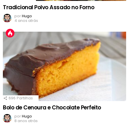
Tradicional Polvo Assado no Forno
por
Hugo
4 anos atrás
696
Partilhas
Bolo de Cenoura e Chocolate Perfeito
por
Hugo
8 anos atrás