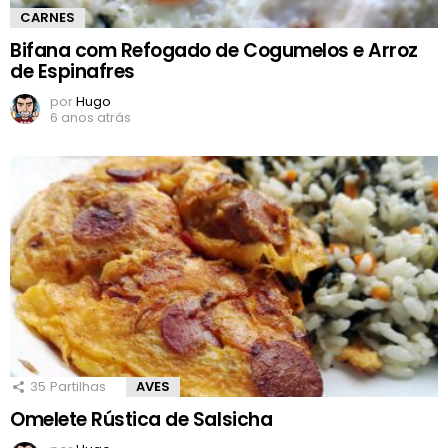
CARNES
Bifana com Refogado de Cogumelos e Arroz
de Espinafres
por
Hugo
6 anos atrás
35
Partilhas
AVES
Omelete Rústica de Salsicha