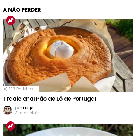
A NÃO PERDER
103
Partilhas
Tradicional Pão de Ló de Portugal
por
Hugo
3 anos atrás