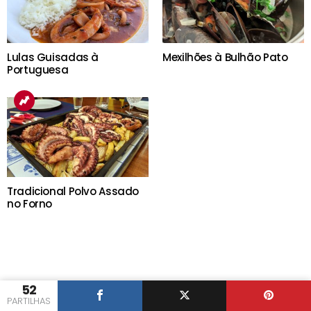
Lulas Guisadas à
Mexilhões à Bulhão Pato
Portuguesa
Tradicional Polvo Assado
no Forno
52
PARTILHAS