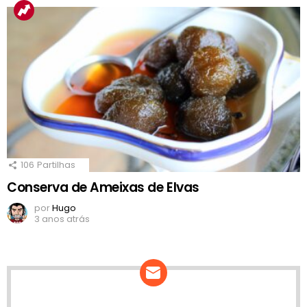
106
Partilhas
Conserva de Ameixas de Elvas
por
Hugo
3 anos atrás