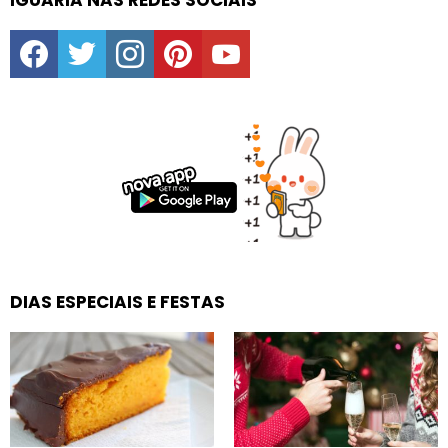
IGUARIA NAS REDES SOCIAIS
facebook
twitter
instagram
pinterest
youtube
DIAS ESPECIAIS E FESTAS