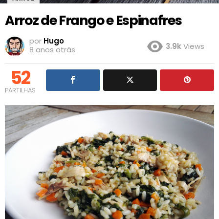
Arroz de Frango e Espinafres
por
Hugo
3.9k
Views
8 anos atrás
52
PARTILHAS