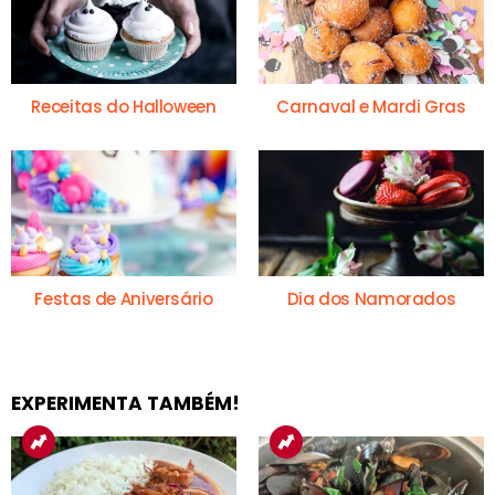
Receitas do Halloween
Carnaval e Mardi Gras
Festas de Aniversário
Dia dos Namorados
EXPERIMENTA TAMBÉM!