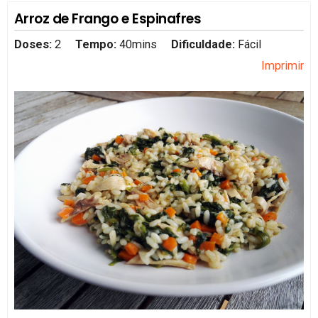
Arroz de Frango e Espinafres
Doses:
2
Tempo:
40mins
Dificuldade:
Fácil
Imprimir