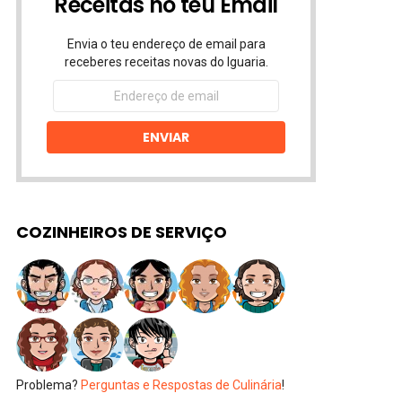
Receitas no teu Email
Envia o teu endereço de email para
receberes receitas novas do Iguaria.
Endereço
de
email
ENVIAR
COZINHEIROS DE SERVIÇO
Problema?
Perguntas e Respostas de Culinária
!