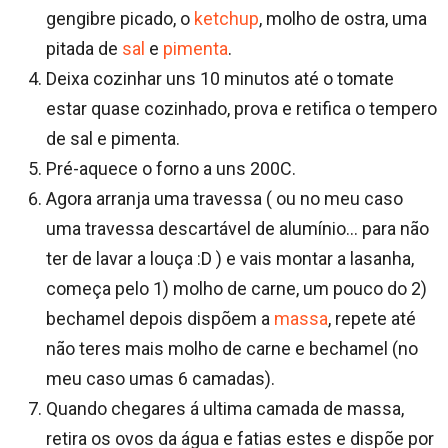
gengibre picado, o
ketchup
, molho de ostra, uma
pitada de
sal
e
pimenta
.
Deixa cozinhar uns 10 minutos até o tomate
estar quase cozinhado, prova e retifica o tempero
de sal e pimenta.
Pré-aquece o forno a uns 200C.
Agora arranja uma travessa ( ou no meu caso
uma travessa descartável de alumínio… para não
ter de lavar a louça :D ) e vais montar a lasanha,
começa pelo 1) molho de carne, um pouco do 2)
bechamel depois dispõem a
massa
, repete até
não teres mais molho de carne e bechamel (no
meu caso umas 6 camadas).
Quando chegares á ultima camada de massa,
retira os ovos da água e fatias estes e dispõe por