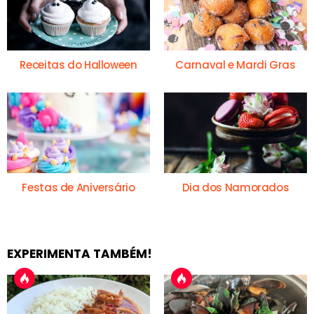
Receitas do Halloween
Carnaval e Mardi Gras
Festas de Aniversário
Dia dos Namorados
EXPERIMENTA TAMBÉM!