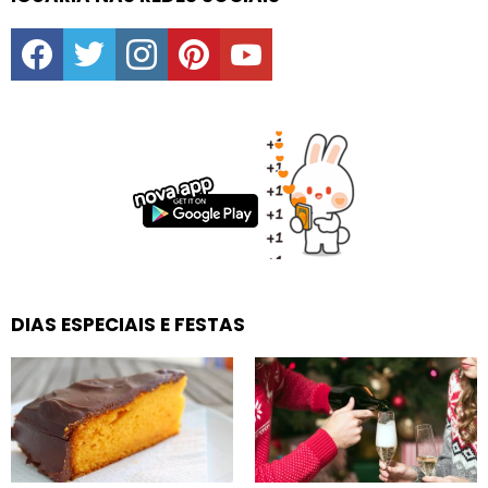
facebook
twitter
instagram
pinterest
youtube
DIAS ESPECIAIS E FESTAS