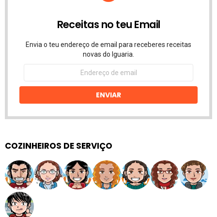
Receitas no teu Email
Envia o teu endereço de email para receberes receitas
novas do Iguaria.
Endereço
de
email
ENVIAR
COZINHEIROS DE SERVIÇO