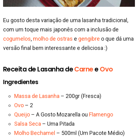
Eu gosto desta variação de uma lasanha tradicional,
com um toque mais japonês com a inclusão de
cogumelos
,
molho de ostras
e
gengibre
o que dá uma
versão final bem interessante e deliciosa :)
Receita de Lasanha de
Carne
e
Ovo
Ingredientes
Massa de Lasanha
– 200gr (Fresca)
Ovo
– 2
Queijo
– A Gosto Mozarella ou
Flamengo
Salsa Seca
– Uma Pitada
Molho Bechamel
– 500ml (Um Pacote Médio)