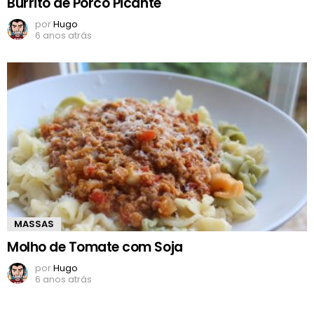
Burrito de Porco Picante
por
Hugo
6 anos atrás
MASSAS
Molho de Tomate com Soja
por
Hugo
6 anos atrás