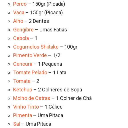
Porco
– 150gr (Picada)
Vaca
– 150gr (Picada)
Alho
– 2 Dentes
Gengibre
– Umas Fatias
Cebola
– 1
Cogumelos Shiitake
– 100gr
Pimento Verde
– 1/2
Cenoura
– 1 Pequena
Tomate Pelado
– 1 Lata
Tomate
– 2
Ketchup
– 2 Colheres de Sopa
Molho de Ostras
– 1 Colher de Chá
Vinho Tinto
– 1 Cálice
Pimenta
– Uma Pitada
Sal
– Uma Pitada