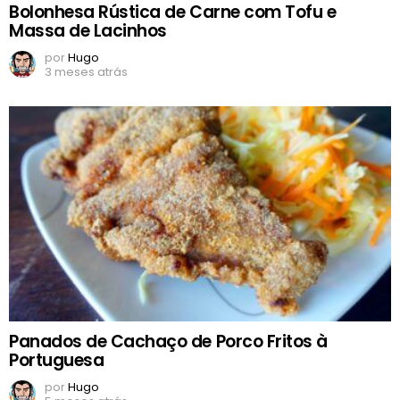
Bolonhesa Rústica de Carne com Tofu e
Massa de Lacinhos
por
Hugo
3 meses atrás
Panados de Cachaço de Porco Fritos à
Portuguesa
por
Hugo