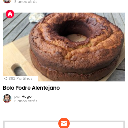
8 anos atrás
362
Partilhas
Bolo Podre Alentejano
por
Hugo
6 anos atrás