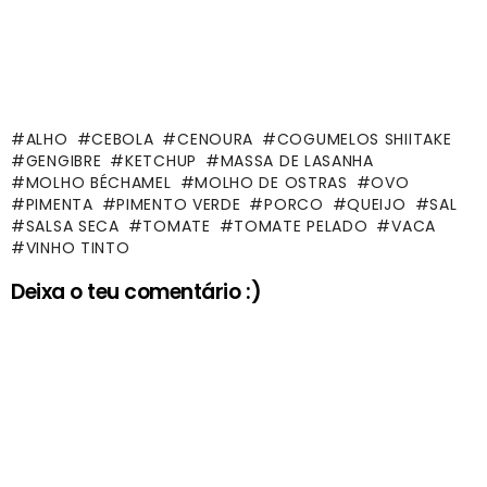
ALHO
CEBOLA
CENOURA
COGUMELOS SHIITAKE
GENGIBRE
KETCHUP
MASSA DE LASANHA
MOLHO BÉCHAMEL
MOLHO DE OSTRAS
OVO
PIMENTA
PIMENTO VERDE
PORCO
QUEIJO
SAL
SALSA SECA
TOMATE
TOMATE PELADO
VACA
VINHO TINTO
Deixa o teu comentário :)