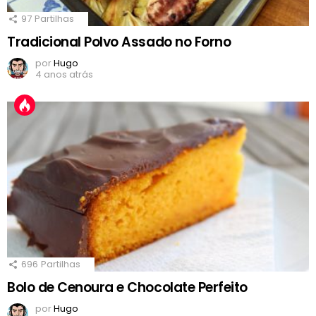
97
Partilhas
Tradicional Polvo Assado no Forno
por
Hugo
4 anos atrás
696
Partilhas
Bolo de Cenoura e Chocolate Perfeito
por
Hugo