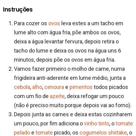
Instruções
Para cozer os
ovos
leva estes a um tacho em
lume alto com água fria, põe ambos os ovos,
deixa a água levantar fervura, depois retira o
tacho do lume e deixa os ovos na água uns 6
minutos, depois põe os ovos em água fria.
Vamos fazer primeiro o molho de carne, numa
frigideira anti-aderente em lume médio, junta a
cebola
,
alho
,
cenoura
e
pimentos
todos picados
com um fio de
azeite
, deixa refogar um pouco
(não é preciso muito porque depois vai ao forno).
Depois junta as carnes e deixa estas cozinharem
um pouco, por fim adiciona o
vinho tinto
, o
tomate
pelado
e
tomate
picado, os
cogumelos shiitake
, o