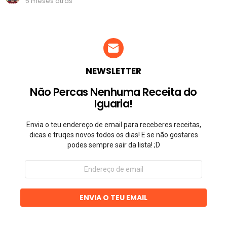
5 meses atrás
NEWSLETTER
Não Percas Nenhuma Receita do
Iguaria!
Envia o teu endereço de email para receberes receitas,
dicas e truqes novos todos os dias! E se não gostares
podes sempre sair da lista! ;D
Endereço
de
email
ENVIA O TEU EMAIL