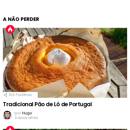
A NÃO PERDER
103
Partilhas
Tradicional Pão de Ló de Portugal
por
Hugo
3 anos atrás