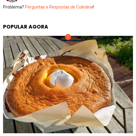
Problema?
Perguntas e Respostas de Culinária
!
POPULAR AGORA