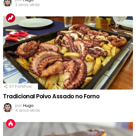
2 anos atrás
97
Partilhas
Tradicional Polvo Assado no Forno
por
Hugo
4 anos atrás