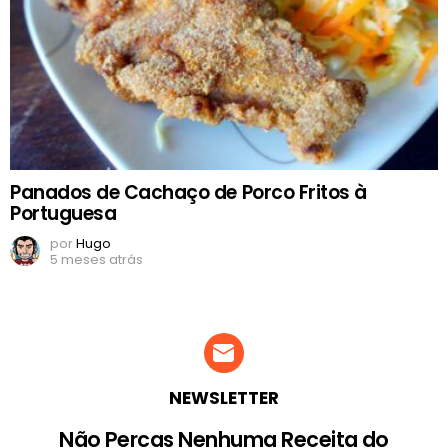
Panados de Cachaço de Porco Fritos à
Portuguesa
por
Hugo
5 meses atrás
NEWSLETTER
Não Percas Nenhuma Receita do