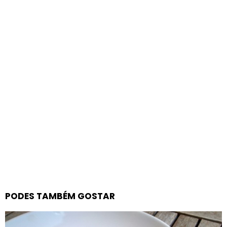
PODES TAMBÉM GOSTAR