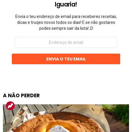
Iguaria!
Envia o teu endereço de email para receberes receitas,
dicas e truqes novos todos os dias! E se não gostares
podes sempre sair da lista! ;D
Endereço
de
email
ENVIA O TEU EMAIL
A NÃO PERDER