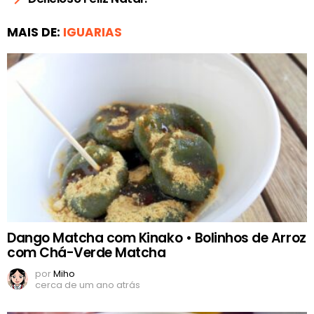
MAIS DE:
IGUARIAS
Dango Matcha com Kinako • Bolinhos de Arroz
com Chá-Verde Matcha
por
Miho
cerca de um ano atrás