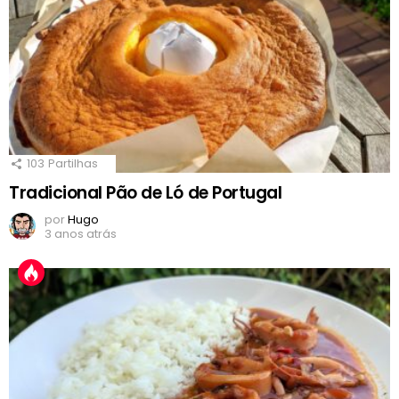
103
Partilhas
Tradicional Pão de Ló de Portugal
por
Hugo
3 anos atrás