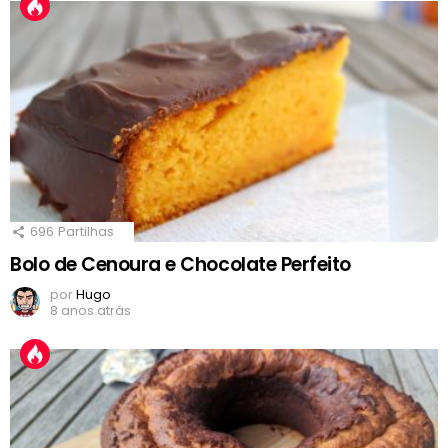
696
Partilhas
Bolo de Cenoura e Chocolate Perfeito
por
Hugo
8 anos atrás