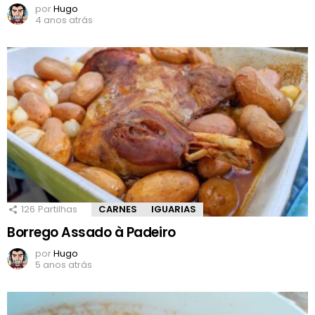
por
Hugo
4 anos atrás
126
Partilhas
CARNES
IGUARIAS
Borrego Assado à Padeiro
por
Hugo
5 anos atrás