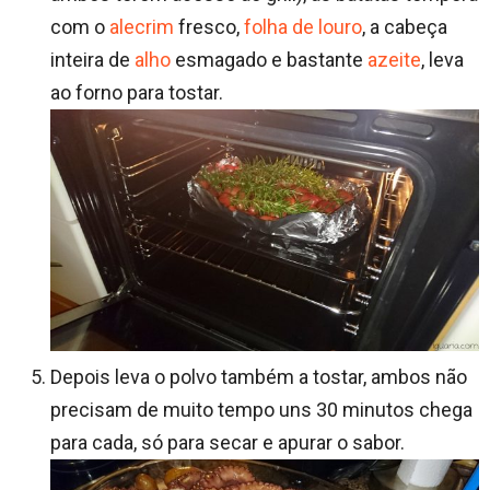
com o
alecrim
fresco,
folha de louro
, a cabeça
inteira de
alho
esmagado e bastante
azeite
, leva
ao forno para tostar.
Depois leva o polvo também a tostar, ambos não
precisam de muito tempo uns 30 minutos chega
para cada, só para secar e apurar o sabor.