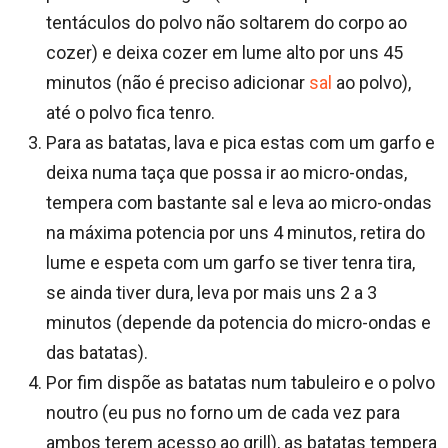
tentáculos do polvo não soltarem do corpo ao
cozer) e deixa cozer em lume alto por uns 45
minutos (não é preciso adicionar
sal
ao polvo),
até o polvo fica tenro.
Para as batatas, lava e pica estas com um garfo e
deixa numa taça que possa ir ao micro-ondas,
tempera com bastante sal e leva ao micro-ondas
na máxima potencia por uns 4 minutos, retira do
lume e espeta com um garfo se tiver tenra tira,
se ainda tiver dura, leva por mais uns 2 a 3
minutos (depende da potencia do micro-ondas e
das batatas).
Por fim dispõe as batatas num tabuleiro e o polvo
noutro (eu pus no forno um de cada vez para
ambos terem acesso ao grill), as batatas tempera