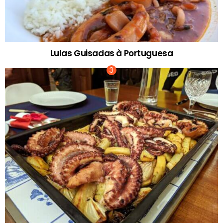
Lulas Guisadas à Portuguesa