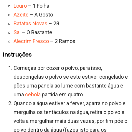
Louro
– 1 Folha
Azeite
– A Gosto
Batatas Novas
– 28
Sal
– O Bastante
Alecrim Fresco
– 2 Ramos
Instruções
Começas por cozer o polvo, para isso,
descongelas o polvo se este estiver congelado e
pões uma panela ao lume com bastante água e
uma
cebola
partida em quatro.
Quando a água estiver a ferver, agarra no polvo e
mergulha os tentáculos na água, retira o polvo e
volta a mergulhar mais duas vezes, por fim põe o
polvo dentro da água (fazes isto para os