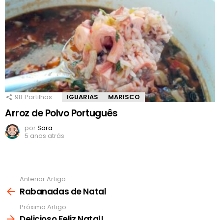
98
Partilhas
IGUARIAS
MARISCO
Arroz de Polvo Português
por
Sara
5 anos atrás
Anterior Artigo
Ver
mais
Rabanadas de Natal
Próximo Artigo
Delicioso Feliz Natal!