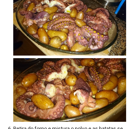
Retira do forno e mistura o polvo e as batatas se