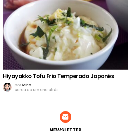
Hiyayakko Tofu Frio Temperado Japonês
por
Miho
cerca de um ano atrás
NEWSLETTER