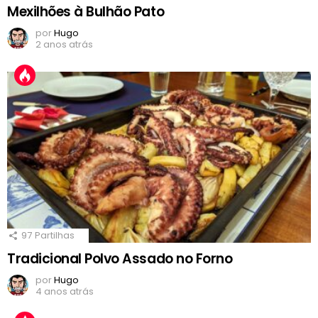
Mexilhões à Bulhão Pato
por
Hugo
2 anos atrás
97
Partilhas
Tradicional Polvo Assado no Forno
por
Hugo
4 anos atrás