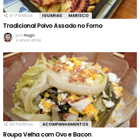
97
Partilhas
IGUARIAS
MARISCO
Tradicional Polvo Assado no Forno
por
Hugo
4 anos atrás
66
Partilhas
ACOMPANHAMENTOS
Roupa Velha com Ovo e Bacon