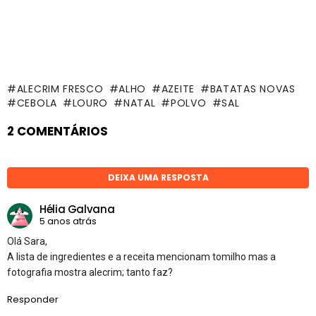
ALECRIM FRESCO
ALHO
AZEITE
BATATAS NOVAS
CEBOLA
LOURO
NATAL
POLVO
SAL
2 COMENTÁRIOS
DEIXA UMA RESPOSTA
Hélia Galvana
5 anos atrás
Olá Sara,
A lista de ingredientes e a receita mencionam tomilho mas a
fotografia mostra alecrim; tanto faz?
Responder