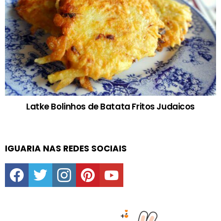
Latke Bolinhos de Batata Fritos Judaicos
IGUARIA NAS REDES SOCIAIS
facebook
twitter
instagram
pinterest
youtube