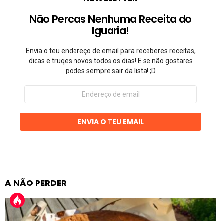
Não Percas Nenhuma Receita do
Iguaria!
Envia o teu endereço de email para receberes receitas,
dicas e truqes novos todos os dias! E se não gostares
podes sempre sair da lista! ;D
Endereço
de
email
ENVIA O TEU EMAIL
A NÃO PERDER