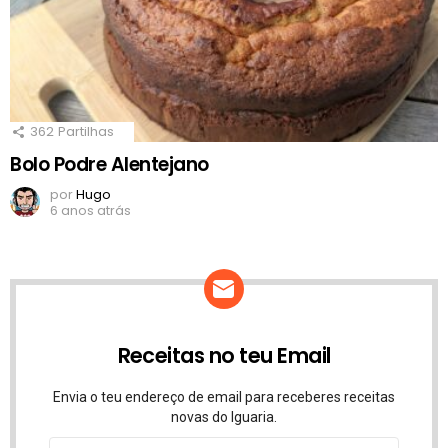
362
Partilhas
Bolo Podre Alentejano
por
Hugo
6 anos atrás
Receitas no teu Email
Envia o teu endereço de email para receberes receitas
novas do Iguaria.
Endereço