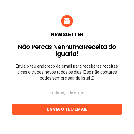
NEWSLETTER
Não Percas Nenhuma Receita do
Iguaria!
Envia o teu endereço de email para receberes receitas,
dicas e truqes novos todos os dias! E se não gostares
podes sempre sair da lista! ;D
Endereço
de
email
ENVIA O TEU EMAIL