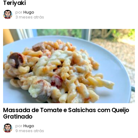
Teriyaki
por
Hugo
3 meses atrás
Massada de Tomate e Salsichas com Queijo
Gratinado
por
Hugo
9 meses atrás