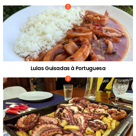
Lulas Guisadas à Portuguesa