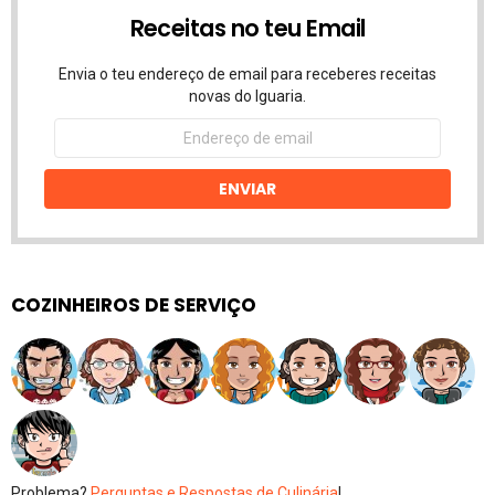
Receitas no teu Email
Envia o teu endereço de email para receberes receitas
novas do Iguaria.
Endereço
de
email
ENVIAR
COZINHEIROS DE SERVIÇO
Problema?
Perguntas e Respostas de Culinária
!