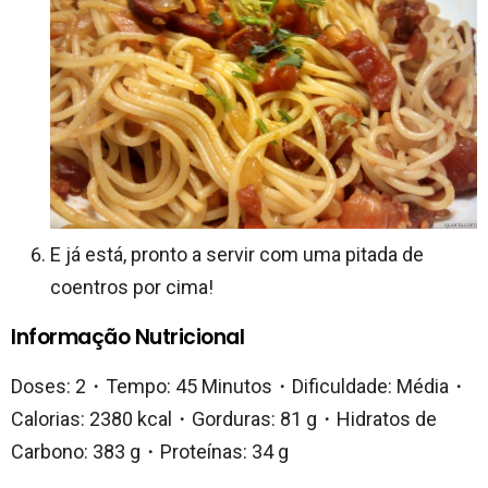
E já está, pronto a servir com uma pitada de
coentros por cima!
Informação Nutricional
Doses: 2・Tempo: 45 Minutos・Dificuldade: Média・
Calorias: 2380 kcal・Gorduras: 81 g・Hidratos de
Carbono: 383 g・Proteínas: 34 g