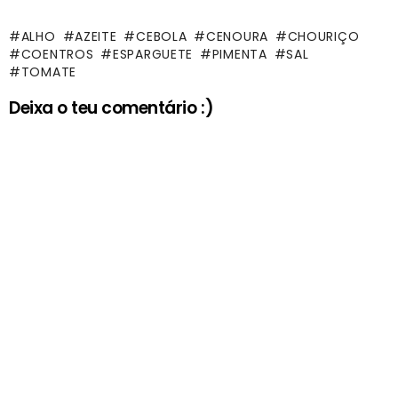
ALHO
AZEITE
CEBOLA
CENOURA
CHOURIÇO
COENTROS
ESPARGUETE
PIMENTA
SAL
TOMATE
Deixa o teu comentário :)