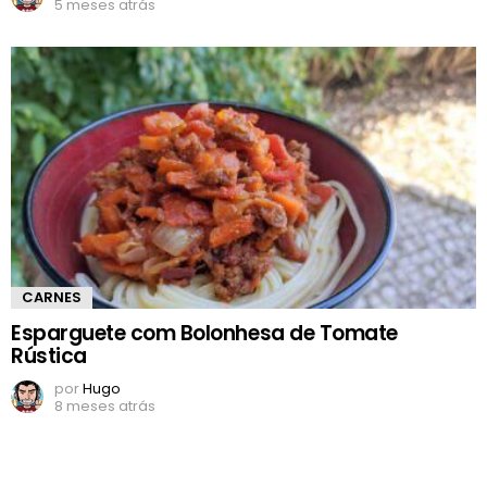
5 meses atrás
CARNES
Esparguete com Bolonhesa de Tomate
Rústica
por
Hugo
8 meses atrás