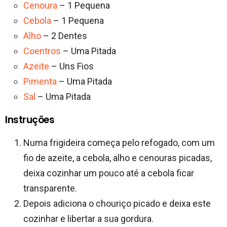
Cenoura
– 1 Pequena
Cebola
– 1 Pequena
Alho
– 2 Dentes
Coentros
– Uma Pitada
Azeite
– Uns Fios
Pimenta
– Uma Pitada
Sal
– Uma Pitada
Instruções
Numa frigideira começa pelo refogado, com um
fio de azeite, a cebola, alho e cenouras picadas,
deixa cozinhar um pouco até a cebola ficar
transparente.
Depois adiciona o chouriço picado e deixa este
cozinhar e libertar a sua gordura.