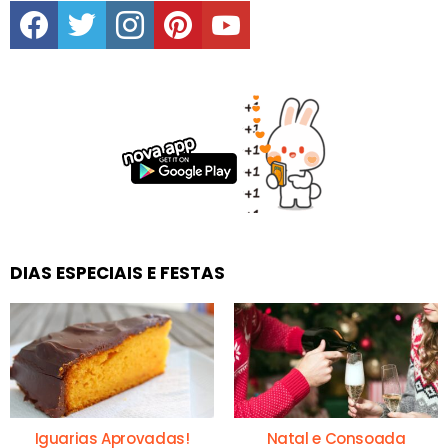
facebook
twitter
instagram
pinterest
youtube
DIAS ESPECIAIS E FESTAS
Iguarias Aprovadas!
Natal e Consoada