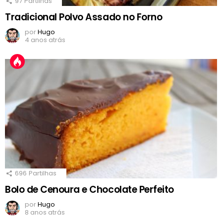
97
Partilhas
Tradicional Polvo Assado no Forno
por
Hugo
4 anos atrás
696
Partilhas
Bolo de Cenoura e Chocolate Perfeito
por
Hugo
8 anos atrás