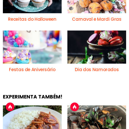
Receitas do Halloween
Carnaval e Mardi Gras
Festas de Aniversário
Dia dos Namorados
EXPERIMENTA TAMBÉM!