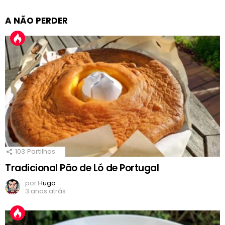
A NÃO PERDER
103
Partilhas
Tradicional Pão de Ló de Portugal
por
Hugo
3 anos atrás