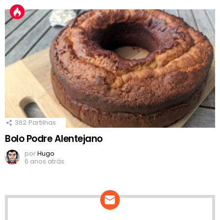
362
Partilhas
Bolo Podre Alentejano
por
Hugo
6 anos atrás