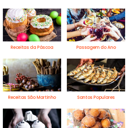
Receitas da Páscoa
Passagem do Ano
Receitas São Martinho
Santos Populares