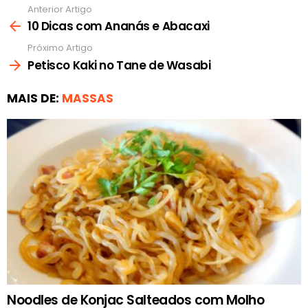
Anterior Artigo
Ver
mais
10 Dicas com Ananás e Abacaxi
Próximo Artigo
Petisco Kaki no Tane de Wasabi
MAIS DE:
MASSAS
Noodles de Konjac Salteados com Molho