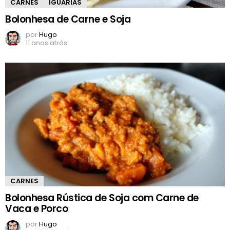
CARNES
IGUARIAS
Bolonhesa de Carne e Soja
por
Hugo
11 anos atrás
CARNES
Bolonhesa Rústica de Soja com Carne de
Vaca e Porco
por
Hugo