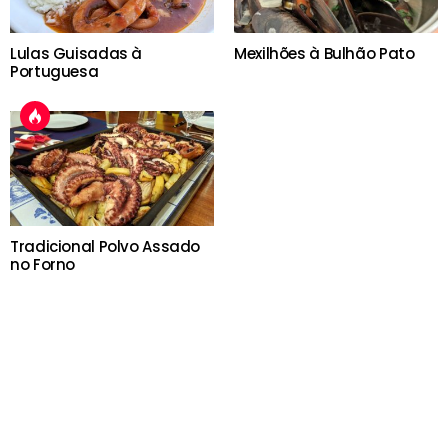
Lulas Guisadas à
Mexilhões à Bulhão Pato
Portuguesa
Tradicional Polvo Assado
no Forno