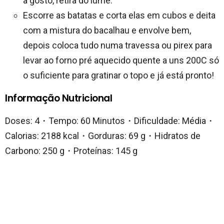
a gosto, retira do lume.
Escorre as batatas e corta elas em cubos e deita
com a mistura do bacalhau e envolve bem,
depois coloca tudo numa travessa ou pirex para
levar ao forno pré aquecido quente a uns 200C só
o suficiente para gratinar o topo e já está pronto!
Informação Nutricional
Doses: 4・Tempo: 60 Minutos・Dificuldade: Média・
Calorias: 2188 kcal・Gorduras: 69 g・Hidratos de
Carbono: 250 g・Proteínas: 145 g