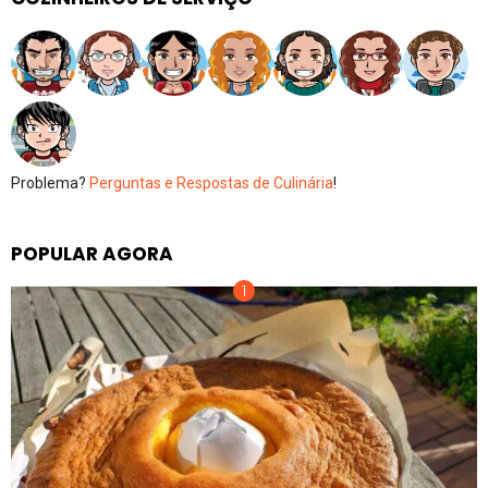
Problema?
Perguntas e Respostas de Culinária
!
POPULAR AGORA