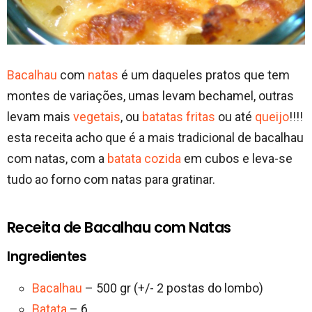
Bacalhau
com
natas
é um daqueles pratos que tem
montes de variações, umas levam bechamel, outras
levam mais
vegetais
, ou
batatas fritas
ou até
queijo
!!!!
esta receita acho que é a mais tradicional de bacalhau
com natas, com a
batata cozida
em cubos e leva-se
tudo ao forno com natas para gratinar.
Receita de Bacalhau com Natas
Ingredientes
Bacalhau
– 500 gr (+/- 2 postas do lombo)
Batata
– 6