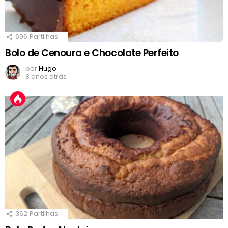
696
Partilhas
Bolo de Cenoura e Chocolate Perfeito
por
Hugo
8 anos atrás
362
Partilhas