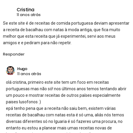
Cristina
11 anos atrás
Se este site é de receitas de comida portuguesa deviam apresentar
a receita de bacalhau com natas à moda antiga, que fica muito
melhor que esta receita que já experimentei, servi aos meus
amigos e e pediram para não repetir.
Responder
Hugo
11 anos atrás
olá cristina, primeiro este site tem um foco em receitas
portuguesas mas não só! nos últimos anos temos tentando abrir
um pouco e mostrar receitas de outros países especialmente
paises lusofonos :)
epá tenho pena que a receita não saiu bem, existem várias
receitas de bacalhau com natas esta é só uma, aliás nós temos
diversas diferentes só no Iguaria é só fazeres uma procura, no
entanto eu estou a planear mais umas receitas novas de