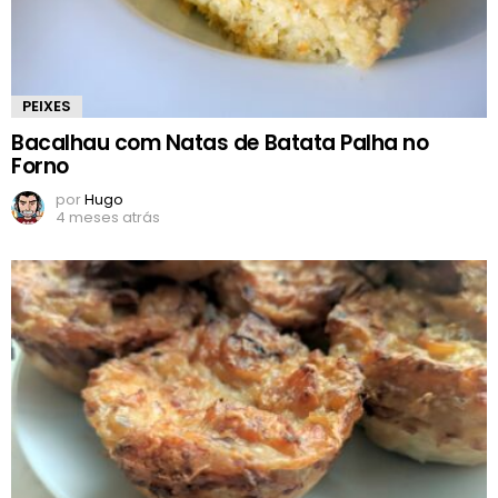
PEIXES
Bacalhau com Natas de Batata Palha no
Forno
por
Hugo
4 meses atrás