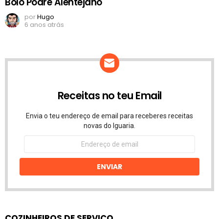
Bolo Podre Alentejano
por
Hugo
6 anos atrás
Receitas no teu Email
Envia o teu endereço de email para receberes receitas
novas do Iguaria.
Endereço
de
email
ENVIAR
COZINHEIROS DE SERVIÇO