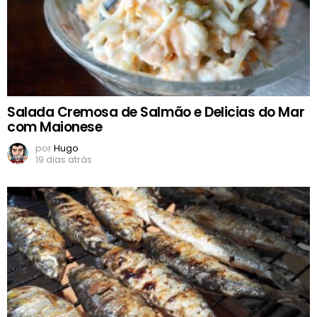
Salada Cremosa de Salmão e Delicias do Mar
com Maionese
por
Hugo
19 dias atrás