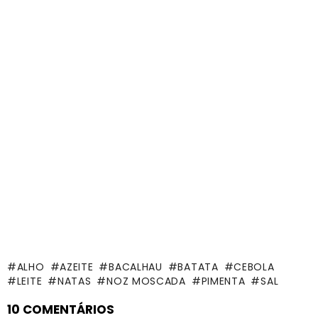
ALHO
AZEITE
BACALHAU
BATATA
CEBOLA
LEITE
NATAS
NOZ MOSCADA
PIMENTA
SAL
10 COMENTÁRIOS