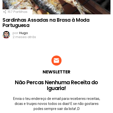
157
Partilhas
Sardinhas Assadas na Brasa à Moda
Portuguesa
por
Hugo
2 meses atrás
NEWSLETTER
Não Percas Nenhuma Receita do
Iguaria!
Envia o teu endereço de email para receberes receitas,
dicas e truqes novos todos os dias! E se não gostares
podes sempre sair da lista! ;D