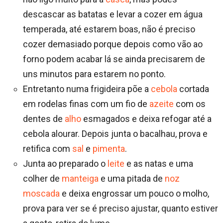
descascar as batatas e levar a cozer em água
temperada, até estarem boas, não é preciso
cozer demasiado porque depois como vão ao
forno podem acabar lá se ainda precisarem de
uns minutos para estarem no ponto.
Entretanto numa frigideira põe a
cebola
cortada
em rodelas finas com um fio de
azeite
com os
dentes de
alho
esmagados e deixa refogar até a
cebola alourar. Depois junta o bacalhau, prova e
retifica com
sal
e
pimenta
.
Junta ao preparado o
leite
e as natas e uma
colher de
manteiga
e uma pitada de
noz
moscada
e deixa engrossar um pouco o molho,
prova para ver se é preciso ajustar, quanto estiver