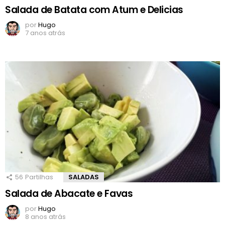
Salada de Batata com Atum e Delicias
por
Hugo
7 anos atrás
56
Partilhas
SALADAS
Salada de Abacate e Favas
por
Hugo
8 anos atrás