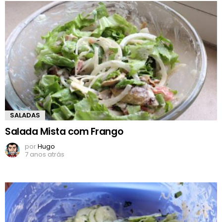
SALADAS
Salada Mista com Frango
por
Hugo
7 anos atrás