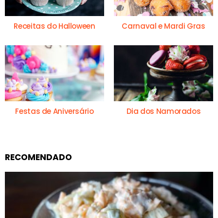
Receitas do Halloween
Carnaval e Mardi Gras
Festas de Aniversário
Dia dos Namorados
RECOMENDADO