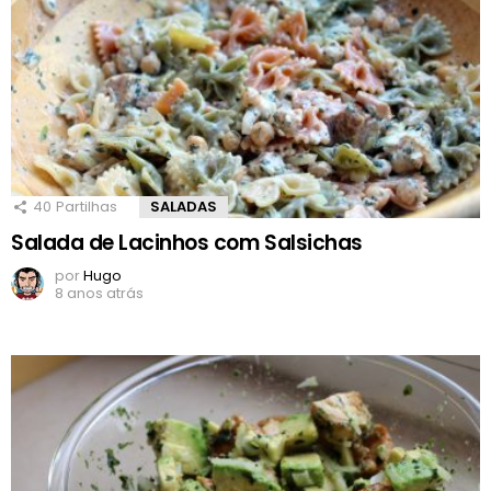
40
Partilhas
SALADAS
Salada de Lacinhos com Salsichas
por
Hugo
8 anos atrás