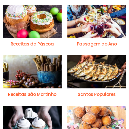
Receitas da Páscoa
Passagem do Ano
Receitas São Martinho
Santos Populares