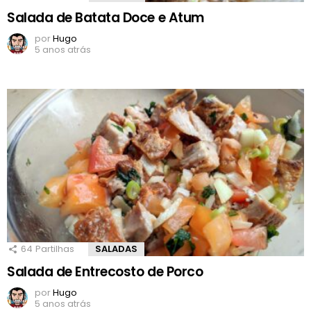
Salada de Batata Doce e Atum
por
Hugo
5 anos atrás
64
Partilhas
SALADAS
Salada de Entrecosto de Porco
por
Hugo
5 anos atrás