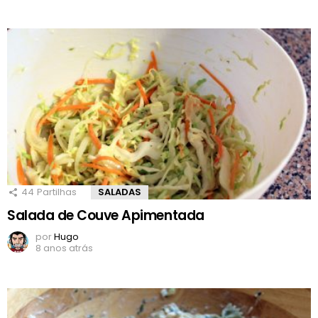
44
Partilhas
SALADAS
Salada de Couve Apimentada
por
Hugo
8 anos atrás