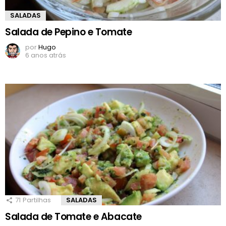
SALADAS
Salada de Pepino e Tomate
por
Hugo
6 anos atrás
71
Partilhas
SALADAS
Salada de Tomate e Abacate