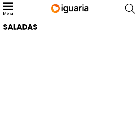
P
Menu
SALADAS