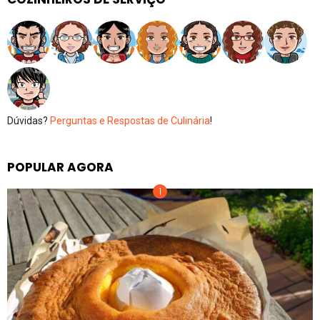
Dúvidas?
Perguntas e Respostas de Culinária
!
POPULAR AGORA