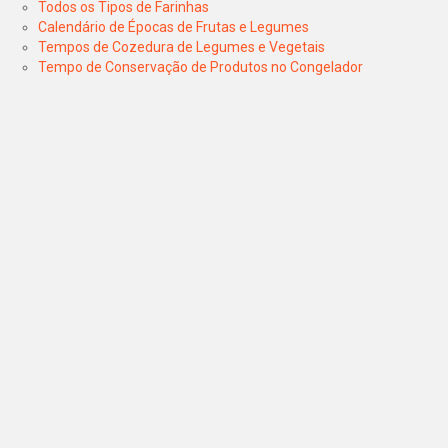
Todos os Tipos de Farinhas
Calendário de Épocas de Frutas e Legumes
Tempos de Cozedura de Legumes e Vegetais
Tempo de Conservação de Produtos no Congelador