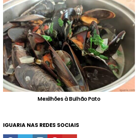
Mexilhões à Bulhão Pato
IGUARIA NAS REDES SOCIAIS
facebook
twitter
instagram
pinterest
youtube