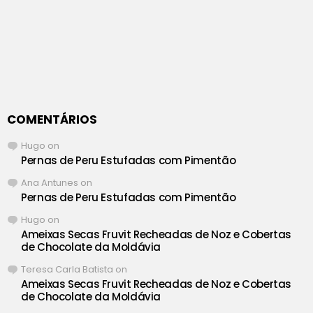
COMENTÁRIOS
Hugo
on
Pernas de Peru Estufadas com Pimentão
Ana Antunes
on
Pernas de Peru Estufadas com Pimentão
Hugo
on
Ameixas Secas Fruvit Recheadas de Noz e Cobertas
de Chocolate da Moldávia
Teresa Carla Batista
on
Ameixas Secas Fruvit Recheadas de Noz e Cobertas
de Chocolate da Moldávia