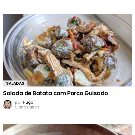
SALADAS
Salada de Batata com Porco Guisado
por
Hugo
5 anos atrás