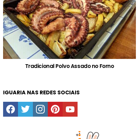
Tradicional Polvo Assado no Forno
IGUARIA NAS REDES SOCIAIS
facebook
twitter
instagram
pinterest
youtube