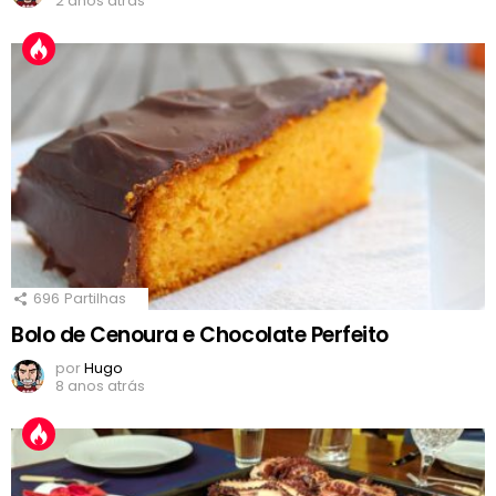
2 anos atrás
696
Partilhas
Bolo de Cenoura e Chocolate Perfeito
por
Hugo
8 anos atrás