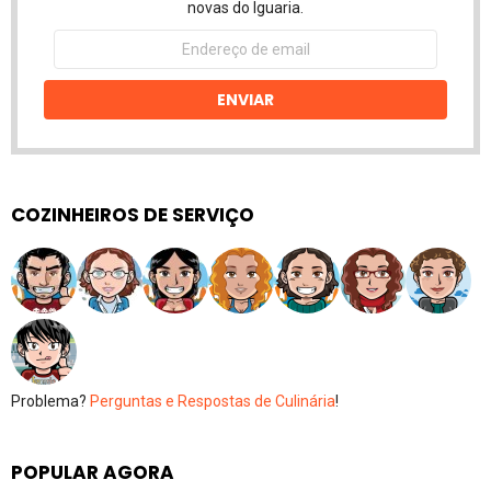
novas do Iguaria.
Endereço
de
email
ENVIAR
COZINHEIROS DE SERVIÇO
Problema?
Perguntas e Respostas de Culinária
!
POPULAR AGORA