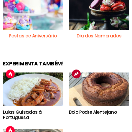
Festas de Aniversário
Dia dos Namorados
EXPERIMENTA TAMBÉM!
Lulas Guisadas à
Bolo Podre Alentejano
Portuguesa