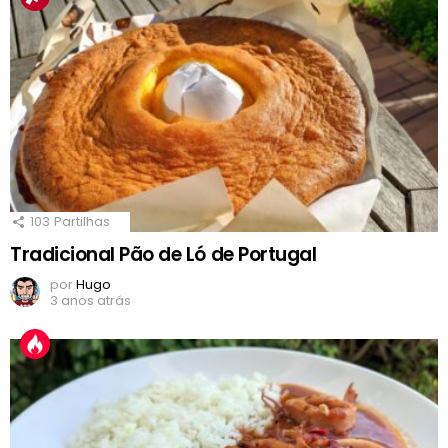
103
Partilhas
Tradicional Pão de Ló de Portugal
por
Hugo
3 anos atrás