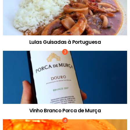
Lulas Guisadas à Portuguesa
Vinho Branco Porca de Murça