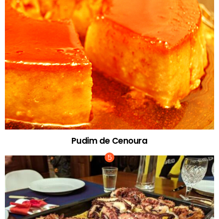
Pudim de Cenoura