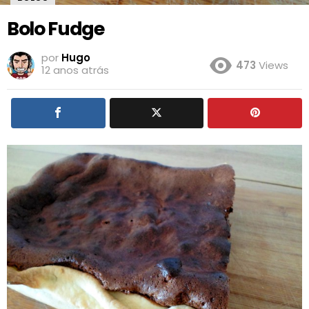
Bolo Fudge
por
Hugo
473
Views
12 anos atrás