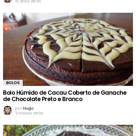
10 anos atrás
BOLOS
Bolo Húmido de Cacau Coberto de Ganache
de Chocolate Preto e Branco
por
Hugo
3 meses atrás