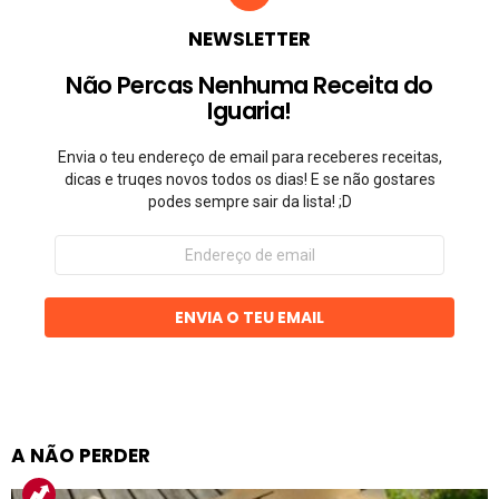
NEWSLETTER
Não Percas Nenhuma Receita do
Iguaria!
Envia o teu endereço de email para receberes receitas,
dicas e truqes novos todos os dias! E se não gostares
podes sempre sair da lista! ;D
Endereço
de
email
ENVIA O TEU EMAIL
A NÃO PERDER