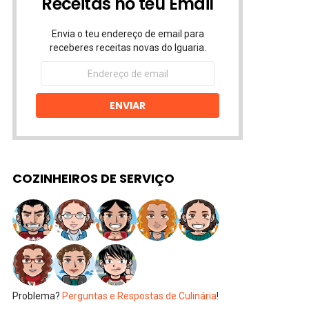
Receitas no teu Email
Envia o teu endereço de email para
receberes receitas novas do Iguaria.
Endereço
de
email
ENVIAR
COZINHEIROS DE SERVIÇO
Problema?
Perguntas e Respostas de Culinária
!