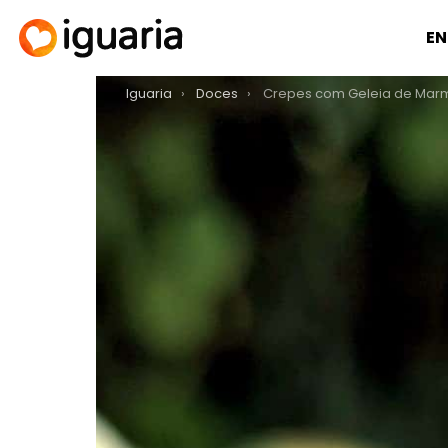
EN
You are here:
Iguaria
Doces
Crepes com Geleia de Mar