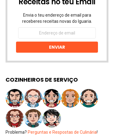
Receitas no teu Email
Envia o teu endereço de email para
receberes receitas novas do Iguaria.
Endereço
de
email
ENVIAR
COZINHEIROS DE SERVIÇO
Problema?
Perguntas e Respostas de Culinária
!