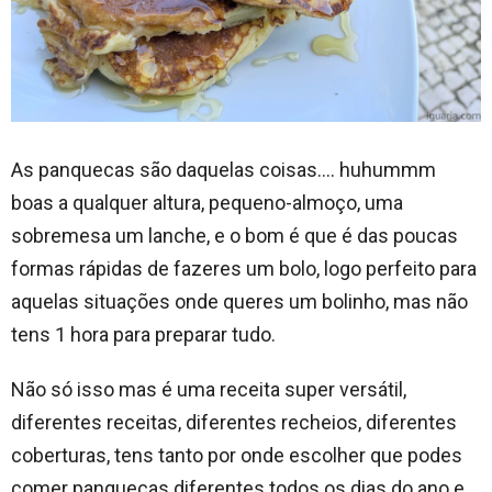
As panquecas são daquelas coisas…. huhummm
boas a qualquer altura, pequeno-almoço, uma
sobremesa um lanche, e o bom é que é das poucas
formas rápidas de fazeres um bolo, logo perfeito para
aquelas situações onde queres um bolinho, mas não
tens 1 hora para preparar tudo.
Não só isso mas é uma receita super versátil,
diferentes receitas, diferentes recheios, diferentes
coberturas, tens tanto por onde escolher que podes
comer panquecas diferentes todos os dias do ano e