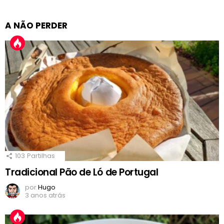
A NÃO PERDER
103
Partilhas
Tradicional Pão de Ló de Portugal
por
Hugo
3 anos atrás