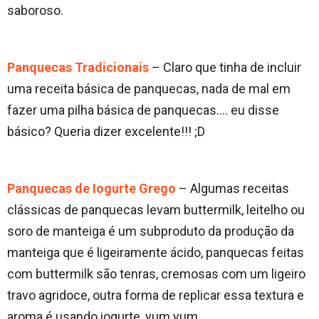
saboroso.
Panquecas Tradicionais
– Claro que tinha de incluir
uma receita básica de panquecas, nada de mal em
fazer uma pilha básica de panquecas…. eu disse
básico? Queria dizer excelente!!! ;D
Panquecas de Iogurte Grego
– Algumas receitas
clássicas de panquecas levam buttermilk, leitelho ou
soro de manteiga é um subproduto da produção da
manteiga que é ligeiramente ácido, panquecas feitas
com buttermilk são tenras, cremosas com um ligeiro
travo agridoce, outra forma de replicar essa textura e
aroma é usando iogurte, yum yum..