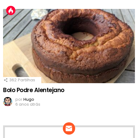
362
Partilhas
Bolo Podre Alentejano
por
Hugo
6 anos atrás