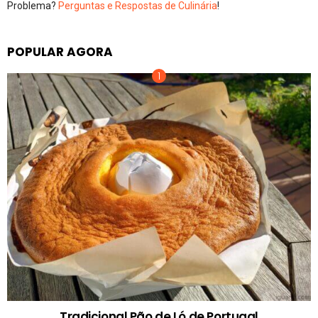
Problema?
Perguntas e Respostas de Culinária
!
POPULAR AGORA
Tradicional Pão de Ló de Portugal