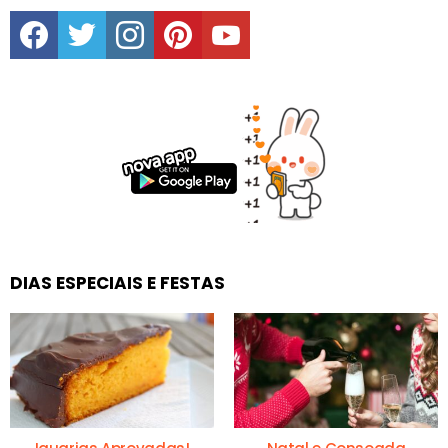
facebook
twitter
instagram
pinterest
youtube
DIAS ESPECIAIS E FESTAS