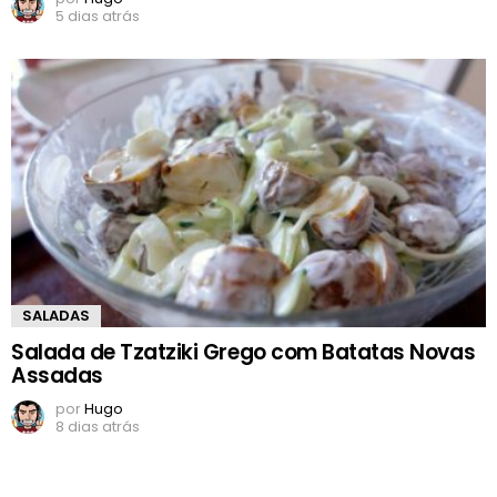
5 dias atrás
SALADAS
Salada de Tzatziki Grego com Batatas Novas
Assadas
por
Hugo
8 dias atrás