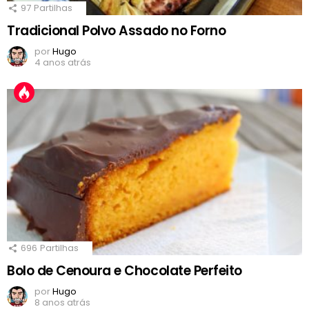
97
Partilhas
Tradicional Polvo Assado no Forno
por
Hugo
4 anos atrás
696
Partilhas
Bolo de Cenoura e Chocolate Perfeito
por
Hugo
8 anos atrás