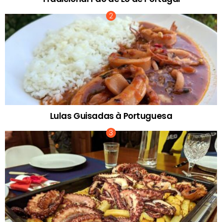
Lulas Guisadas à Portuguesa