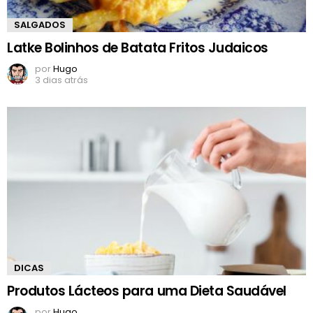
SALGADOS
Latke Bolinhos de Batata Fritos Judaicos
por
Hugo
3 dias atrás
DICAS
Produtos Lácteos para uma Dieta Saudável
por
Hugo