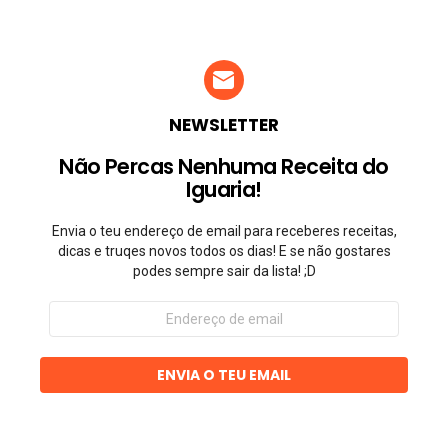
NEWSLETTER
Não Percas Nenhuma Receita do
Iguaria!
Envia o teu endereço de email para receberes receitas,
dicas e truqes novos todos os dias! E se não gostares
podes sempre sair da lista! ;D
Endereço
de
email
ENVIA O TEU EMAIL