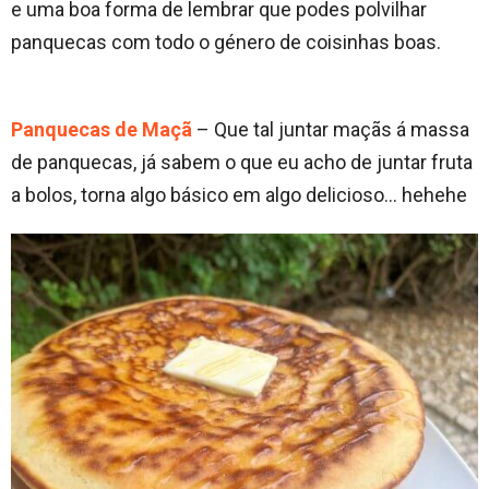
e uma boa forma de lembrar que podes polvilhar
panquecas com todo o género de coisinhas boas.
Panquecas de Maçã
– Que tal juntar maçãs á massa
de panquecas, já sabem o que eu acho de juntar fruta
a bolos, torna algo básico em algo delicioso… hehehe