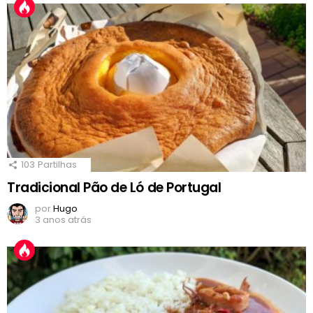
103
Partilhas
Tradicional Pão de Ló de Portugal
por
Hugo
3 anos atrás