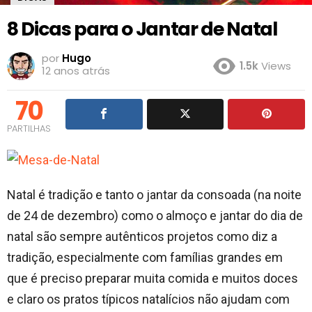
8 Dicas para o Jantar de Natal
por
Hugo
1.5k
Views
12 anos atrás
70
PARTILHAS
Natal é tradição e tanto o jantar da consoada (na noite
de 24 de dezembro) como o almoço e jantar do dia de
natal são sempre autênticos projetos como diz a
tradição, especialmente com famílias grandes em
que é preciso preparar muita comida e muitos doces
e claro os pratos típicos natalícios não ajudam com