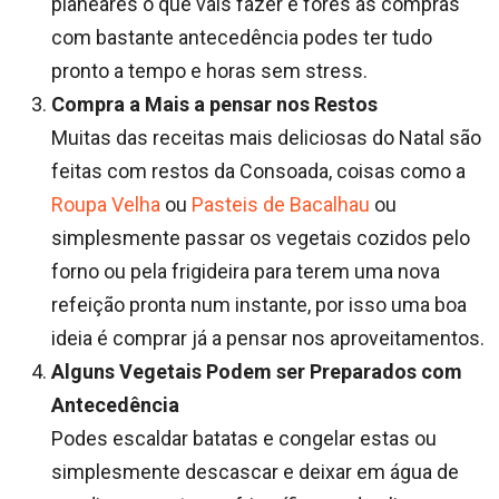
planeares o que vais fazer e fores ás compras
com bastante antecedência podes ter tudo
pronto a tempo e horas sem stress.
Compra a Mais a pensar nos Restos
Muitas das receitas mais deliciosas do Natal são
feitas com restos da Consoada, coisas como a
Roupa Velha
ou
Pasteis de Bacalhau
ou
simplesmente passar os vegetais cozidos pelo
forno ou pela frigideira para terem uma nova
refeição pronta num instante, por isso uma boa
ideia é comprar já a pensar nos aproveitamentos.
Alguns Vegetais Podem ser Preparados com
Antecedência
Podes escaldar batatas e congelar estas ou
simplesmente descascar e deixar em água de