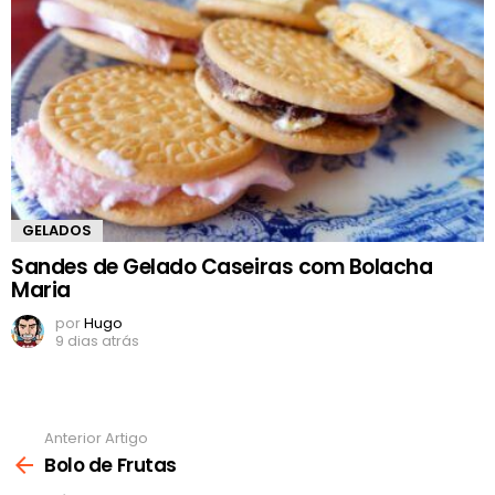
GELADOS
Sandes de Gelado Caseiras com Bolacha
Maria
por
Hugo
9 dias atrás
Anterior Artigo
Ver
mais
Bolo de Frutas