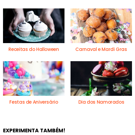
Receitas do Halloween
Carnaval e Mardi Gras
Festas de Aniversário
Dia dos Namorados
EXPERIMENTA TAMBÉM!