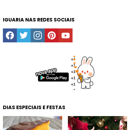
IGUARIA NAS REDES SOCIAIS
facebook
twitter
instagram
pinterest
youtube
DIAS ESPECIAIS E FESTAS