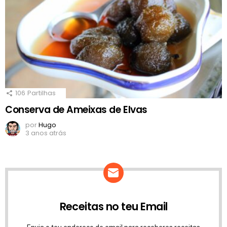
106
Partilhas
Conserva de Ameixas de Elvas
por
Hugo
3 anos atrás
Receitas no teu Email