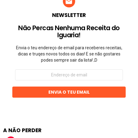
NEWSLETTER
Não Percas Nenhuma Receita do
Iguaria!
Envia o teu endereço de email para receberes receitas,
dicas e truqes novos todos os dias! E se não gostares
podes sempre sair da lista! ;D
Endereço
de
email
ENVIA O TEU EMAIL
A NÃO PERDER