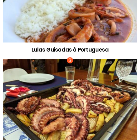
Lulas Guisadas à Portuguesa