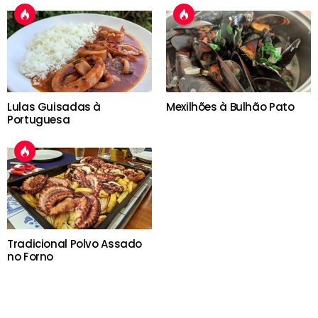
Lulas Guisadas à
Mexilhões à Bulhão Pato
Portuguesa
Tradicional Polvo Assado
no Forno