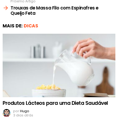
Próximo Artigo
Trouxas de Massa Filo com Espinafres e
Queijo Feta
MAIS DE:
DICAS
Produtos Lácteos para uma Dieta Saudável
por
Hugo
3 dias atrás