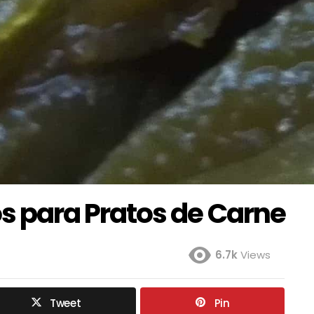
para Pratos de Carne
6.7k
Views
Tweet
Pin