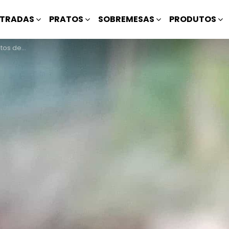
TRADAS
PRATOS
SOBREMESAS
PRODUTOS
e Carne