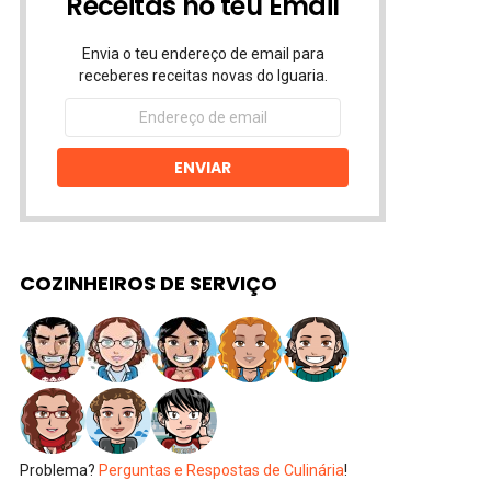
Receitas no teu Email
Envia o teu endereço de email para
receberes receitas novas do Iguaria.
Endereço
de
email
ENVIAR
COZINHEIROS DE SERVIÇO
Problema?
Perguntas e Respostas de Culinária
!