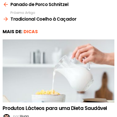
mais
Panado de Porco Schnitzel
Próximo Artigo
Tradicional Coelho à Caçador
MAIS DE:
DICAS
Produtos Lácteos para uma Dieta Saudável
por
Hugo