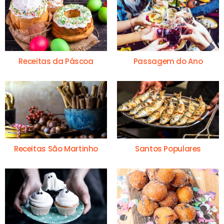
Receitas da Páscoa
Passagem do Ano
Receitas São Martinho
Santos Populares