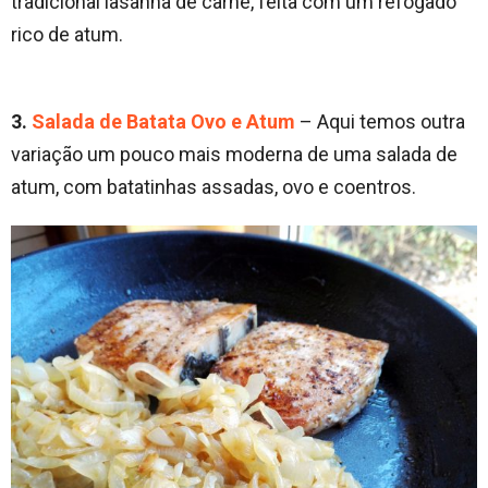
tradicional lasanha de carne, feita com um refogado
rico de atum.
3.
Salada de Batata Ovo e Atum
– Aqui temos outra
variação um pouco mais moderna de uma salada de
atum, com batatinhas assadas, ovo e coentros.