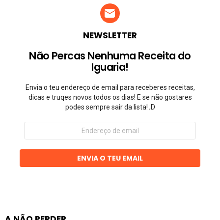
NEWSLETTER
Não Percas Nenhuma Receita do
Iguaria!
Envia o teu endereço de email para receberes receitas,
dicas e truqes novos todos os dias! E se não gostares
podes sempre sair da lista! ;D
Endereço
de
email
ENVIA O TEU EMAIL
A NÃO PERDER