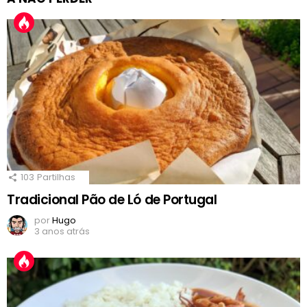
103
Partilhas
Tradicional Pão de Ló de Portugal
por
Hugo
3 anos atrás