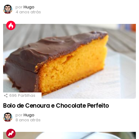
por
Hugo
4 anos atrás
696
Partilhas
Bolo de Cenoura e Chocolate Perfeito
por
Hugo
8 anos atrás