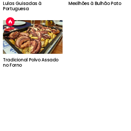
Lulas Guisadas à
Mexilhões à Bulhão Pato
Portuguesa
Tradicional Polvo Assado
no Forno