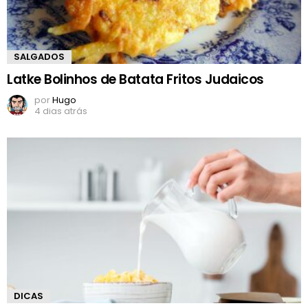
SALGADOS
Latke Bolinhos de Batata Fritos Judaicos
por
Hugo
4 dias atrás
DICAS