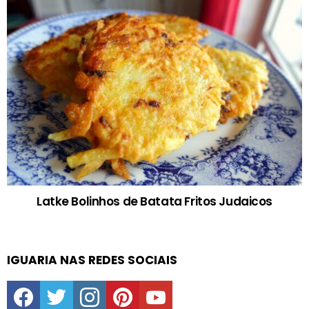
Latke Bolinhos de Batata Fritos Judaicos
IGUARIA NAS REDES SOCIAIS
facebook
twitter
instagram
pinterest
youtube