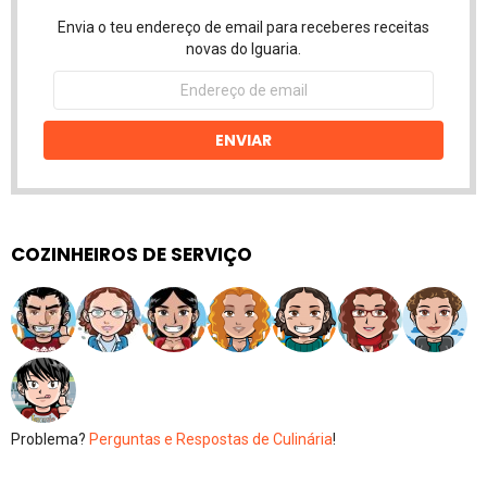
Envia o teu endereço de email para receberes receitas
novas do Iguaria.
Endereço
de
email
ENVIAR
COZINHEIROS DE SERVIÇO
Problema?
Perguntas e Respostas de Culinária
!