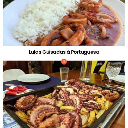
Lulas Guisadas à Portuguesa