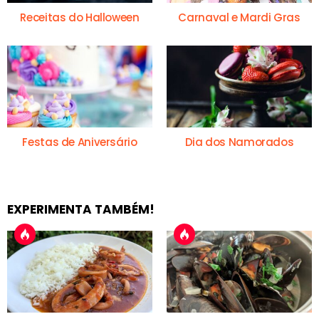
Receitas do Halloween
Carnaval e Mardi Gras
Festas de Aniversário
Dia dos Namorados
EXPERIMENTA TAMBÉM!