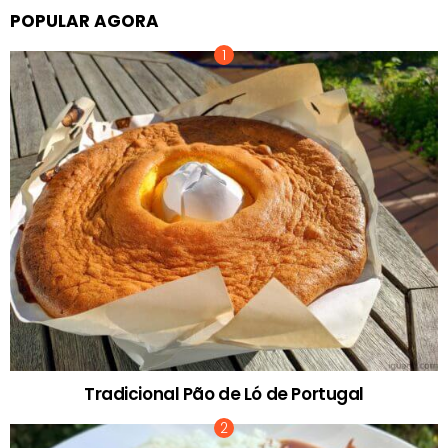
POPULAR AGORA
Tradicional Pão de Ló de Portugal