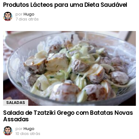
Produtos Lácteos para uma Dieta Saudável
por
Hugo
7 dias atrás
SALADAS
Salada de Tzatziki Grego com Batatas Novas
Assadas
por
Hugo
10 dias atrás