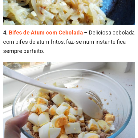
4.
Bifes de Atum com Cebolada
– Deliciosa cebolada
com bifes de atum fritos, faz-se num instante fica
sempre perfeito.