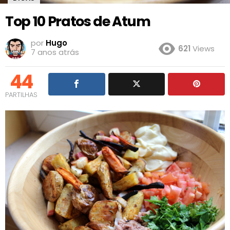
Top 10 Pratos de Atum
por
Hugo
621
Views
7 anos atrás
44
PARTILHAS