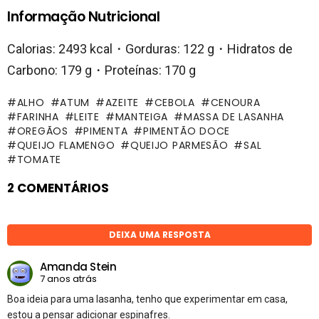
Informação Nutricional
Calorias: 2493 kcal・Gorduras: 122 g・Hidratos de
Carbono: 179 g・Proteínas: 170 g
ALHO
ATUM
AZEITE
CEBOLA
CENOURA
FARINHA
LEITE
MANTEIGA
MASSA DE LASANHA
OREGÃOS
PIMENTA
PIMENTÃO DOCE
QUEIJO FLAMENGO
QUEIJO PARMESÃO
SAL
TOMATE
2 COMENTÁRIOS
DEIXA UMA RESPOSTA
Amanda Stein
7 anos atrás
Boa ideia para uma lasanha, tenho que experimentar em casa,
estou a pensar adicionar espinafres.