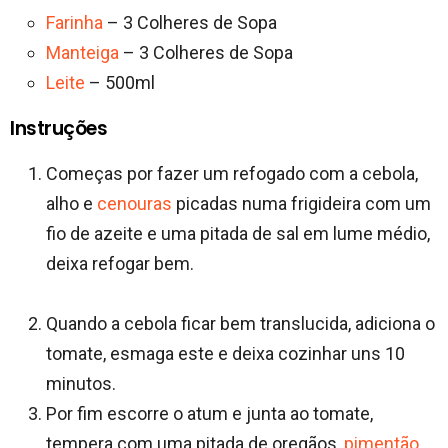
Farinha
– 3 Colheres de Sopa
Manteiga
– 3 Colheres de Sopa
Leite
– 500ml
Instruções
Começas por fazer um refogado com a cebola,
alho e
cenouras
picadas numa frigideira com um
fio de azeite e uma pitada de sal em lume médio,
deixa refogar bem.
Quando a cebola ficar bem translucida, adiciona o
tomate, esmaga este e deixa cozinhar uns 10
minutos.
Por fim escorre o atum e junta ao tomate,
tempera com uma pitada de oregãos,
pimentão