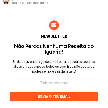
cerca de um ano atrás
NEWSLETTER
Não Percas Nenhuma Receita do
Iguaria!
Envia o teu endereço de email para receberes receitas,
dicas e truqes novos todos os dias! E se não gostares
podes sempre sair da lista! ;D
Endereço
de
email
ENVIA O TEU EMAIL