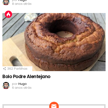
8 anos atrás
362
Partilhas
Bolo Podre Alentejano
por
Hugo
6 anos atrás