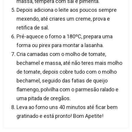
massa, tempera com sal e pimenta.
Depois adiciona o leite aos poucos sempre
mexendo, até criares um creme, prova e
retifica de sal.
Pré-aquece o forno a 180ºC, prepara uma
forma ou pirex para montar a lasanha.
Cria camadas com o molho de tomate,
bechamel e massa, até não teres mais molho
de tomate, depois cobre tudo com o molho
bechamel, seguido das fatias de queijo
flamengo, polvilha com o parmesão ralado e
uma pitada de oregãos.
Leva ao forno uns 40 minutos até ficar bem
gratinado e está pronto! Bom Apetite!