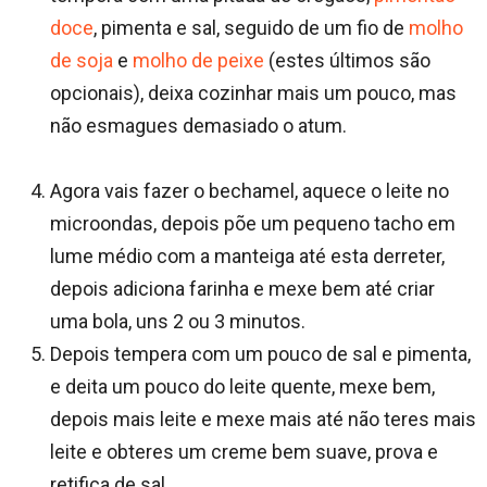
doce
, pimenta e sal, seguido de um fio de
molho
de soja
e
molho de peixe
(estes últimos são
opcionais), deixa cozinhar mais um pouco, mas
não esmagues demasiado o atum.
Agora vais fazer o bechamel, aquece o leite no
microondas, depois põe um pequeno tacho em
lume médio com a manteiga até esta derreter,
depois adiciona farinha e mexe bem até criar
uma bola, uns 2 ou 3 minutos.
Depois tempera com um pouco de sal e pimenta,
e deita um pouco do leite quente, mexe bem,
depois mais leite e mexe mais até não teres mais
leite e obteres um creme bem suave, prova e
retifica de sal.