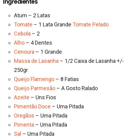
Ingredientes
Atum – 2 Latas
Tomate
– 1 Lata Grande
Tomate Pelado
Cebola
– 2
Alho
– 4 Dentes
Cenoura
– 1 Grande
Massa de Lasanha
– 1/2 Caixa de Lasanha +/-
250gr
Queijo Flamengo
– 8 Fatias
Queijo Parmesão
– A Gosto Ralado
Azeite
– Uns Fios
Pimentão Doce
– Uma Pitada
Oregãos
– Uma Pitada
Pimenta
– Uma Pitada
Sal
– Uma Pitada