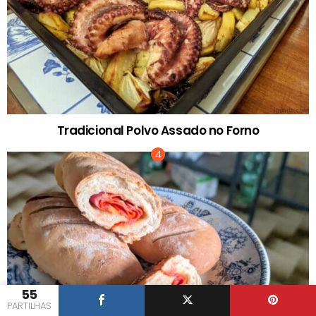
Tradicional Polvo Assado no Forno
55
PARTILHAS