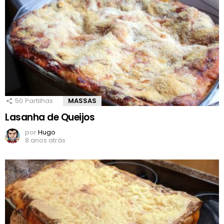
50
Partilhas
MASSAS
Lasanha de Queijos
por
Hugo
8 anos atrás