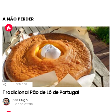
A NÃO PERDER
103
Partilhas
Tradicional Pão de Ló de Portugal
por
Hugo
3 anos atrás