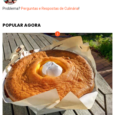
Problema?
Perguntas e Respostas de Culinária
!
POPULAR AGORA