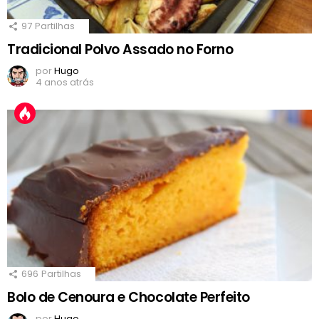
97
Partilhas
Tradicional Polvo Assado no Forno
por
Hugo
4 anos atrás
696
Partilhas
Bolo de Cenoura e Chocolate Perfeito
por
Hugo