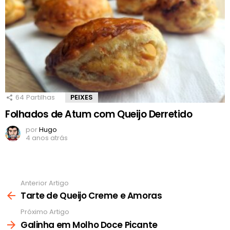
64
Partilhas
PEIXES
Folhados de Atum com Queijo Derretido
por
Hugo
4 anos atrás
Anterior Artigo
Ver
mais
Tarte de Queijo Creme e Amoras
Próximo Artigo
Galinha em Molho Doce Picante