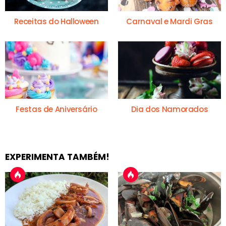
Receitas do Halloween
Carnaval e Mardi Gras
Festas de Aniversário
Dia dos Namorados
EXPERIMENTA TAMBÉM!