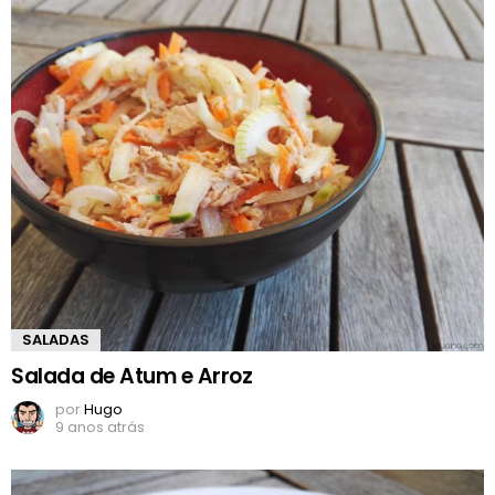
SALADAS
Salada de Atum e Arroz
por
Hugo
9 anos atrás