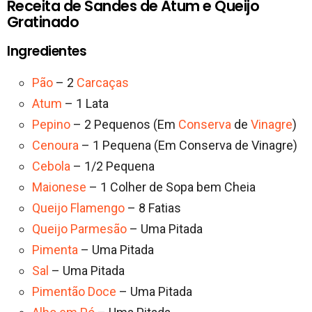
Receita de Sandes de Atum e Queijo
Gratinado
Ingredientes
Pão
– 2
Carcaças
Atum
– 1 Lata
Pepino
– 2 Pequenos (Em
Conserva
de
Vinagre
)
Cenoura
– 1 Pequena (Em Conserva de Vinagre)
Cebola
– 1/2 Pequena
Maionese
– 1 Colher de Sopa bem Cheia
Queijo Flamengo
– 8 Fatias
Queijo Parmesão
– Uma Pitada
Pimenta
– Uma Pitada
Sal
– Uma Pitada
Pimentão Doce
– Uma Pitada