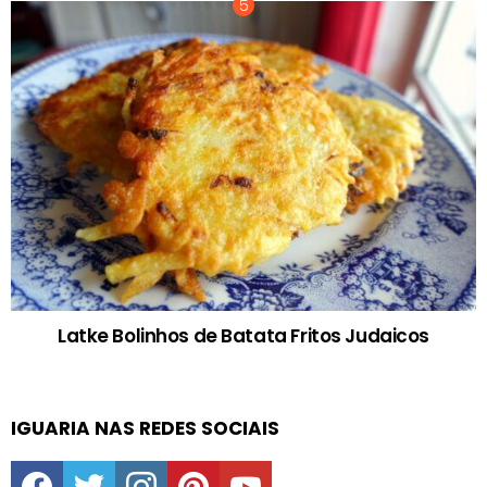
Latke Bolinhos de Batata Fritos Judaicos
IGUARIA NAS REDES SOCIAIS
facebook
twitter
instagram
pinterest
youtube