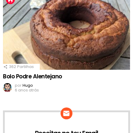
362
Partilhas
Bolo Podre Alentejano
por
Hugo
6 anos atrás