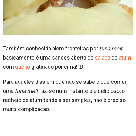
Também conhecida além fronteiras por
tuna melt
,
basicamente é uma sandes aberta de
salada
de
atum
com
queijo
gratinado por cima! :D
Para aqueles dias em que não se sabe o que comer,
uma
tuna melt
faz-se num instante e é delicioso, o
recheio de atum tende a ser simples, não é preciso
muita complicação.