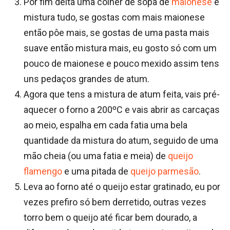
Por fim deita uma colher de sopa de
maionese
e
mistura tudo, se gostas com mais maionese
então pôe mais, se gostas de uma pasta mais
suave então mistura mais, eu gosto só com um
pouco de maionese e pouco mexido assim tens
uns pedaços grandes de atum.
Agora que tens a mistura de atum feita, vais pré-
aquecer o forno a 200ºC e vais abrir as carcaças
ao meio, espalha em cada fatia uma bela
quantidade da mistura do atum, seguido de uma
mão cheia (ou uma fatia e meia) de
queijo
flamengo
e uma pitada de
queijo parmesão
.
Leva ao forno até o queijo estar gratinado, eu por
vezes prefiro só bem derretido, outras vezes
torro bem o queijo até ficar bem dourado, a