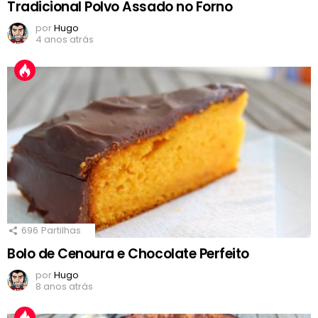
Tradicional Polvo Assado no Forno
por
Hugo
4 anos atrás
696
Partilhas
Bolo de Cenoura e Chocolate Perfeito
por
Hugo
8 anos atrás