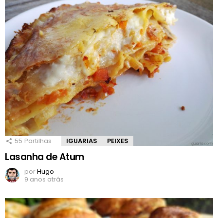
55
Partilhas
IGUARIAS
PEIXES
Lasanha de Atum
por
Hugo
9 anos atrás