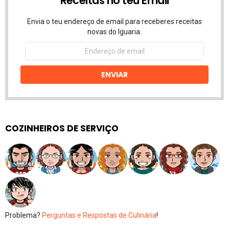
Receitas no teu Email
Envia o teu endereço de email para receberes receitas
novas do Iguaria.
Endereço
de
email
ENVIAR
COZINHEIROS DE SERVIÇO
Problema?
Perguntas e Respostas de Culinária
!