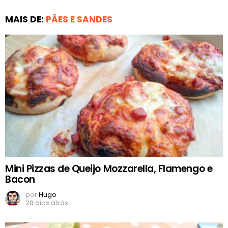
MAIS DE:
PÃES E SANDES
Mini Pizzas de Queijo Mozzarella, Flamengo e
Bacon
por
Hugo
28 dias atrás