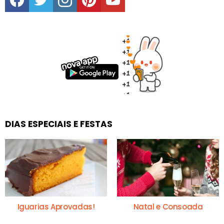
DIAS ESPECIAIS E FESTAS
Iguarias Aprovadas!
Natal e Consoada