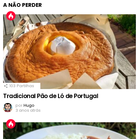
A NÃO PERDER
103
Partilhas
Tradicional Pão de Ló de Portugal
por
Hugo
3 anos atrás