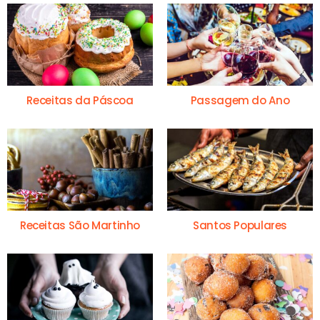
Receitas da Páscoa
Passagem do Ano
Receitas São Martinho
Santos Populares