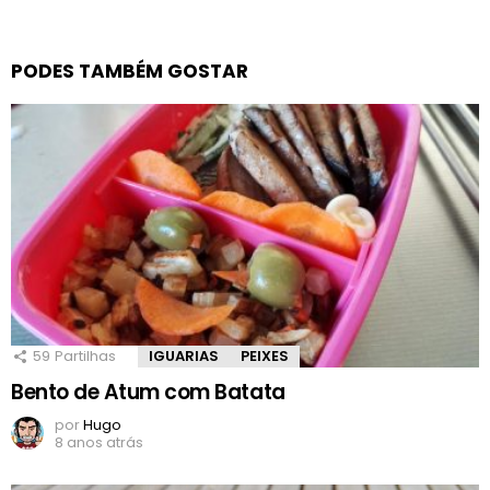
PODES TAMBÉM GOSTAR
59
Partilhas
IGUARIAS
PEIXES
Bento de Atum com Batata
por
Hugo
8 anos atrás