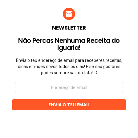
NEWSLETTER
Não Percas Nenhuma Receita do
Iguaria!
Envia o teu endereço de email para receberes receitas,
dicas e truqes novos todos os dias! E se não gostares
podes sempre sair da lista! ;D
Endereço
de
email
ENVIA O TEU EMAIL