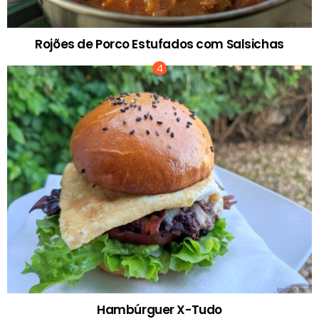
Rojões de Porco Estufados com Salsichas
Hambúrguer X-Tudo