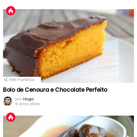
696
Partilhas
Bolo de Cenoura e Chocolate Perfeito
por
Hugo
8 anos atrás