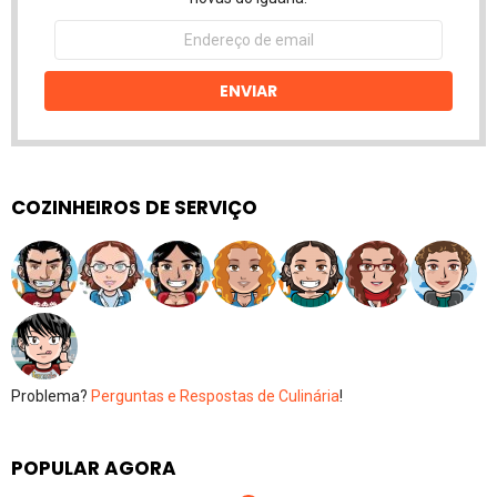
Endereço
de
email
ENVIAR
COZINHEIROS DE SERVIÇO
Problema?
Perguntas e Respostas de Culinária
!
POPULAR AGORA