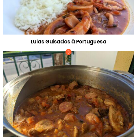
Lulas Guisadas à Portuguesa