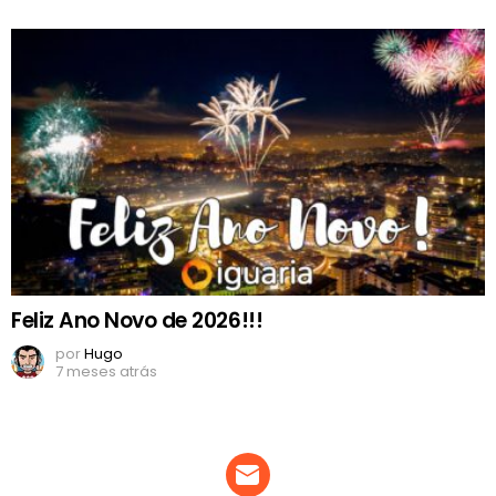
Feliz Ano Novo de 2026!!!
por
Hugo
7 meses atrás