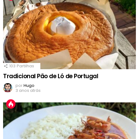
103
Partilhas
Tradicional Pão de Ló de Portugal
por
Hugo
3 anos atrás