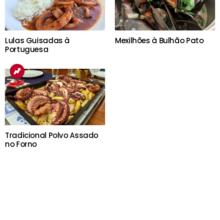
Lulas Guisadas à
Mexilhões à Bulhão Pato
Portuguesa
Tradicional Polvo Assado
no Forno