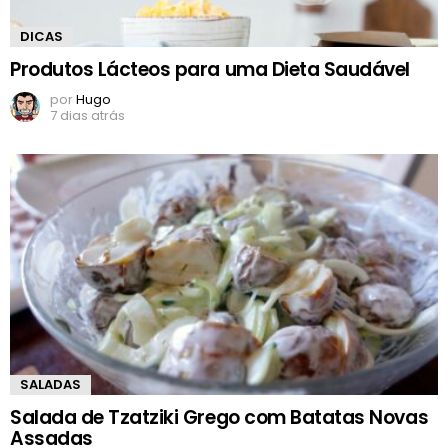
DICAS
Produtos Lácteos para uma Dieta Saudável
por
Hugo
7 dias atrás
SALADAS
Salada de Tzatziki Grego com Batatas Novas
Assadas