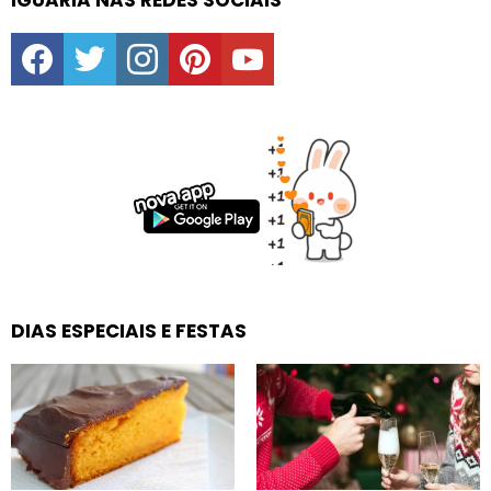
IGUARIA NAS REDES SOCIAIS
facebook
twitter
instagram
pinterest
youtube
DIAS ESPECIAIS E FESTAS