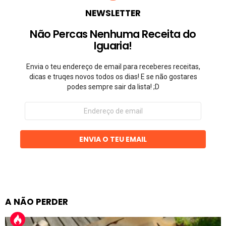
NEWSLETTER
Não Percas Nenhuma Receita do
Iguaria!
Envia o teu endereço de email para receberes receitas,
dicas e truqes novos todos os dias! E se não gostares
podes sempre sair da lista! ;D
Endereço
de
email
ENVIA O TEU EMAIL
A NÃO PERDER