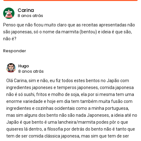
Carina
8 anos atrás
Penso que não ficou muito claro que as receitas apresentadas não
são japonesas, só o nome da marmita (bentou) e ideia é que são,
não é?
Responder
Hugo
8 anos atrás
Olá Carina, sim e não, eu fiz todos estes bentos no Japão com
ingredientes japoneses e temperos japoneses, comida japonesa
não é só sushi, fritos e molho de soja, ela por si mesma tem uma
enorme variedade e hoje em dia tem também muita fusão com
ingredientes e cozinhas ocidentais como a minha portuguesa,
mas sim alguns dos bento não são nada Japoneses, a ideia até no
Japão é que bento é uma lancheira/marmita podes pôr o que
quiseres lá dentro, a filosofia por detrás do bento não é tanto que
tem de ser comida clássica japonesa, mas sim que tem de ser