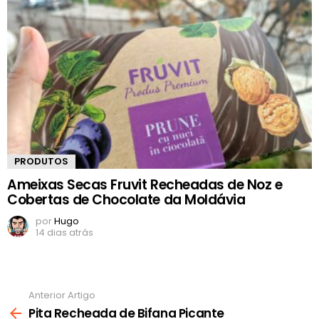
PRODUTOS
Ameixas Secas Fruvit Recheadas de Noz e
Cobertas de Chocolate da Moldávia
por
Hugo
14 dias atrás
Anterior Artigo
Ver
mais
Pita Recheada de Bifana Picante