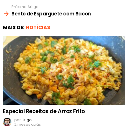
Próximo Artigo
Bento de Esparguete com Bacon
MAIS DE:
NOTÍCIAS
Especial Receitas de Arroz Frito
por
Hugo
2 meses atrás