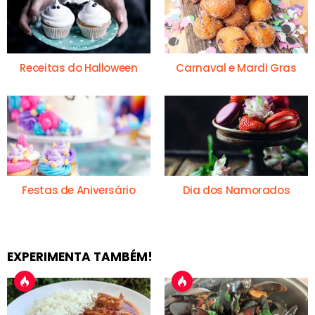
Receitas do Halloween
Carnaval e Mardi Gras
Festas de Aniversário
Dia dos Namorados
EXPERIMENTA TAMBÉM!