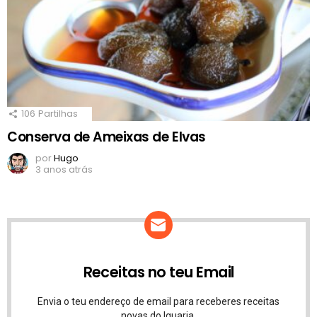
106
Partilhas
Conserva de Ameixas de Elvas
por
Hugo
3 anos atrás
Receitas no teu Email
Envia o teu endereço de email para receberes receitas
novas do Iguaria.