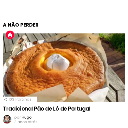
A NÃO PERDER
103
Partilhas
Tradicional Pão de Ló de Portugal
por
Hugo
3 anos atrás