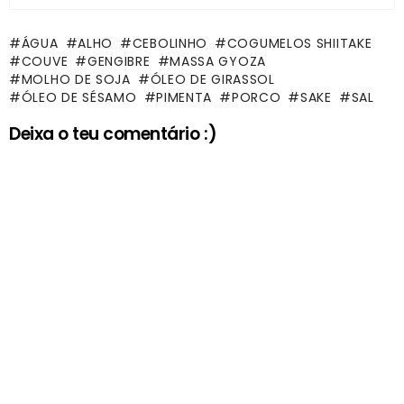
ÁGUA
ALHO
CEBOLINHO
COGUMELOS SHIITAKE
COUVE
GENGIBRE
MASSA GYOZA
MOLHO DE SOJA
ÓLEO DE GIRASSOL
ÓLEO DE SÉSAMO
PIMENTA
PORCO
SAKE
SAL
Deixa o teu comentário :)