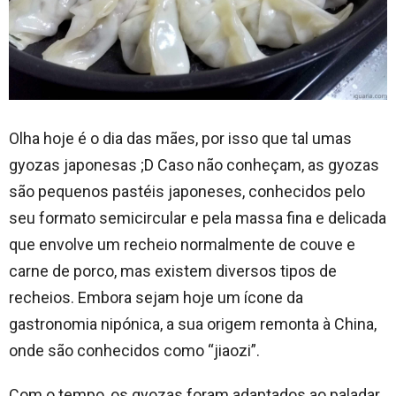
Olha hoje é o dia das mães, por isso que tal umas
gyozas japonesas ;D Caso não conheçam, as gyozas
são pequenos pastéis japoneses, conhecidos pelo
seu formato semicircular e pela massa fina e delicada
que envolve um recheio normalmente de couve e
carne de porco, mas existem diversos tipos de
recheios. Embora sejam hoje um ícone da
gastronomia nipónica, a sua origem remonta à China,
onde são conhecidos como “jiaozi”.
Com o tempo, os gyozas foram adaptados ao paladar