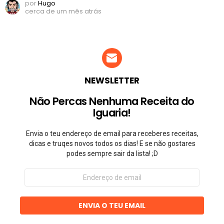
por
Hugo
cerca de um mês atrás
NEWSLETTER
Não Percas Nenhuma Receita do
Iguaria!
Envia o teu endereço de email para receberes receitas,
dicas e truqes novos todos os dias! E se não gostares
podes sempre sair da lista! ;D
Endereço
de
email
ENVIA O TEU EMAIL