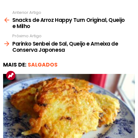
Anterior Artigo
Ver
mais
Snacks de Arroz Happy Turn Original, Queijo
e Milho
Próximo Artigo
Parinko Senbei de Sal, Queijo e Ameixa de
Conserva Japonesa
MAIS DE:
SALGADOS