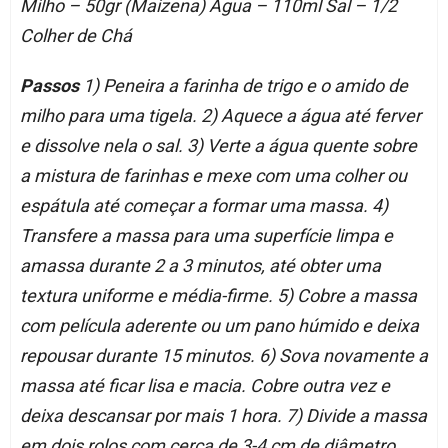
Milho – 50gr (Maizena) Água – 110ml Sal – 1/2
Colher de Chá
Passos
1) Peneira a farinha de trigo e o amido de
milho para uma tigela. 2) Aquece a água até ferver
e dissolve nela o sal. 3) Verte a água quente sobre
a mistura de farinhas e mexe com uma colher ou
espátula até começar a formar uma massa. 4)
Transfere a massa para uma superfície limpa e
amassa durante 2 a 3 minutos, até obter uma
textura uniforme e média-firme. 5) Cobre a massa
com película aderente ou um pano húmido e deixa
repousar durante 15 minutos. 6) Sova novamente a
massa até ficar lisa e macia. Cobre outra vez e
deixa descansar por mais 1 hora. 7) Divide a massa
em dois rolos com cerca de 3-4 cm de diâmetro.