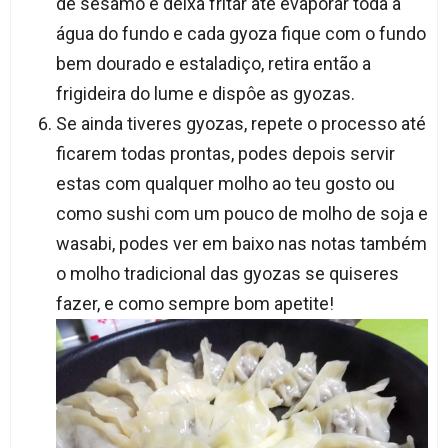
de sésamo e deixa fritar até evaporar toda a
água do fundo e cada gyoza fique com o fundo
bem dourado e estaladiço, retira então a
frigideira do lume e dispôe as gyozas.
Se ainda tiveres gyozas, repete o processo até
ficarem todas prontas, podes depois servir
estas com qualquer molho ao teu gosto ou
como sushi com um pouco de molho de soja e
wasabi, podes ver em baixo nas notas também
o molho tradicional das gyozas se quiseres
fazer, e como sempre bom apetite!