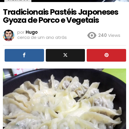
Tradicionais Pastéis Japoneses
Gyoza de Porco e Vegetais
por
Hugo
240
Views
cerca de um ano atrás