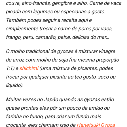
couve, alho-francês, gengibre e alho. Carne de vaca
picada com legumes ou especiarias a gosto.
Também podes seguir a receita aqui e
simplesmente trocar a carne de porco por vaca,
frango, peru, camarão, peixe, delícias do mar…
O molho tradicional de gyozas é misturar vinagre
de arroz com molho de soja (na mesma proporção
1:1) e
shichimi
(uma mistura de picantes, podes
trocar por qualquer picante ao teu gosto, seco ou
líquido).
Muitas vezes no Japão quando as gyozas estão
quase prontas eles pôr um pouco de amido ou
farinha no fundo, para criar um fundo mais
crocante, eles chamam isso de
Hanetsuki Gyoza