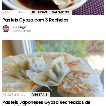
57
Partilhas
IGUARIAS
SALGADOS
Pasteis Gyoza com 3 Recheios
por
Hugo
7 anos atrás
32
Partilhas
VEGETAIS
Pasteis Japoneses Gyoza Recheados de