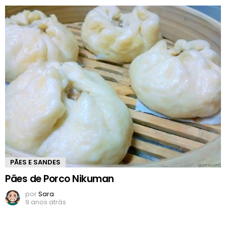
PÃES E SANDES
Pães de Porco Nikuman
por
Sara
9 anos atrás