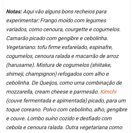
Notas:
Aqui vão alguns bons recheios para
experimentar: Frango moído com legumes
variados, como cenoura, courgette e cogumelos.
Camarão picado com gengibre e cebolinha.
Vegetariano: tofu firme esfarelado, espinafre,
cogumelos, cenoura ralada e macarrão de arroz
(harusame). Mistura de cogumelos (shiitake,
shimeji, champignon) refogados com alho e
cebolinha. De Queijos, como uma combinação de
mozzarella, cream cheese e parmesão.
Kimchi
(couve fermentada e apimentada) picado, para um
toque coreano. Polvo com cebolinho, alho, gengibre
e couve. Lombo suíno cozido e desfiado com
cebola e cenoura ralada. Outra vegetariana como