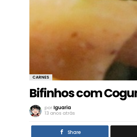
CARNES
Bifinhos com Cogu
por
Iguaria
13 anos atrás
Share