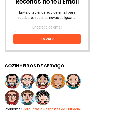
Receitas no teu Email
Envia o teu endereço de email para
receberes receitas novas do Iguaria.
Endereço
de
email
ENVIAR
COZINHEIROS DE SERVIÇO
Problema?
Perguntas e Respostas de Culinária
!