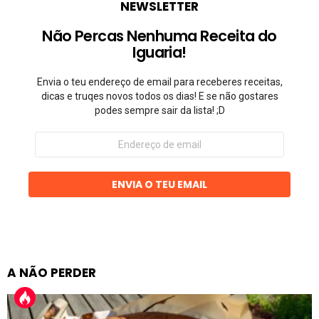
NEWSLETTER
Não Percas Nenhuma Receita do
Iguaria!
Envia o teu endereço de email para receberes receitas,
dicas e truqes novos todos os dias! E se não gostares
podes sempre sair da lista! ;D
Endereço
de
email
ENVIA O TEU EMAIL
A NÃO PERDER