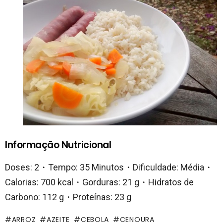
Informação Nutricional
Doses: 2・Tempo: 35 Minutos・Dificuldade: Média・
Calorias: 700 kcal・Gorduras: 21 g・Hidratos de
Carbono: 112 g・Proteínas: 23 g
ARROZ
AZEITE
CEBOLA
CENOURA