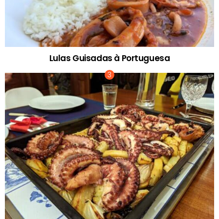
Lulas Guisadas à Portuguesa