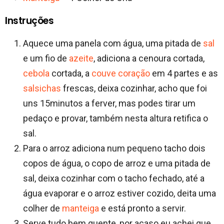
Instruções
Aquece uma panela com água, uma pitada de
sal
e um fio de
azeite
, adiciona a cenoura cortada,
cebola
cortada, a
couve coração
em 4 partes e as
salsichas
frescas, deixa cozinhar, acho que foi
uns 15minutos a ferver, mas podes tirar um
pedaço e provar, também nesta altura retifica o
sal.
Para o arroz adiciona num pequeno tacho dois
copos de água, o copo de arroz e uma pitada de
sal, deixa cozinhar com o tacho fechado, até a
água evaporar e o arroz estiver cozido, deita uma
colher de
manteiga
e está pronto a servir.
Serve tudo bem quente, por acaso eu achei que