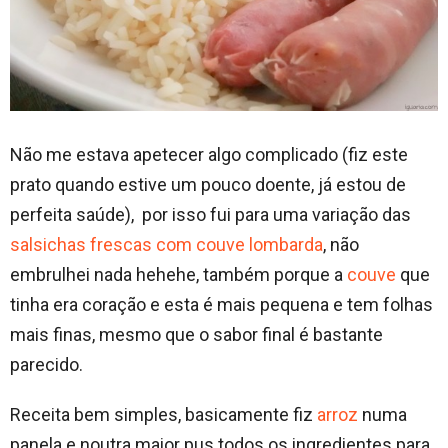
Não me estava apetecer algo complicado (fiz este
prato quando estive um pouco doente, já estou de
perfeita saúde), por isso fui para uma variação das
salsichas frescas com couve lombarda
, não
embrulhei nada hehehe, também porque a
couve
que
tinha era coração e esta é mais pequena e tem folhas
mais finas, mesmo que o sabor final é bastante
parecido.
Receita bem simples, basicamente fiz
arroz
numa
panela e noutra maior pus todos os ingredientes para