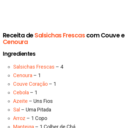
Receita de
Salsichas Frescas
com Couve e
Cenoura
Ingredientes
Salsichas Frescas
– 4
Cenoura
– 1
Couve Coração
– 1
Cebola
– 1
Azeite
– Uns Fios
Sal
– Uma Pitada
Arroz
– 1 Copo
Manteiga
– 1 Colher de Chá