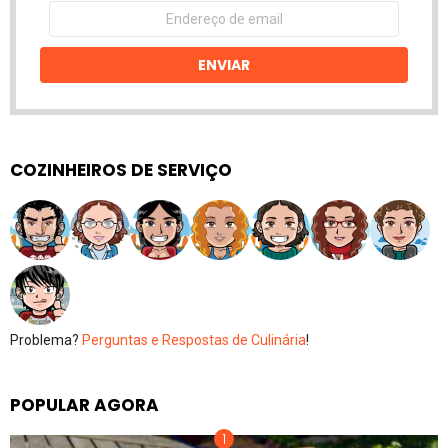
Endereço
de
email
ENVIAR
COZINHEIROS DE SERVIÇO
Problema?
Perguntas e Respostas de Culinária
!
POPULAR AGORA