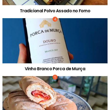
Tradicional Polvo Assado no Forno
Vinho Branco Porca de Murça