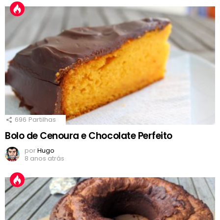
696
Partilhas
Bolo de Cenoura e Chocolate Perfeito
por
Hugo
8 anos atrás