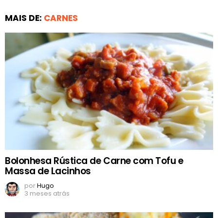
MAIS DE:
CARNES
Bolonhesa Rústica de Carne com Tofu e
Massa de Lacinhos
por
Hugo
3 meses atrás