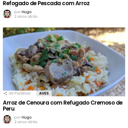
Refogado de Pescada com Arroz
por
Hugo
2 anos atrás
49
Partilhas
AVES
Arroz de Cenoura com Refugado Cremoso de
Peru
por
Hugo
2 anos atrás