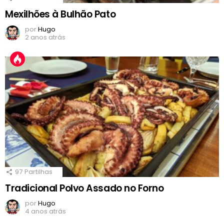
Mexilhões à Bulhão Pato
por
Hugo
2 anos atrás
97
Partilhas
Tradicional Polvo Assado no Forno
por
Hugo
4 anos atrás