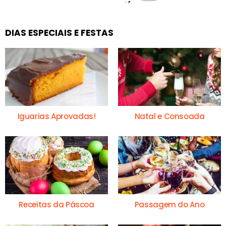
DIAS ESPECIAIS E FESTAS
Iguarias Aprovadas!
Natal e Consoada
Receitas da Páscoa
Passagem do Ano