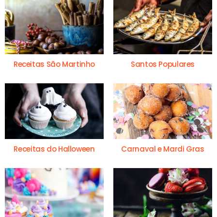
Receitas São Martinho
Santos Populares
Receitas do Halloween
Carnaval e Mardi Gras