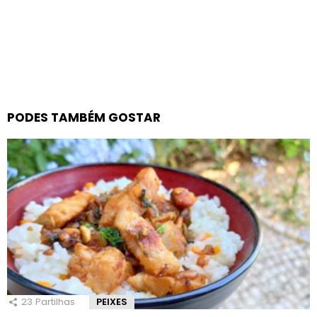
PODES TAMBÉM GOSTAR
23
Partilhas
PEIXES