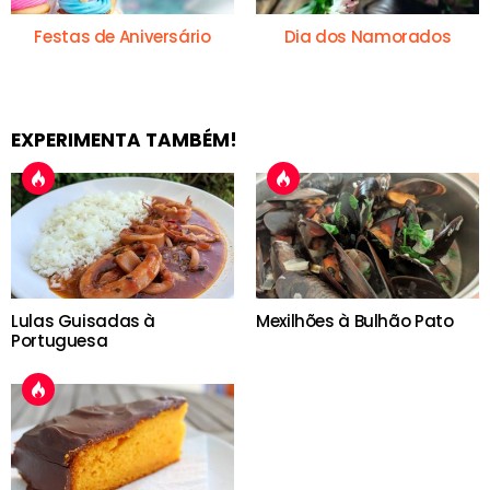
Festas de Aniversário
Dia dos Namorados
EXPERIMENTA TAMBÉM!
Lulas Guisadas à
Mexilhões à Bulhão Pato
Portuguesa