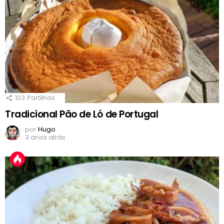
103
Partilhas
Tradicional Pão de Ló de Portugal
por
Hugo
3 anos atrás