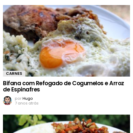
CARNES
Bifana com Refogado de Cogumelos e Arroz
de Espinafres
por
Hugo
7 anos atrás