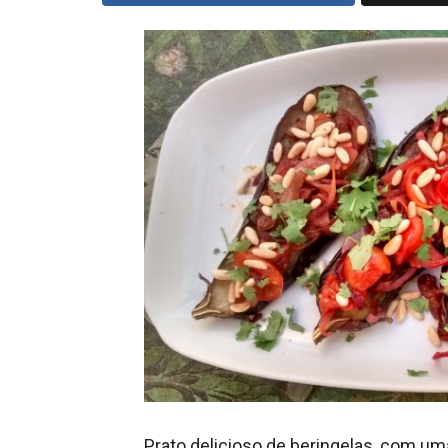
Prato delicioso de beringelas, com 