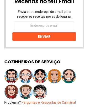
Receitas no teu Email
Envia o teu endereço de email para
receberes receitas novas do Iguaria.
Endereço
de
email
ENVIAR
COZINHEIROS DE SERVIÇO
Problema?
Perguntas e Respostas de Culinária
!