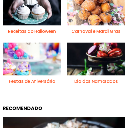
Receitas do Halloween
Carnaval e Mardi Gras
Festas de Aniversário
Dia dos Namorados
RECOMENDADO