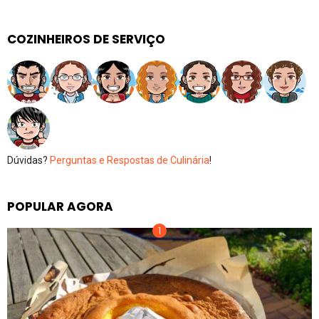
COZINHEIROS DE SERVIÇO
Dúvidas?
Perguntas e Respostas de Culinária
!
POPULAR AGORA