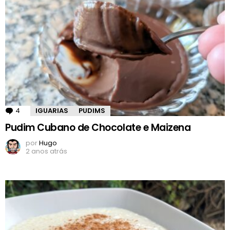
4
Comentários
IGUARIAS
PUDIMS
Pudim Cubano de Chocolate e Maizena
por
Hugo
2 anos atrás