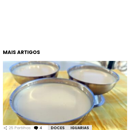
MAIS ARTIGOS
25
Partilhas
4
Comentários
DOCES
IGUARIAS