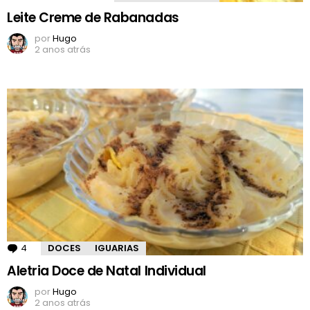
Leite Creme de Rabanadas
por
Hugo
2 anos atrás
4
Comentários
DOCES
IGUARIAS
Aletria Doce de Natal Individual
por
Hugo
2 anos atrás