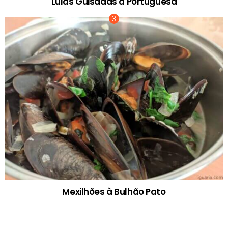
Lulas Guisadas à Portuguesa
Mexilhões à Bulhão Pato