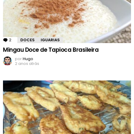
2
Comentários
DOCES
IGUARIAS
Mingau Doce de Tapioca Brasileira
por
Hugo
2 anos atrás