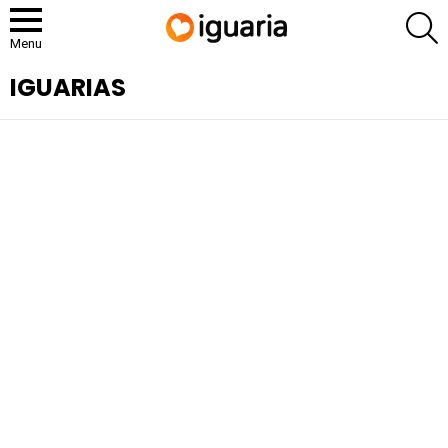
P
Menu
IGUARIAS