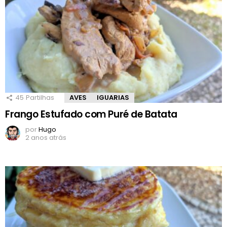
45
Partilhas
AVES
IGUARIAS
Frango Estufado com Puré de Batata
por
Hugo
2 anos atrás