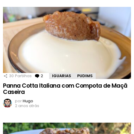
30
Partilhas
2
Comentários
IGUARIAS
PUDIMS
Panna Cotta Italiana com Compota de Maçã
Caseira
por
Hugo
2 anos atrás