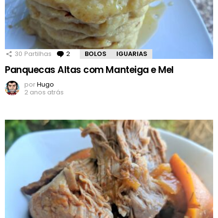
30
Partilhas
2
Comentários
BOLOS
IGUARIAS
Panquecas Altas com Manteiga e Mel
por
Hugo
2 anos atrás