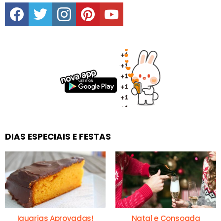
facebook
twitter
instagram
pinterest
youtube
DIAS ESPECIAIS E FESTAS
Iguarias Aprovadas!
Natal e Consoada