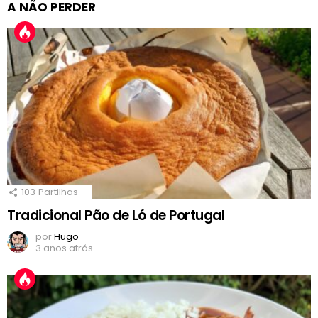
A NÃO PERDER
103
Partilhas
Tradicional Pão de Ló de Portugal
por
Hugo
3 anos atrás