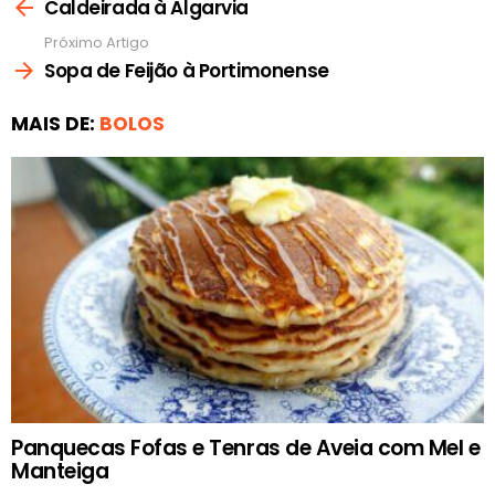
mais
Caldeirada à Algarvia
Próximo Artigo
Sopa de Feijão à Portimonense
MAIS DE:
BOLOS
Panquecas Fofas e Tenras de Aveia com Mel e
Manteiga