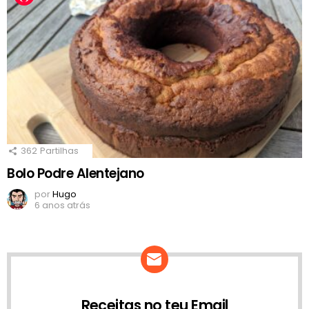
362
Partilhas
Bolo Podre Alentejano
por
Hugo
6 anos atrás
Receitas no teu Email