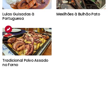
Lulas Guisadas à
Mexilhões à Bulhão Pato
Portuguesa
Tradicional Polvo Assado
no Forno