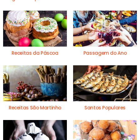
Receitas da Páscoa
Passagem do Ano
Receitas São Martinho
Santos Populares