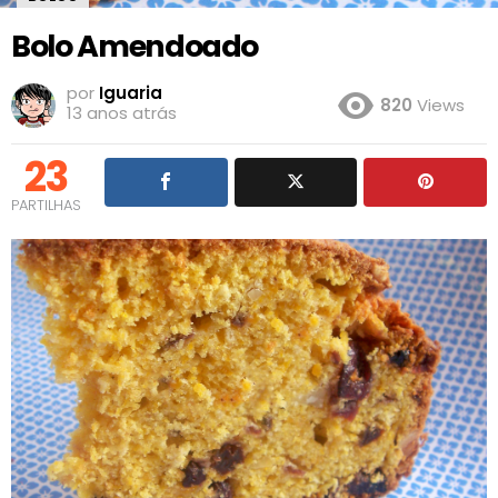
Bolo Amendoado
por
Iguaria
820
Views
13 anos atrás
23
PARTILHAS