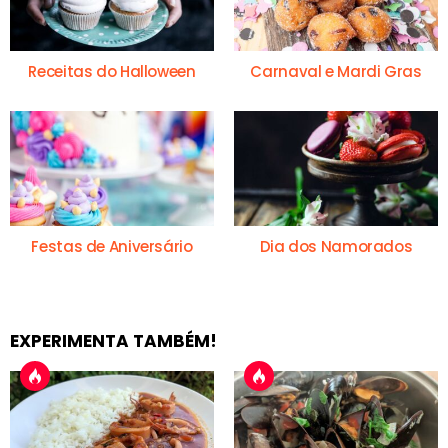
Receitas do Halloween
Carnaval e Mardi Gras
Festas de Aniversário
Dia dos Namorados
EXPERIMENTA TAMBÉM!