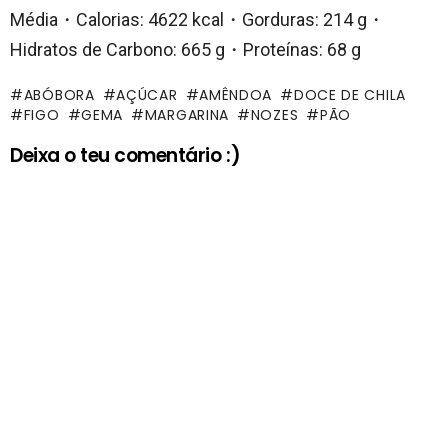
Média・Calorias: 4622 kcal・Gorduras: 214 g・
Hidratos de Carbono: 665 g・Proteínas: 68 g
ABÓBORA
AÇÚCAR
AMÊNDOA
DOCE DE CHILA
FIGO
GEMA
MARGARINA
NOZES
PÃO
Deixa o teu comentário :)