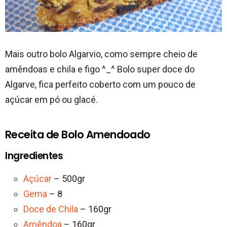
Mais outro bolo Algarvio, como sempre cheio de
amêndoas e chila e figo ^_^ Bolo super doce do
Algarve, fica perfeito coberto com um pouco de
açúcar em pó ou glacé.
Receita de Bolo Amendoado
Ingredientes
Açúcar
– 500gr
Gema
– 8
Doce de Chila
– 160gr
Amêndoa
– 160gr