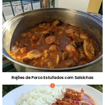
Rojões de Porco Estufados com Salsichas