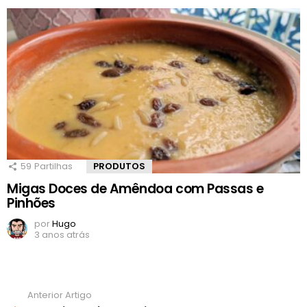
59
Partilhas
PRODUTOS
Migas Doces de Amêndoa com Passas e
Pinhões
por
Hugo
3 anos atrás
Anterior Artigo
Ver