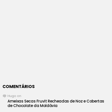
COMENTÁRIOS
Hugo
on
Ameixas Secas Fruvit Recheadas de Noz e Cobertas
de Chocolate da Moldávia