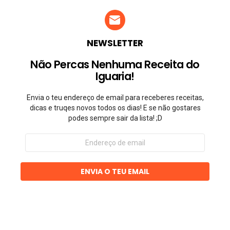
NEWSLETTER
Não Percas Nenhuma Receita do
Iguaria!
Envia o teu endereço de email para receberes receitas,
dicas e truqes novos todos os dias! E se não gostares
podes sempre sair da lista! ;D
Endereço
de
email
ENVIA O TEU EMAIL