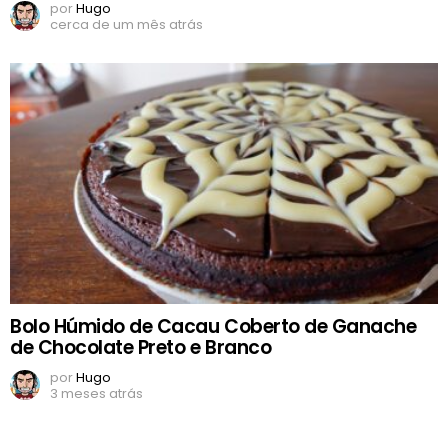
por
Hugo
cerca de um mês atrás
Bolo Húmido de Cacau Coberto de Ganache
de Chocolate Preto e Branco
por
Hugo
3 meses atrás