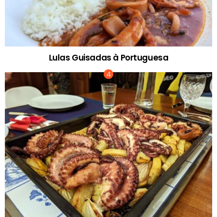
Lulas Guisadas à Portuguesa