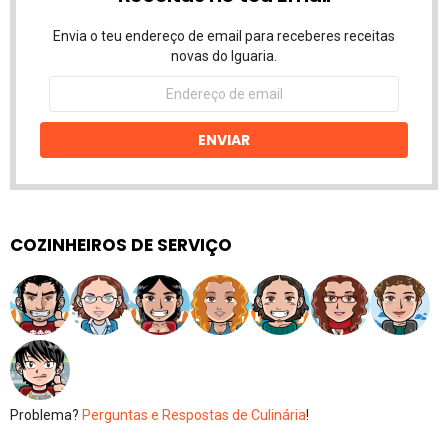
Envia o teu endereço de email para receberes receitas
novas do Iguaria.
Endereço
de
email
ENVIAR
COZINHEIROS DE SERVIÇO
Problema?
Perguntas e Respostas de Culinária
!