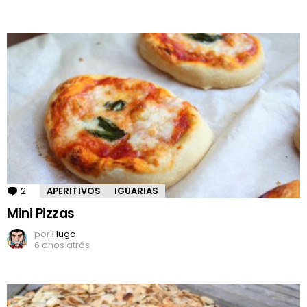
2
Comentários
APERITIVOS
IGUARIAS
Mini Pizzas
por
Hugo
6 anos atrás