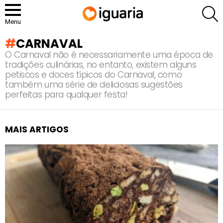
P
Menu
CARNAVAL
O Carnaval não é necessariamente uma época de
tradições culinárias, no entanto, existem alguns
petiscos e doces típicos do Carnaval, como
também uma série de deliciosas sugestões
perfeitas para qualquer festa!
MAIS ARTIGOS