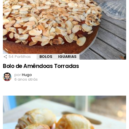
54
Partilhas
BOLOS
IGUARIAS
Bolo de Amêndoas Torradas
por
Hugo
6 anos atrás