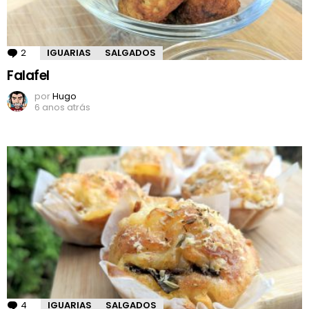
2
Comentários
IGUARIAS
SALGADOS
Falafel
por
Hugo
6 anos atrás
4
Comentários
IGUARIAS
SALGADOS