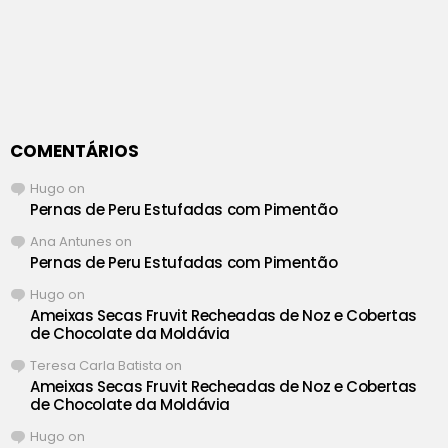
COMENTÁRIOS
Hugo
on
Pernas de Peru Estufadas com Pimentão
Ana Antunes
on
Pernas de Peru Estufadas com Pimentão
Hugo
on
Ameixas Secas Fruvit Recheadas de Noz e Cobertas
de Chocolate da Moldávia
Teresa Carla Batista
on
Ameixas Secas Fruvit Recheadas de Noz e Cobertas
de Chocolate da Moldávia
Hugo
on