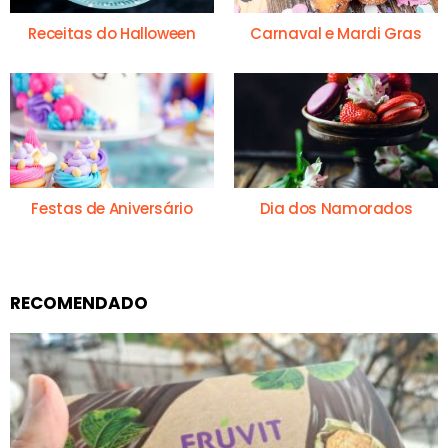
Receitas do Halloween
Carnaval e Mardi Gras
Festas de Aniversário
Dia dos Namorados
RECOMENDADO