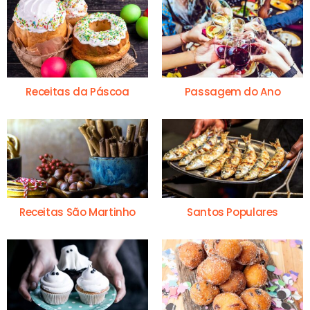
Receitas da Páscoa
Passagem do Ano
Receitas São Martinho
Santos Populares