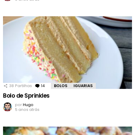
38
Partilhas
14
Comentários
BOLOS
IGUARIAS
Bolo de Sprinkles
por
Hugo
5 anos atrás