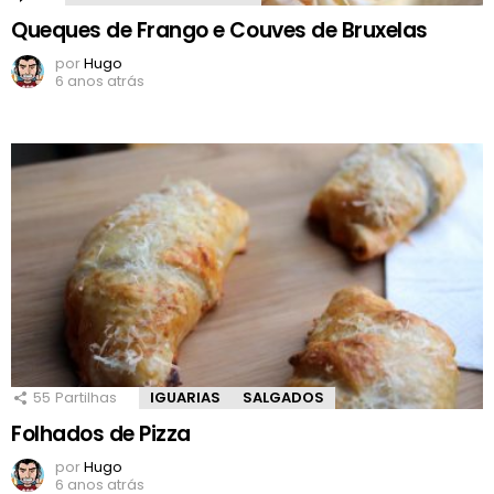
Queques de Frango e Couves de Bruxelas
por
Hugo
6 anos atrás
55
Partilhas
IGUARIAS
SALGADOS
Folhados de Pizza
por
Hugo
6 anos atrás