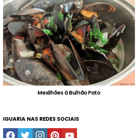
Mexilhões à Bulhão Pato
IGUARIA NAS REDES SOCIAIS
facebook
twitter
instagram
pinterest
youtube