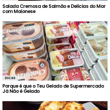
Salada Cremosa de Salmão e Delicias do Mar
com Maionese
DICAS
Porque é que o Teu Gelado de Supermercado
Já Não é Gelado