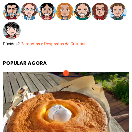
Dúvidas?
Perguntas e Respostas de Culinária
!
POPULAR AGORA