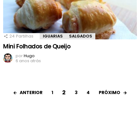
24
Partilhas
IGUARIAS
SALGADOS
Mini Folhados de Queijo
por
Hugo
6 anos atrás
2
ANTERIOR
PRÓXIMO
1
3
4