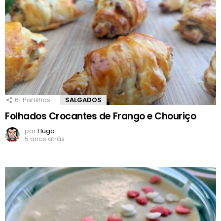
61
Partilhas
SALGADOS
Folhados Crocantes de Frango e Chouriço
por
Hugo
5 anos atrás