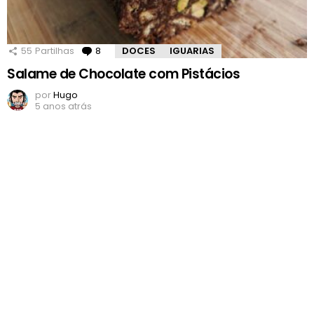
55
Partilhas
8
Comentários
DOCES
IGUARIAS
Salame de Chocolate com Pistácios
por
Hugo
5 anos atrás