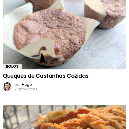
BOLOS
Queques de Castanhas Cozidas
por
Hugo
2 anos atrás