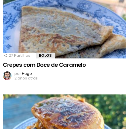
27
Partilhas
BOLOS
Crepes com Doce de Caramelo
por
Hugo
2 anos atrás