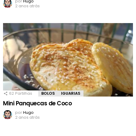
por
Hugo
2 anos atrás
62
Partilhas
BOLOS
IGUARIAS
Mini Panquecas de Coco
por
Hugo
2 anos atrás