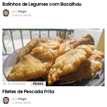
Bolinhos de Legumes com Bacalhau
por
Hugo
2 anos atrás
44
Partilhas
PEIXES
Filetes de Pescada Frita
por
Hugo
2 anos atrás