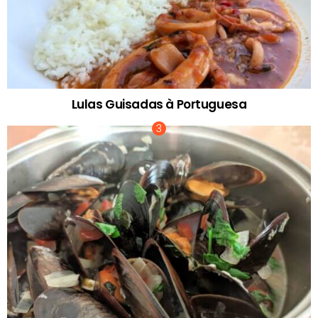
Lulas Guisadas à Portuguesa