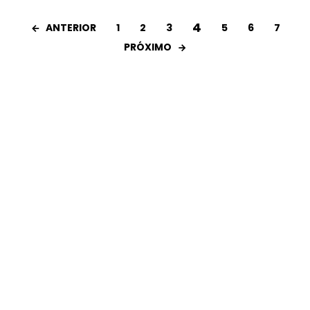
4
ANTERIOR
1
2
3
5
6
7
PRÓXIMO