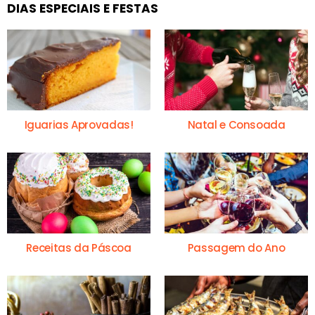
DIAS ESPECIAIS E FESTAS
Iguarias Aprovadas!
Natal e Consoada
Receitas da Páscoa
Passagem do Ano