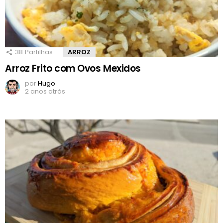
38
Partilhas
ARROZ
Arroz Frito com Ovos Mexidos
por
Hugo
2 anos atrás