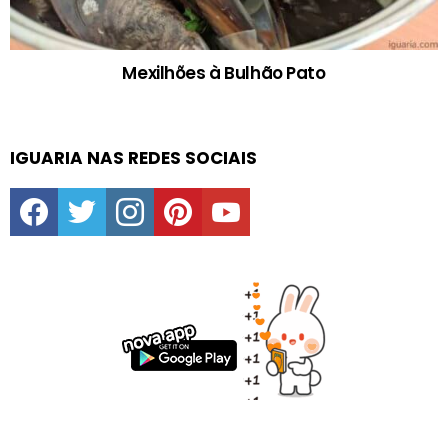
Mexilhões à Bulhão Pato
IGUARIA NAS REDES SOCIAIS
facebook
twitter
instagram
pinterest
youtube