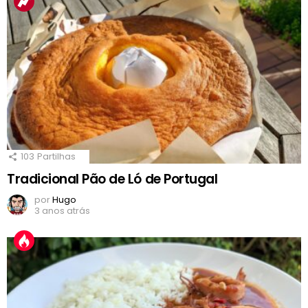
103
Partilhas
Tradicional Pão de Ló de Portugal
por
Hugo
3 anos atrás