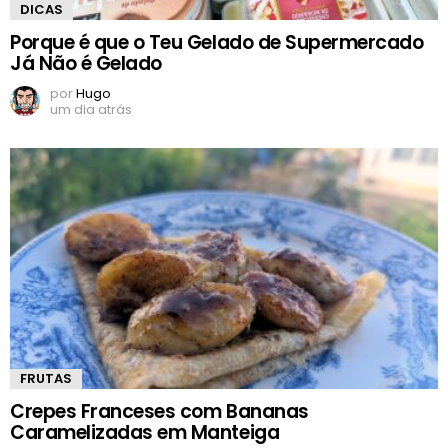
DICAS
Porque é que o Teu Gelado de Supermercado
Já Não é Gelado
por
Hugo
um dia atrás
FRUTAS
Crepes Franceses com Bananas
Caramelizadas em Manteiga