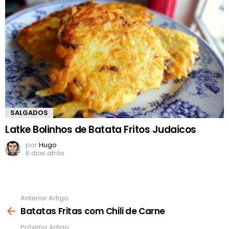
SALGADOS
Latke Bolinhos de Batata Fritos Judaicos
por
Hugo
6 dias atrás
Anterior Artigo
Ver
mais
Batatas Fritas com Chili de Carne
Próximo Artigo