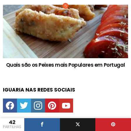
Quais são os Peixes mais Populares em Portugal
IGUARIA NAS REDES SOCIAIS
facebook
twitter
instagram
pinterest
youtube
42
PARTILHAS