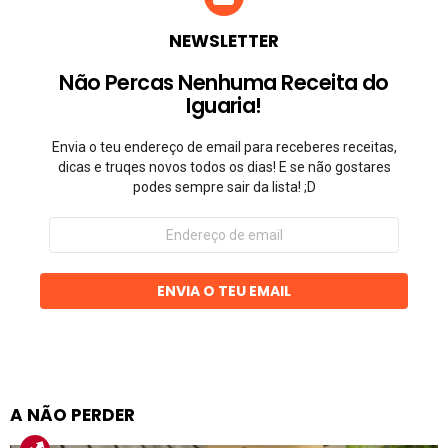
NEWSLETTER
Não Percas Nenhuma Receita do
Iguaria!
Envia o teu endereço de email para receberes receitas,
dicas e truqes novos todos os dias! E se não gostares
podes sempre sair da lista! ;D
Endereço
de
email
ENVIA O TEU EMAIL
A NÃO PERDER