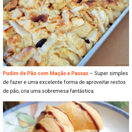
Pudim de Pão com Maçãs e Passas
– Super simples
de fazer e uma excelente forma de aproveitar restos
de pão, cria uma sobremesa fantástica.