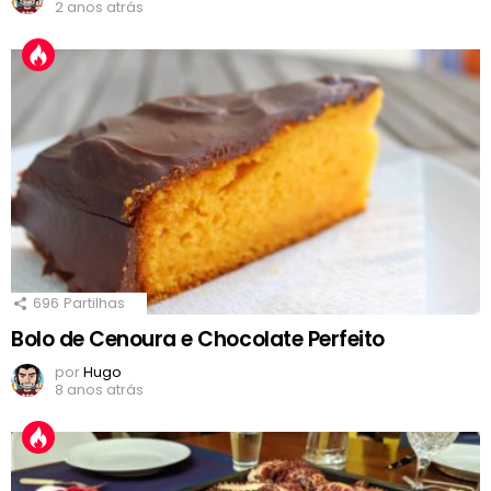
2 anos atrás
696
Partilhas
Bolo de Cenoura e Chocolate Perfeito
por
Hugo
8 anos atrás