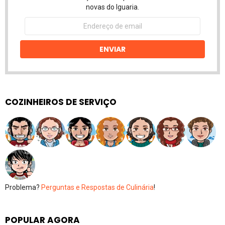
novas do Iguaria.
Endereço
de
email
ENVIAR
COZINHEIROS DE SERVIÇO
Problema?
Perguntas e Respostas de Culinária
!
POPULAR AGORA