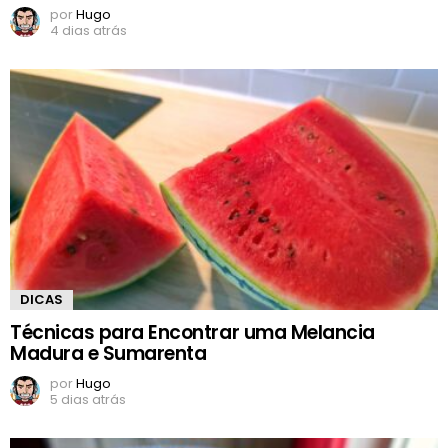
por
Hugo
4 dias atrás
DICAS
Técnicas para Encontrar uma Melancia
Madura e Sumarenta
por
Hugo
5 dias atrás