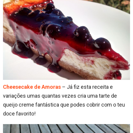
Cheesecake de Amoras
– Já fiz esta receita e
variações umas quantas vezes cria uma tarte de
queijo creme fantástica que podes cobrir com o teu
doce favorito!