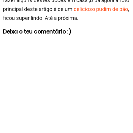
fazer alguns destes doces em casa ;D Já agora a foto
principal deste artigo é de um
delicioso pudim de pão
,
ficou super lindo! Até a próxima.
Deixa o teu comentário :)