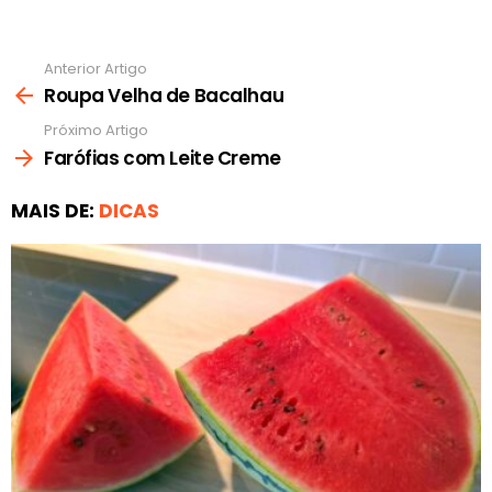
Anterior Artigo
Ver
mais
Roupa Velha de Bacalhau
Próximo Artigo
Farófias com Leite Creme
MAIS DE:
DICAS