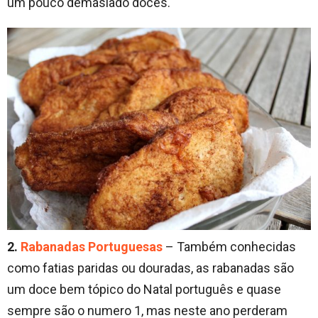
um pouco demasiado doces.
2.
Rabanadas Portuguesas
– Também conhecidas
como fatias paridas ou douradas, as rabanadas são
um doce bem tópico do Natal português e quase
sempre são o numero 1, mas neste ano perderam