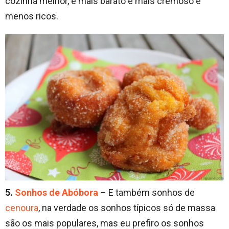
cozinha melhor, é mais barato e mais cremoso e
menos ricos.
5.
Sonhos de Abóbora
– E também sonhos de
cenoura
, na verdade os sonhos típicos só de massa
são os mais populares, mas eu prefiro os sonhos