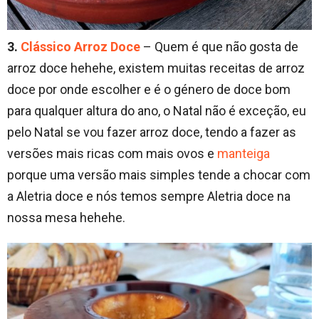
3.
Clássico Arroz Doce
– Quem é que não gosta de
arroz doce hehehe, existem muitas receitas de arroz
doce por onde escolher e é o género de doce bom
para qualquer altura do ano, o Natal não é exceção, eu
pelo Natal se vou fazer arroz doce, tendo a fazer as
versões mais ricas com mais ovos e
manteiga
porque uma versão mais simples tende a chocar com
a Aletria doce e nós temos sempre Aletria doce na
nossa mesa hehehe.