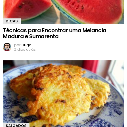
DICAS
Técnicas para Encontrar uma Melancia
Madura e Sumarenta
por
Hugo
2 dias atrás
SALGADOS