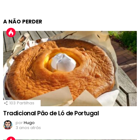
A NÃO PERDER
103
Partilhas
Tradicional Pão de Ló de Portugal
por
Hugo
3 anos atrás