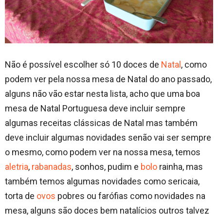
Não é possível escolher só 10 doces de
Natal
, como
podem ver pela nossa mesa de Natal do ano passado,
alguns não vão estar nesta lista, acho que uma boa
mesa de Natal Portuguesa deve incluir sempre
algumas receitas clássicas de Natal mas também
deve incluir algumas novidades senão vai ser sempre
o mesmo, como podem ver na nossa mesa, temos
aletria
,
rabanadas
, sonhos, pudim e
bolo
rainha, mas
também temos algumas novidades como sericaia,
torta de
ovos
pobres ou farófias como novidades na
mesa, alguns são doces bem natalícios outros talvez