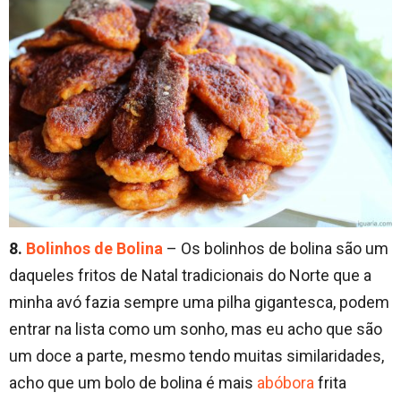
8.
Bolinhos de Bolina
– Os bolinhos de bolina são um
daqueles fritos de Natal tradicionais do Norte que a
minha avó fazia sempre uma pilha gigantesca, podem
entrar na lista como um sonho, mas eu acho que são
um doce a parte, mesmo tendo muitas similaridades,
acho que um bolo de bolina é mais
abóbora
frita