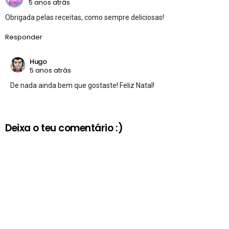
5 anos atrás
Obrigada pelas receitas, como sempre deliciosas!
Responder
Hugo
5 anos atrás
De nada ainda bem que gostaste! Feliz Natal!
Deixa o teu comentário :)