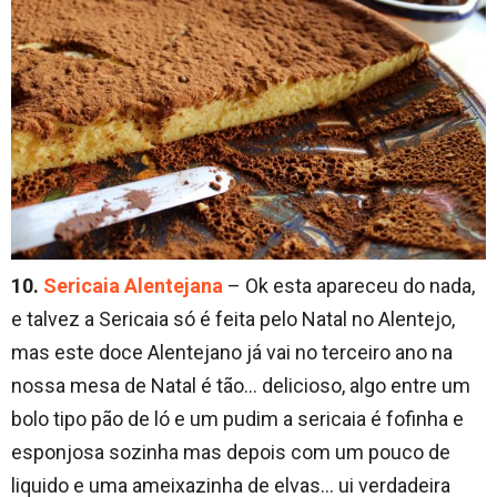
10.
Sericaia Alentejana
– Ok esta apareceu do nada,
e talvez a Sericaia só é feita pelo Natal no Alentejo,
mas este doce Alentejano já vai no terceiro ano na
nossa mesa de Natal é tão… delicioso, algo entre um
bolo tipo pão de ló e um pudim a sericaia é fofinha e
esponjosa sozinha mas depois com um pouco de
liquido e uma ameixazinha de elvas… ui verdadeira