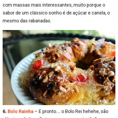
com massas mais interessantes, muito porque o
sabor de um clássico sonho é de açúcar e canela, o
mesmo das rabanadas.
6.
Bolo Rainha
– E pronto…. o Bolo Rei hehehe, são