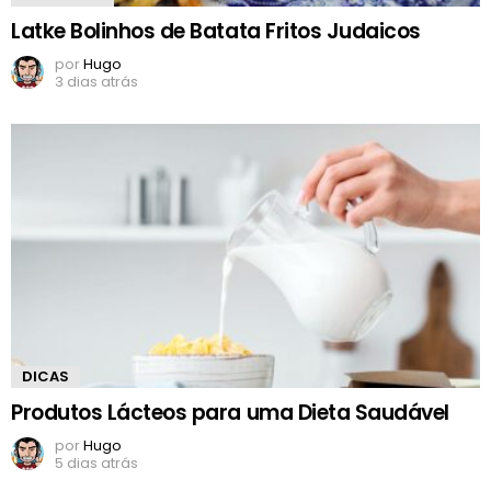
Latke Bolinhos de Batata Fritos Judaicos
por
Hugo
3 dias atrás
DICAS
Produtos Lácteos para uma Dieta Saudável
por
Hugo
5 dias atrás