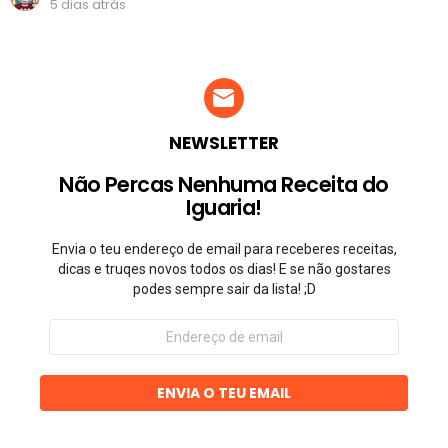
5 dias atrás
NEWSLETTER
Não Percas Nenhuma Receita do
Iguaria!
Envia o teu endereço de email para receberes receitas,
dicas e truqes novos todos os dias! E se não gostares
podes sempre sair da lista! ;D
Endereço
de
email
ENVIA O TEU EMAIL