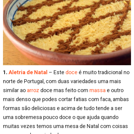
1.
Aletria de Natal
– Este
doce
é muito tradicional no
norte de Portugal, com duas variedades uma mais
similar ao
arroz
doce mas feito com
massa
e outro
mais denso que podes cortar fatias com faca, ambas
formas são deliciosas e acima de tudo tende a ser
uma sobremesa pouco doce o que ajuda quando
muitas vezes temos uma mesa de Natal com coisas