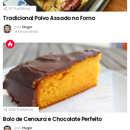
97
Partilhas
Tradicional Polvo Assado no Forno
por
Hugo
4 anos atrás
696
Partilhas
Bolo de Cenoura e Chocolate Perfeito
por
Hugo