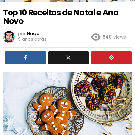
Top 10 Receitas de Natal e Ano
Novo
por
Hugo
640
Views
9 anos atrás