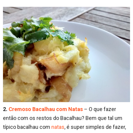
2.
Cremoso Bacalhau com Natas
– O que fazer
então com os restos do Bacalhau? Bem que tal um
típico bacalhau com
natas
, é super simples de fazer,