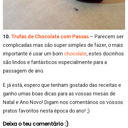
10.
Trufas de Chocolate com Passas
– Parecem ser
complicadas mas são super simples de fazer, o mais
importante é usar um bom
chocolate
, estes docinhos
são lindos e fantásticos especialmente para a
passagem de ano.
E já está, espero que tenham gostado das receitas e
ganho umas boas dicas para as vossas mesas de
Natal e Ano Novo! Digam nos comentários os vossos
pratos favoritos nesta época do ano! ;)
Deixa o teu comentário :)