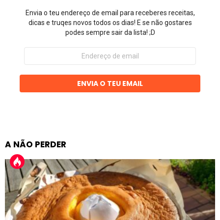
Envia o teu endereço de email para receberes receitas,
dicas e truqes novos todos os dias! E se não gostares
podes sempre sair da lista! ;D
Endereço
de
email
ENVIA O TEU EMAIL
A NÃO PERDER