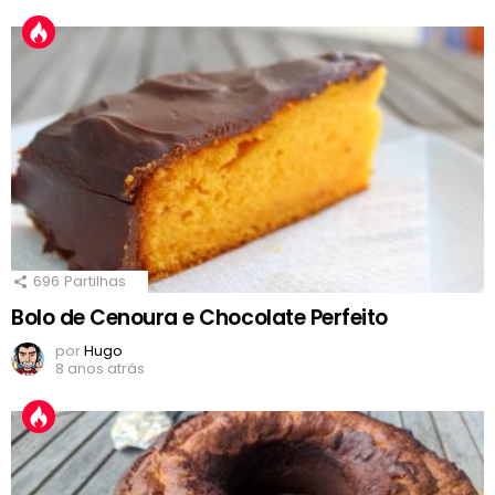
696
Partilhas
Bolo de Cenoura e Chocolate Perfeito
por
Hugo
8 anos atrás