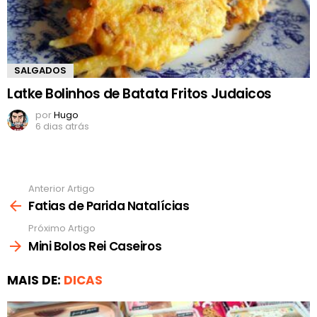
SALGADOS
Latke Bolinhos de Batata Fritos Judaicos
por
Hugo
6 dias atrás
Anterior Artigo
Ver
mais
Fatias de Parida Natalícias
Próximo Artigo
Mini Bolos Rei Caseiros
MAIS DE:
DICAS