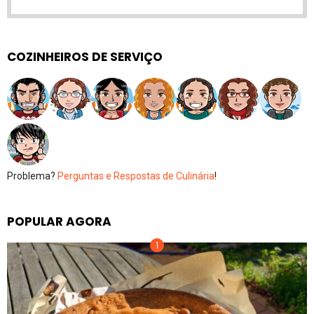
COZINHEIROS DE SERVIÇO
Problema?
Perguntas e Respostas de Culinária
!
POPULAR AGORA