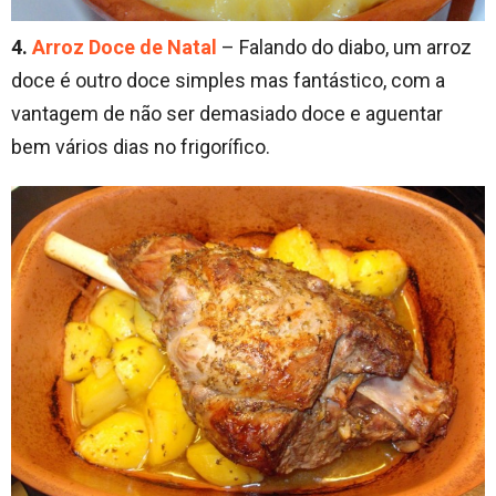
4.
Arroz Doce de Natal
– Falando do diabo, um arroz
doce é outro doce simples mas fantástico, com a
vantagem de não ser demasiado doce e aguentar
bem vários dias no frigorífico.