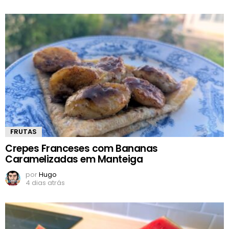
FRUTAS
Crepes Franceses com Bananas
Caramelizadas em Manteiga
por
Hugo
4 dias atrás