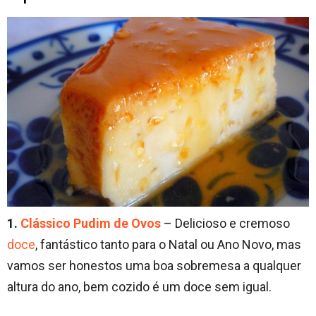
1.
Clássico Pudim de Ovos
– Delicioso e cremoso
doce
, fantástico tanto para o Natal ou Ano Novo, mas
vamos ser honestos uma boa sobremesa a qualquer
altura do ano, bem cozido é um doce sem igual.