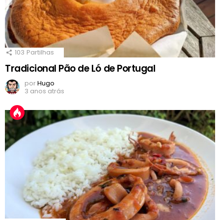
103
Partilhas
Tradicional Pão de Ló de Portugal
por
Hugo
3 anos atrás