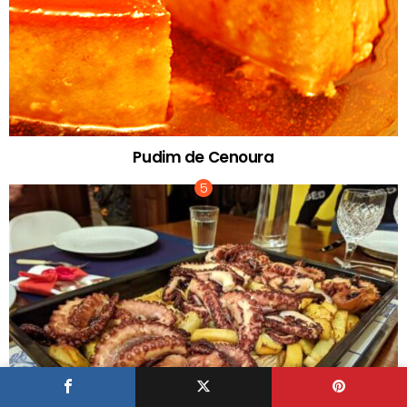
Pudim de Cenoura