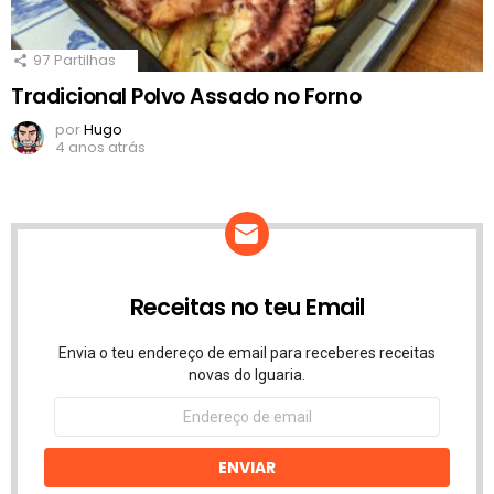
97
Partilhas
Tradicional Polvo Assado no Forno
por
Hugo
4 anos atrás
Receitas no teu Email
Envia o teu endereço de email para receberes receitas
novas do Iguaria.
Endereço
de
email
ENVIAR