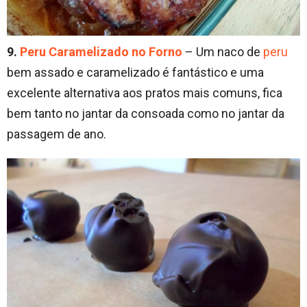
9.
Peru Caramelizado no Forno
– Um naco de
peru
bem assado e caramelizado é fantástico e uma
excelente alternativa aos pratos mais comuns, fica
bem tanto no jantar da consoada como no jantar da
passagem de ano.