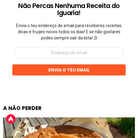
Não Percas Nenhuma Receita do
Iguaria!
Envia o teu endereço de email para receberes receitas,
dicas e truqes novos todos os dias! E se não gostares
podes sempre sair da lista! ;D
Endereço
de
email
ENVIA O TEU EMAIL
A NÃO PERDER