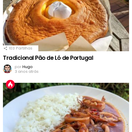
103
Partilhas
Tradicional Pão de Ló de Portugal
por
Hugo
3 anos atrás