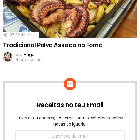
97
Partilhas
Tradicional Polvo Assado no Forno
por
Hugo
4 anos atrás
Receitas no teu Email
Envia o teu endereço de email para receberes receitas
novas do Iguaria.
Endereço
de