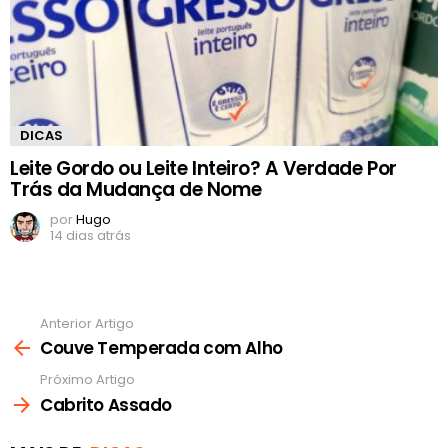
DICAS
Leite Gordo ou Leite Inteiro? A Verdade Por
Trás da Mudança de Nome
por
Hugo
14 dias atrás
Anterior Artigo
Ver
mais
Couve Temperada com Alho
Próximo Artigo
Cabrito Assado