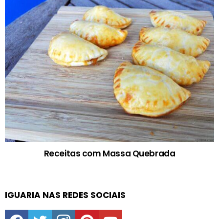
Receitas com Massa Quebrada
IGUARIA NAS REDES SOCIAIS
facebook
twitter
instagram
pinterest
youtube