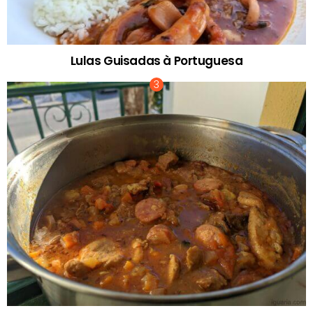
Lulas Guisadas à Portuguesa