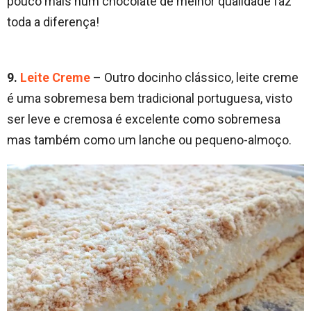
pouco mais num chocolate de melhor qualidade faz
toda a diferença!
9.
Leite Creme
– Outro docinho clássico, leite creme
é uma sobremesa bem tradicional portuguesa, visto
ser leve e cremosa é excelente como sobremesa
mas também como um lanche ou pequeno-almoço.