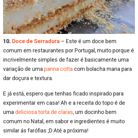
10.
Doce de Serradura
– Este é um doce bem
comum em restaurantes por Portugal, muito porque é
incrivelmente simples de fazer é basicamente uma
variação de uma
panna cotta
com bolacha maria para
dar doçura e textura.
E já está, espero que tenhas ficado inspirado para
experimentar em casa! Ah e a receita do topo é de
uma
deliciosa torta de claras
, um docinho bem
comum no Natal, em sabor e ingredientes é muito
similar ás farófias ;D Até a próxima!