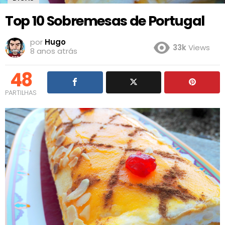
Top 10 Sobremesas de Portugal
por
Hugo
33k
Views
8 anos atrás
48
PARTILHAS