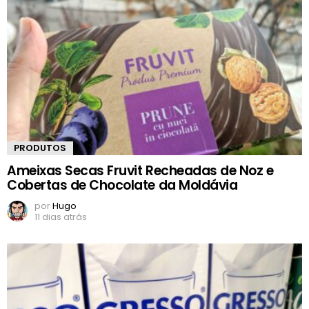
PRODUTOS
Ameixas Secas Fruvit Recheadas de Noz e
Cobertas de Chocolate da Moldávia
por
Hugo
11 dias atrás