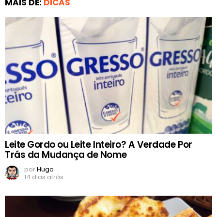
MAIS DE:
DICAS
Leite Gordo ou Leite Inteiro? A Verdade Por
Trás da Mudança de Nome
por
Hugo
14 dias atrás