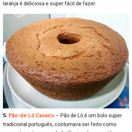
laranja é deliciosa e super fácil de fazer.
5.
Pão-de-Ló Caseiro
– Pão de Ló é um bolo super
tradicional português, costumava ser feito como