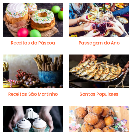
Receitas da Páscoa
Passagem do Ano
Receitas São Martinho
Santos Populares