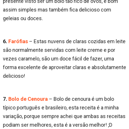
presente visto ser um bolo tão rico de ovos, é bom
assim simples mas também fica delicioso com
geleias ou doces.
6.
Farófias
– Estas nuvens de claras cozidas em leite
são normalmente servidas com leite creme e por
vezes caramelo, são um doce fácil de fazer, uma
forma excelente de aproveitar claras e absolutamente
delicioso!
7.
Bolo de Cenoura
– Bolo de cenoura é um bolo
típico português e brasileiro, esta receita é a minha
variação, porque sempre achei que ambas as receitas
podiam ser melhores, esta é a versão melhor! ;D