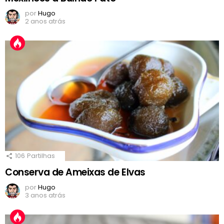
por
Hugo
2 anos atrás
106
Partilhas
Conserva de Ameixas de Elvas
por
Hugo
3 anos atrás