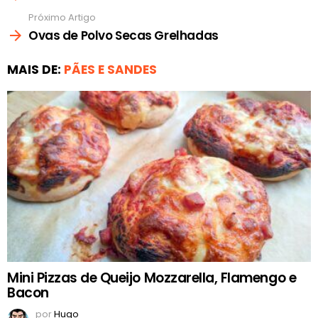
Próximo Artigo
Ovas de Polvo Secas Grelhadas
MAIS DE:
PÃES E SANDES
Mini Pizzas de Queijo Mozzarella, Flamengo e
Bacon
por
Hugo