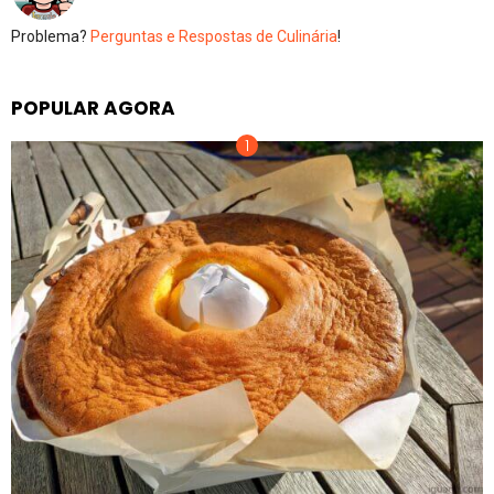
Problema?
Perguntas e Respostas de Culinária
!
POPULAR AGORA