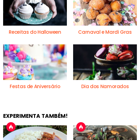
Receitas do Halloween
Carnaval e Mardi Gras
Festas de Aniversário
Dia dos Namorados
EXPERIMENTA TAMBÉM!