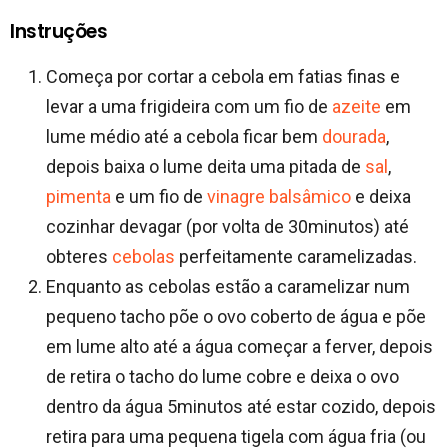
Instruções
Começa por cortar a cebola em fatias finas e
levar a uma frigideira com um fio de
azeite
em
lume médio até a cebola ficar bem
dourada
,
depois baixa o lume deita uma pitada de
sal
,
pimenta
e um fio de
vinagre balsâmico
e deixa
cozinhar devagar (por volta de 30minutos) até
obteres
cebolas
perfeitamente caramelizadas.
Enquanto as cebolas estão a caramelizar num
pequeno tacho põe o ovo coberto de água e põe
em lume alto até a água começar a ferver, depois
de retira o tacho do lume cobre e deixa o ovo
dentro da água 5minutos até estar cozido, depois
retira para uma pequena tigela com água fria (ou