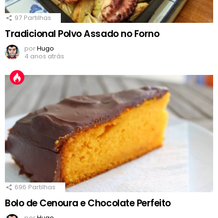
97
Partilhas
Tradicional Polvo Assado no Forno
por
Hugo
4 anos atrás
696
Partilhas
Bolo de Cenoura e Chocolate Perfeito
por
Hugo