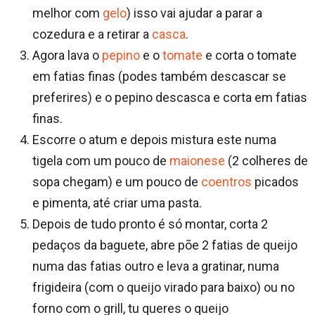
melhor com
gelo
) isso vai ajudar a parar a
cozedura e a retirar a
casca
.
Agora lava o
pepino
e o
tomate
e corta o tomate
em fatias finas (podes também descascar se
preferires) e o pepino descasca e corta em fatias
finas.
Escorre o atum e depois mistura este numa
tigela com um pouco de
maionese
(2 colheres de
sopa chegam) e um pouco de
coentros
picados
e pimenta, até criar uma pasta.
Depois de tudo pronto é só montar, corta 2
pedaços da baguete, abre põe 2 fatias de queijo
numa das fatias outro e leva a gratinar, numa
frigideira (com o queijo virado para baixo) ou no
forno com o grill, tu queres o queijo