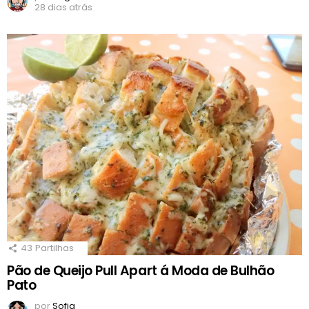
28 dias atrás
43
Partilhas
Pão de Queijo Pull Apart á Moda de Bulhão
Pato
por
Sofia