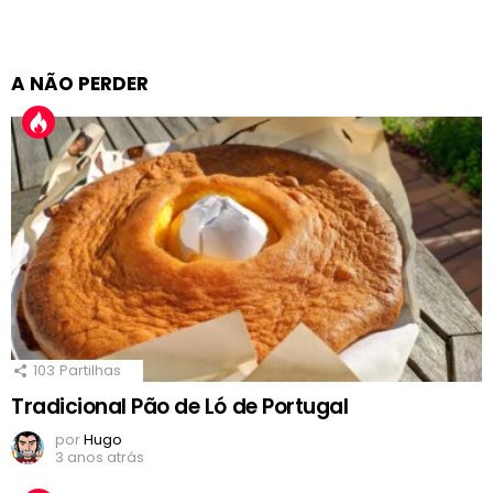
A NÃO PERDER
103
Partilhas
Tradicional Pão de Ló de Portugal
por
Hugo
3 anos atrás