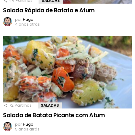
44
Partilhas
SALADAS
Salada Rápida de Batata e Atum
por
Hugo
4 anos atrás
72
Partilhas
SALADAS
Salada de Batata Picante com Atum
por
Hugo
5 anos atrás