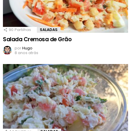
90
Partilhas
SALADAS
Salada Cremosa de Grão
por
Hugo
8 anos atrás