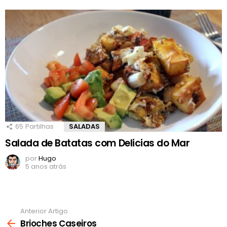
65
Partilhas
SALADAS
Salada de Batatas com Delicias do Mar
por
Hugo
5 anos atrás
Anterior Artigo
Ver
mais
Brioches Caseiros