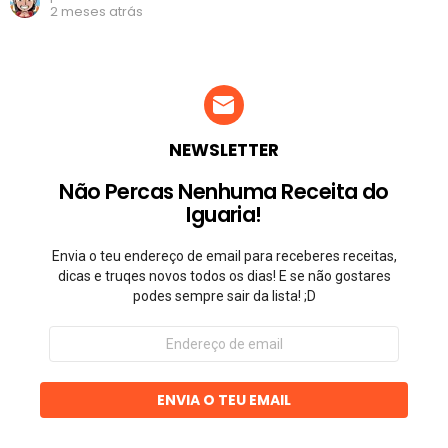
2 meses atrás
NEWSLETTER
Não Percas Nenhuma Receita do
Iguaria!
Envia o teu endereço de email para receberes receitas,
dicas e truqes novos todos os dias! E se não gostares
podes sempre sair da lista! ;D
Endereço
de
email
ENVIA O TEU EMAIL