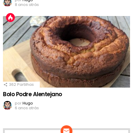
8 anos atrás
362
Partilhas
Bolo Podre Alentejano
por
Hugo
6 anos atrás