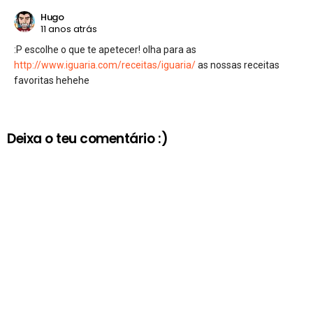
Hugo
11 anos atrás
:P escolhe o que te apetecer! olha para as
http://www.iguaria.com/receitas/iguaria/
as nossas receitas
favoritas hehehe
Deixa o teu comentário :)