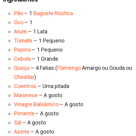
Pão
– 1
Baguete Rústica
Ovo
– 1
Atum
– 1 Lata
Tomate
– 1 Pequeno
Pepino
– 1 Pequeno
Cebola
– 1 Grande
Queijo
– 4 Fatias (
Flamengo
Amargo ou Gouda ou
Cheddar
)
Coentros
– Uma pitada
Maionese
– A gosto
Vinagre Balsâmico
– A gosto
Pimenta
– A gosto
Sal
– A gosto
Azeite
– A gosto