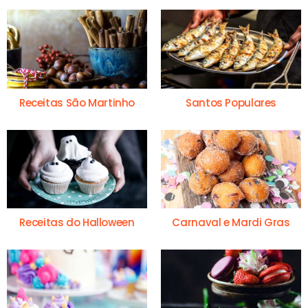
Receitas São Martinho
Santos Populares
Receitas do Halloween
Carnaval e Mardi Gras