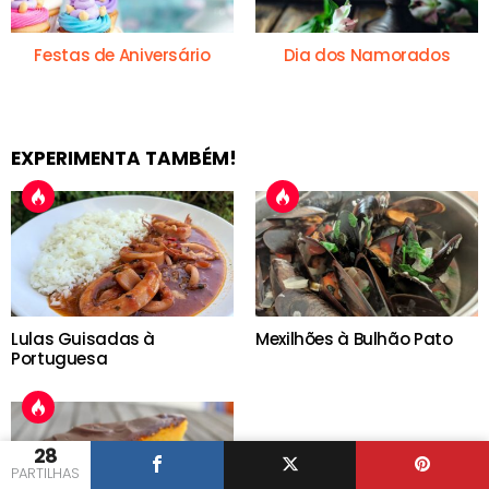
Festas de Aniversário
Dia dos Namorados
EXPERIMENTA TAMBÉM!
Lulas Guisadas à
Mexilhões à Bulhão Pato
Portuguesa
28
PARTILHAS