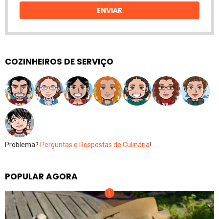
ENVIAR
COZINHEIROS DE SERVIÇO
Problema?
Perguntas e Respostas de Culinária
!
POPULAR AGORA