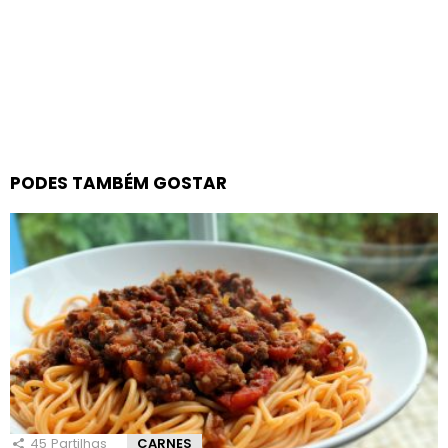
PODES TAMBÉM GOSTAR
45
Partilhas
CARNES