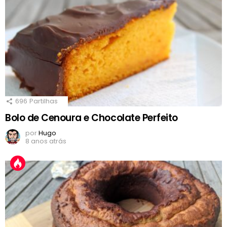
696
Partilhas
Bolo de Cenoura e Chocolate Perfeito
por
Hugo
8 anos atrás