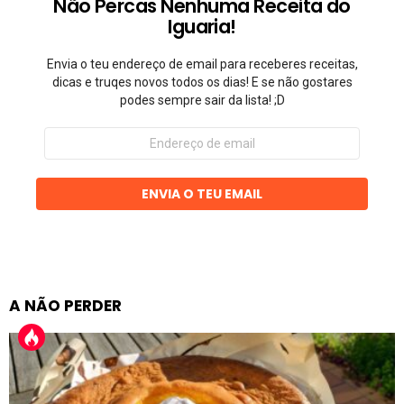
Não Percas Nenhuma Receita do
Iguaria!
Envia o teu endereço de email para receberes receitas,
dicas e truqes novos todos os dias! E se não gostares
podes sempre sair da lista! ;D
Endereço
de
email
ENVIA O TEU EMAIL
A NÃO PERDER