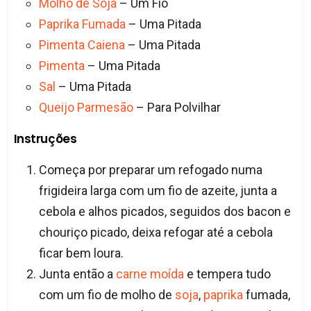
Molho de Soja
– Um Fio
Paprika Fumada
– Uma Pitada
Pimenta Caiena
– Uma Pitada
Pimenta
– Uma Pitada
Sal
– Uma Pitada
Queijo Parmesão
– Para Polvilhar
Instruções
Começa por preparar um refogado numa
frigideira larga com um fio de azeite, junta a
cebola e alhos picados, seguidos dos bacon e
chouriço picado, deixa refogar até a cebola
ficar bem loura.
Junta então a
carne moída
e tempera tudo
com um fio de molho de
soja
,
paprika
fumada,