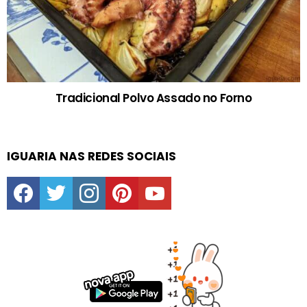
Tradicional Polvo Assado no Forno
IGUARIA NAS REDES SOCIAIS
facebook
twitter
instagram
pinterest
youtube