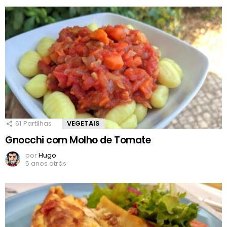
61
Partilhas
VEGETAIS
Gnocchi com Molho de Tomate
por
Hugo
5 anos atrás