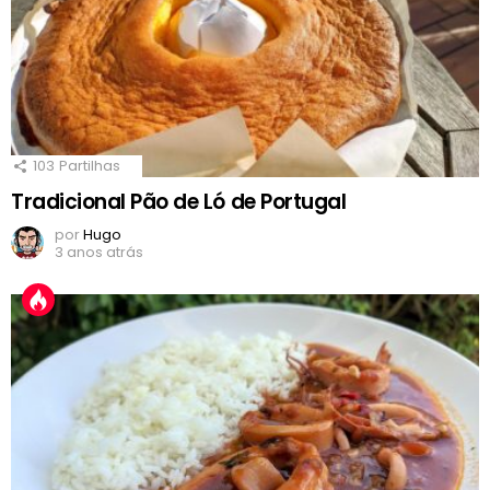
103
Partilhas
Tradicional Pão de Ló de Portugal
por
Hugo
3 anos atrás