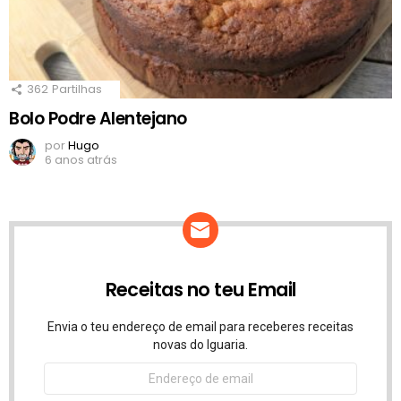
362
Partilhas
Bolo Podre Alentejano
por
Hugo
6 anos atrás
Receitas no teu Email
Envia o teu endereço de email para receberes receitas
novas do Iguaria.
Endereço
de
email