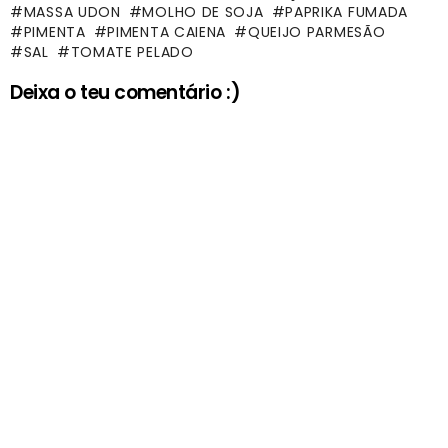
MASSA UDON
MOLHO DE SOJA
PAPRIKA FUMADA
PIMENTA
PIMENTA CAIENA
QUEIJO PARMESÃO
SAL
TOMATE PELADO
Deixa o teu comentário :)