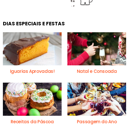
DIAS ESPECIAIS E FESTAS
Iguarias Aprovadas!
Natal e Consoada
Receitas da Páscoa
Passagem do Ano