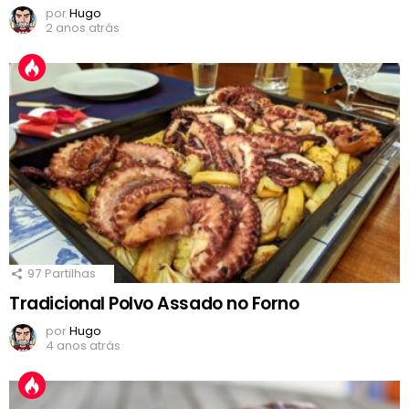
por
Hugo
2 anos atrás
97
Partilhas
Tradicional Polvo Assado no Forno
por
Hugo
4 anos atrás