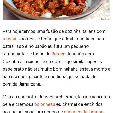
Para hoje temos uma fusão de cozinha italiana com
massa
japonesa, e tenho que admitir que ficou bem
catita, isso e no Japão eu fui a um pequeno
restaurante de fusão de
Ramen
Japonês com
Cozinha Jamaicana e eu comi algo similar, apenas
esse prato não era muito bom hahaha, estava morno e
não era nada picante e não tinha quase nada de
comida Jamaicana.
Mas eu não sofro desses problemas, temos aqui uma
bela e cremosa
bolonhesa
eu chamei de enchidos
porque adicionei um pouco de
chouriço de lamego