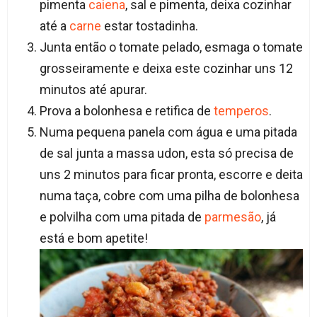
pimenta
caiena
, sal e pimenta, deixa cozinhar
até a
carne
estar tostadinha.
Junta então o tomate pelado, esmaga o tomate
grosseiramente e deixa este cozinhar uns 12
minutos até apurar.
Prova a bolonhesa e retifica de
temperos
.
Numa pequena panela com água e uma pitada
de sal junta a massa udon, esta só precisa de
uns 2 minutos para ficar pronta, escorre e deita
numa taça, cobre com uma pilha de bolonhesa
e polvilha com uma pitada de
parmesão
, já
está e bom apetite!