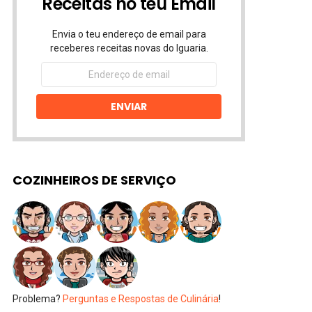
Receitas no teu Email
Envia o teu endereço de email para
receberes receitas novas do Iguaria.
Endereço
de
email
ENVIAR
COZINHEIROS DE SERVIÇO
Problema?
Perguntas e Respostas de Culinária
!