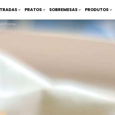
TRADAS
PRATOS
SOBREMESAS
PRODUTOS
num Polme