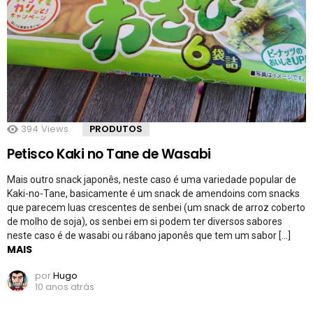
394
Views
PRODUTOS
Petisco Kaki no Tane de Wasabi
Mais outro snack japonês, neste caso é uma variedade popular de
Kaki-no-Tane, basicamente é um snack de amendoins com snacks
que parecem luas crescentes de senbei (um snack de arroz coberto
de molho de soja), os senbei em si podem ter diversos sabores
neste caso é de wasabi ou rábano japonês que tem um sabor […]
MAIS
por
Hugo
10 anos atrás