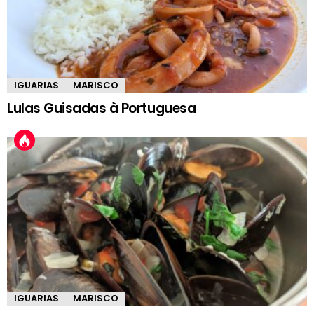
IGUARIAS
MARISCO
Lulas Guisadas à Portuguesa
IGUARIAS
MARISCO