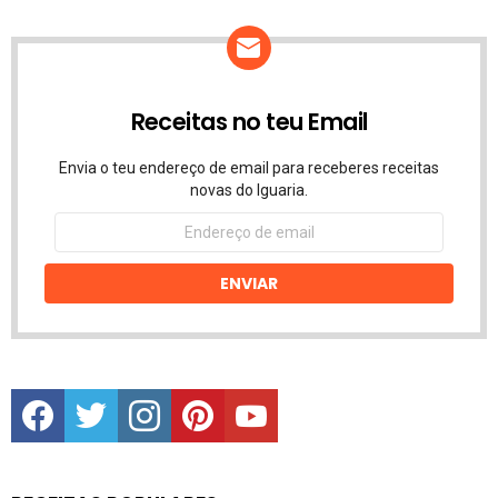
Receitas no teu Email
Envia o teu endereço de email para receberes receitas
novas do Iguaria.
Endereço
de
email
ENVIAR
facebook
twitter
instagram
pinterest
youtube