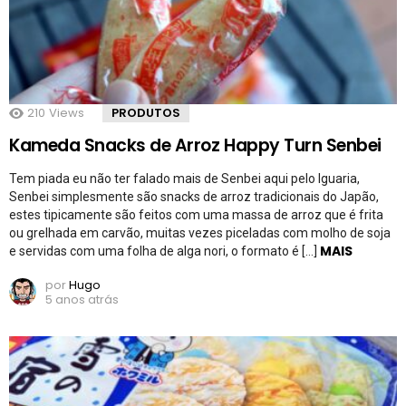
210
Views
PRODUTOS
Kameda Snacks de Arroz Happy Turn Senbei
Tem piada eu não ter falado mais de Senbei aqui pelo Iguaria,
Senbei simplesmente são snacks de arroz tradicionais do Japão,
estes tipicamente são feitos com uma massa de arroz que é frita
ou grelhada em carvão, muitas vezes piceladas com molho de soja
MAIS
e servidas com uma folha de alga nori, o formato é […]
por
Hugo
5 anos atrás