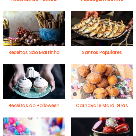
Receitas São Martinho
Santos Populares
Receitas do Halloween
Carnaval e Mardi Gras