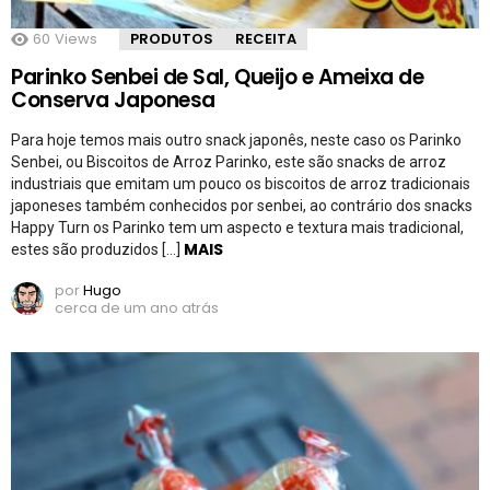
60
Views
PRODUTOS
RECEITA
Parinko Senbei de Sal, Queijo e Ameixa de
Conserva Japonesa
Para hoje temos mais outro snack japonês, neste caso os Parinko
Senbei, ou Biscoitos de Arroz Parinko, este são snacks de arroz
industriais que emitam um pouco os biscoitos de arroz tradicionais
japoneses também conhecidos por senbei, ao contrário dos snacks
Happy Turn os Parinko tem um aspecto e textura mais tradicional,
MAIS
estes são produzidos […]
por
Hugo
cerca de um ano atrás