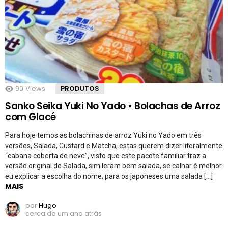
90
Views
PRODUTOS
Sanko Seika Yuki No Yado • Bolachas de Arroz
com Glacé
Para hoje temos as bolachinas de arroz Yuki no Yado em três
versões, Salada, Custard e Matcha, estas querem dizer literalmente
“cabana coberta de neve”, visto que este pacote familiar traz a
versão original de Salada, sim leram bem salada, se calhar é melhor
eu explicar a escolha do nome, para os japoneses uma salada […]
MAIS
por
Hugo
cerca de um ano atrás