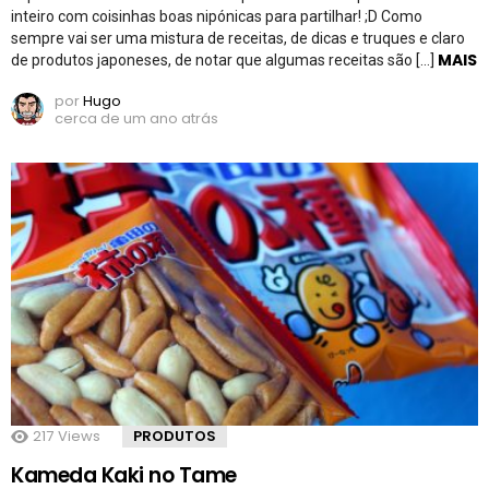
inteiro com coisinhas boas nipónicas para partilhar! ;D Como
sempre vai ser uma mistura de receitas, de dicas e truques e claro
MAIS
de produtos japoneses, de notar que algumas receitas são […]
por
Hugo
cerca de um ano atrás
217
Views
PRODUTOS
Kameda Kaki no Tame