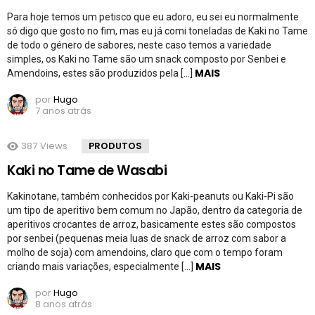
Para hoje temos um petisco que eu adoro, eu sei eu normalmente
só digo que gosto no fim, mas eu já comi toneladas de Kaki no Tame
de todo o género de sabores, neste caso temos a variedade
simples, os Kaki no Tame são um snack composto por Senbei e
MAIS
Amendoins, estes são produzidos pela […]
por
Hugo
7 anos atrás
387
Views
PRODUTOS
Kaki no Tame de Wasabi
Kakinotane, também conhecidos por Kaki-peanuts ou Kaki-Pi são
um tipo de aperitivo bem comum no Japão, dentro da categoria de
aperitivos crocantes de arroz, basicamente estes são compostos
por senbei (pequenas meia luas de snack de arroz com sabor a
molho de soja) com amendoins, claro que com o tempo foram
MAIS
criando mais variações, especialmente […]
por
Hugo
8 anos atrás