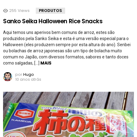
255
Views
PRODUTOS
Sanko Seika Halloween Rice Snacks
Aqui temos uns aperivos bem comuns de arroz, estes são
produzidos pela Sanko Seika e esta é uma versão especial para o
Halloween (eles produzem sempre por esta altura do ano). Senbei
ou bolachas de arroz japonesas são um tipo de bolacha muito
comum no Japão, com diversos formatos, sabores e tanto doces
MAIS
como salgadas, […]
por
Hugo
10 anos atrás