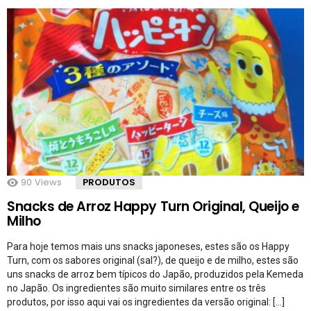
90
Views
PRODUTOS
Snacks de Arroz Happy Turn Original, Queijo e
Milho
Para hoje temos mais uns snacks japoneses, estes são os Happy
Turn, com os sabores original (sal?), de queijo e de milho, estes são
uns snacks de arroz bem típicos do Japão, produzidos pela Kemeda
no Japão. Os ingredientes são muito similares entre os três
produtos, por isso aqui vai os ingredientes da versão original: […]