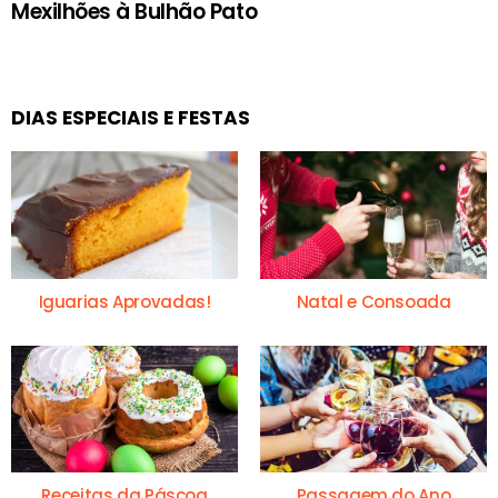
Mexilhões à Bulhão Pato
DIAS ESPECIAIS E FESTAS
Iguarias Aprovadas!
Natal e Consoada
Receitas da Páscoa
Passagem do Ano