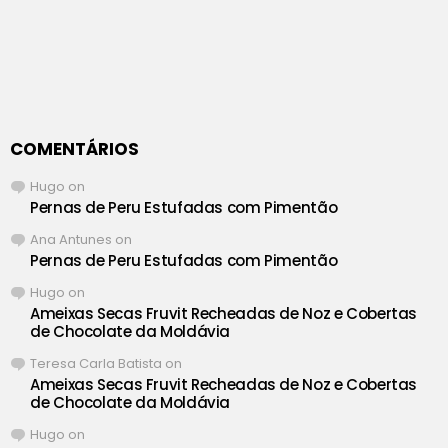
COMENTÁRIOS
Hugo
on
Pernas de Peru Estufadas com Pimentão
Ana Antunes
on
Pernas de Peru Estufadas com Pimentão
Hugo
on
Ameixas Secas Fruvit Recheadas de Noz e Cobertas
de Chocolate da Moldávia
Teresa Carla Batista
on
Ameixas Secas Fruvit Recheadas de Noz e Cobertas
de Chocolate da Moldávia
Hugo
on