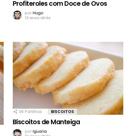
Profiteroles com Doce de Ovos
por
Hugo
12 anos atrás
36
Partilhas
BISCOITOS
Biscoitos de Manteiga
por
Iguaria