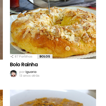
87
Partilhas
BOLOS
Bolo Rainha
por
Iguaria
13 anos atrás