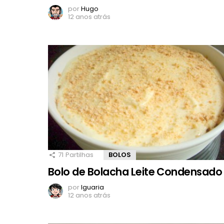
por
Hugo
12 anos atrás
71
Partilhas
BOLOS
Bolo de Bolacha Leite Condensado
por
Iguaria
12 anos atrás