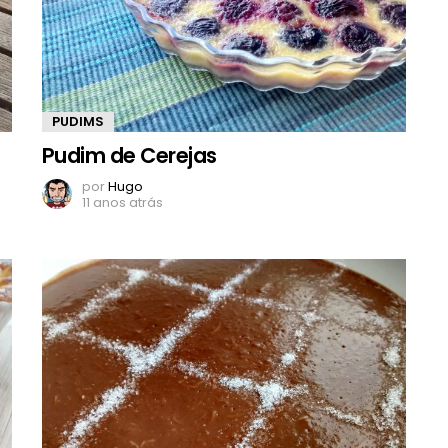
PUDIMS
Pudim de Cerejas
por
Hugo
11 anos atrás