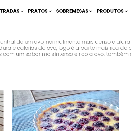
TRADAS
PRATOS
SOBREMESAS
PRODUTOS
entral de um ovo, normalmente mais denso e alara
ura e calorias do ovo, logo é a parte mais rica do
s com um sabor mais intenso e rico a ovo, também e