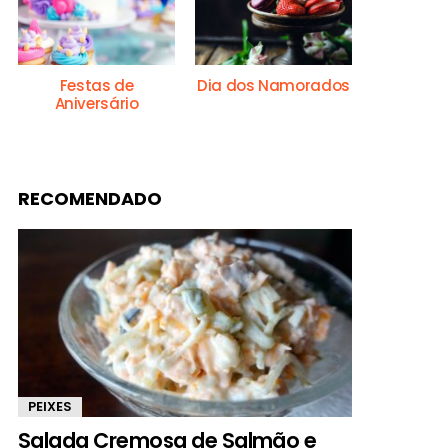
Festas de
Dia dos Namorados
Aniversário
RECOMENDADO
PEIXES
Salada Cremosa de Salmão e