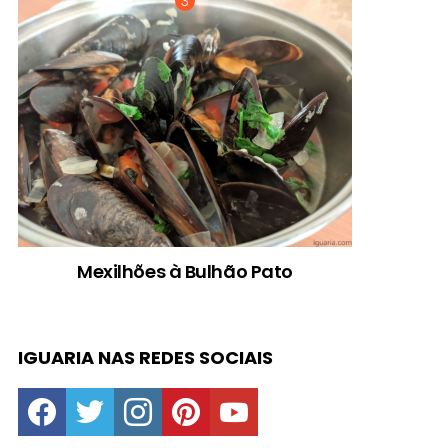
Mexilhões à Bulhão Pato
IGUARIA NAS REDES SOCIAIS
facebook
twitter
instagram
pinterest
youtube