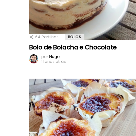
64
Partilhas
BOLOS
Bolo de Bolacha e Chocolate
por
Hugo
11 anos atrás