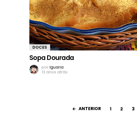
DOCES
Sopa Dourada
por
Iguaria
13 anos atrás
ANTERIOR
1
2
3