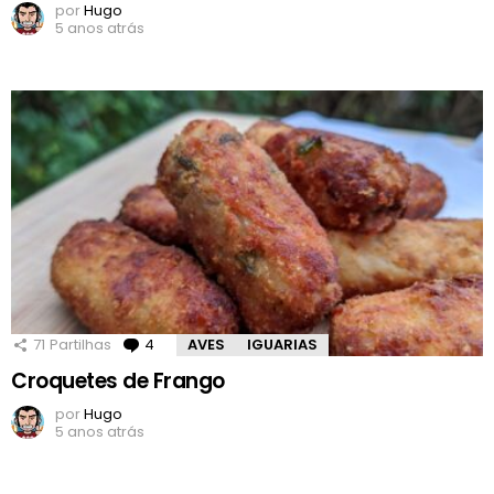
por
Hugo
5 anos atrás
71
Partilhas
4
Comentários
AVES
IGUARIAS
Croquetes de Frango
por
Hugo
5 anos atrás