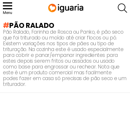
P
Menu
PÃO RALADO
Pão Ralado, Farinha de Rosca ou Panko, é pão seco
que foi triturado ou moído até criar flocos ou pó.
Existem variações nos tipos de pães ou tipo de
trituração. Na cozinha este é usado especialmente
para cobrir e panar/empanar ingredientes para
estes depois serem fritos ou assados ou usado
como base para engrossar ou rechear. Nota que
este é um produto comercial mas facilmente
podes fazer em casa só precisas de pão seco e um
triturador.