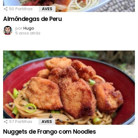
50
Partilhas
AVES
Almôndegas de Peru
por
Hugo
5 anos atrás
57
Partilhas
AVES
Nuggets de Frango com Noodles