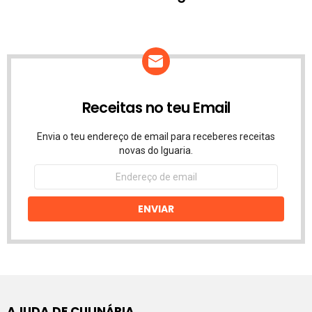
Receitas no teu Email
Envia o teu endereço de email para receberes receitas
novas do Iguaria.
Endereço
de
email
ENVIAR
AJUDA DE CULINÁRIA