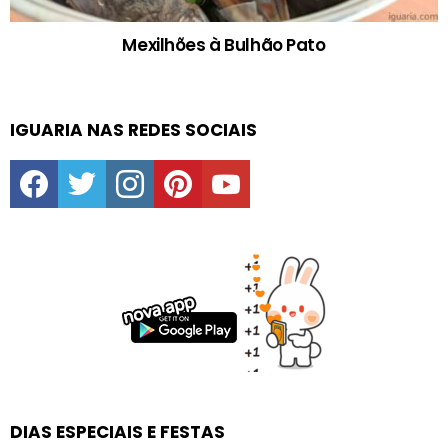
Mexilhões à Bulhão Pato
IGUARIA NAS REDES SOCIAIS
facebook
twitter
instagram
pinterest
youtube
DIAS ESPECIAIS E FESTAS