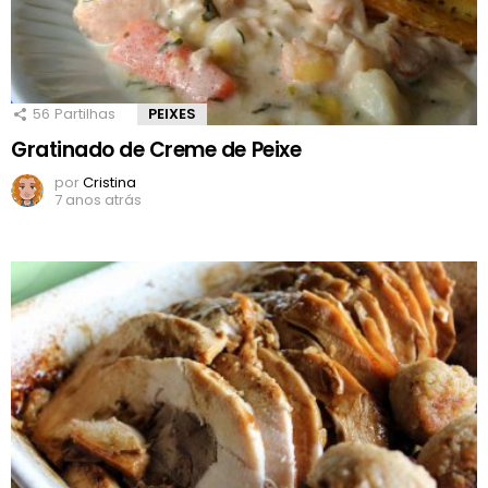
56
Partilhas
PEIXES
Gratinado de Creme de Peixe
por
Cristina
7 anos atrás