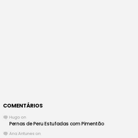
COMENTÁRIOS
Hugo
on
Pernas de Peru Estufadas com Pimentão
Ana Antunes
on