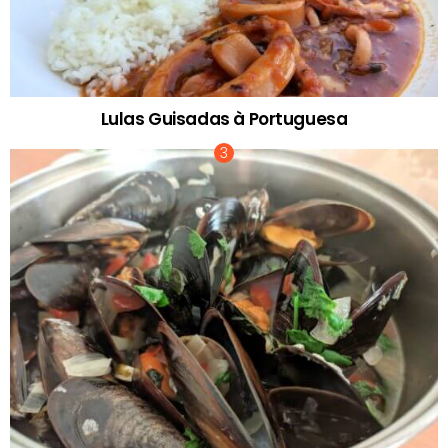
Lulas Guisadas à Portuguesa