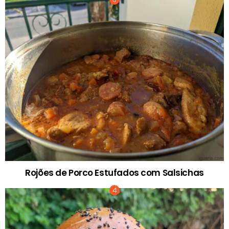
Rojões de Porco Estufados com Salsichas