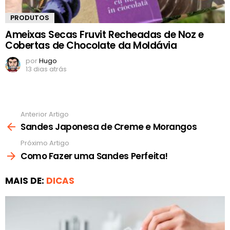
PRODUTOS
Ameixas Secas Fruvit Recheadas de Noz e
Cobertas de Chocolate da Moldávia
por
Hugo
13 dias atrás
Anterior Artigo
Ver
mais
Sandes Japonesa de Creme e Morangos
Próximo Artigo
Como Fazer uma Sandes Perfeita!
MAIS DE:
DICAS