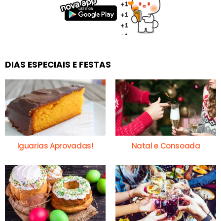
DIAS ESPECIAIS E FESTAS
Iguarias Aprovadas!
Natal e Consoada