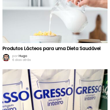
Produtos Lácteos para uma Dieta Saudável
por
Hugo
6 dias atrás