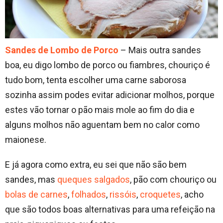
Sandes de Lombo de Porco
– Mais outra sandes
boa, eu digo lombo de porco ou fiambres, chouriço é
tudo bom, tenta escolher uma carne saborosa
sozinha assim podes evitar adicionar molhos, porque
estes vão tornar o pão mais mole ao fim do dia e
alguns molhos não aguentam bem no calor como
maionese.
E já agora como extra, eu sei que não são bem
sandes, mas
queques salgados
, pão com chouriço ou
bolas de carnes
,
folhados
,
rissóis
,
croquetes
, acho
que são todos boas alternativas para uma refeição na