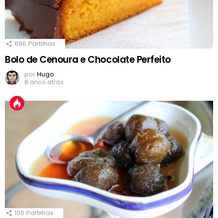
696
Partilhas
Bolo de Cenoura e Chocolate Perfeito
por
Hugo
8 anos atrás
106
Partilhas