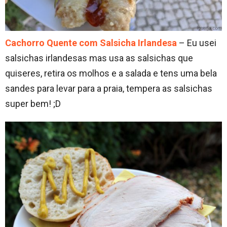
Cachorro Quente com Salsicha Irlandesa
– Eu usei
salsichas irlandesas mas usa as salsichas que
quiseres, retira os molhos e a salada e tens uma bela
sandes para levar para a praia, tempera as salsichas
super bem! ;D