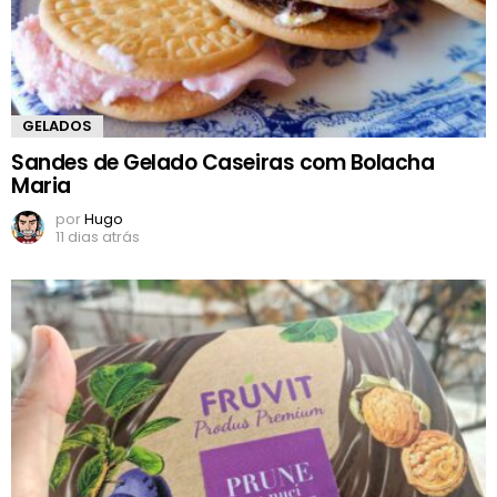
GELADOS
Sandes de Gelado Caseiras com Bolacha
Maria
por
Hugo
11 dias atrás