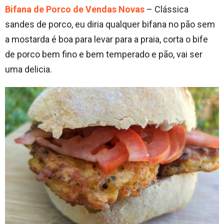
Bifana de Porco de Vendas Novas
– Clássica
sandes de porco, eu diria qualquer bifana no pão sem
a mostarda é boa para levar para a praia, corta o bife
de porco bem fino e bem temperado e pão, vai ser
uma delicia.