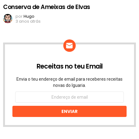
Conserva de Ameixas de Elvas
por
Hugo
3 anos atrás
Receitas no teu Email
Envia o teu endereço de email para receberes receitas
novas do Iguaria.
Endereço
de
email
ENVIAR