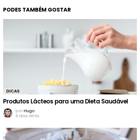
PODES TAMBÉM GOSTAR
DICAS
Produtos Lácteos para uma Dieta Saudável
por
Hugo
6 dias atrás