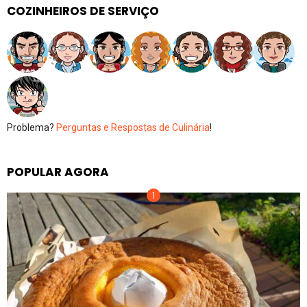
COZINHEIROS DE SERVIÇO
Problema?
Perguntas e Respostas de Culinária
!
POPULAR AGORA