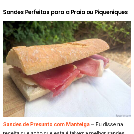
Sandes Perfeitas para a Praia ou Piqueniques
Sandes de Presunto com Manteiga
– Eu disse na
receita que acho que esta é talvez a melhor sandes