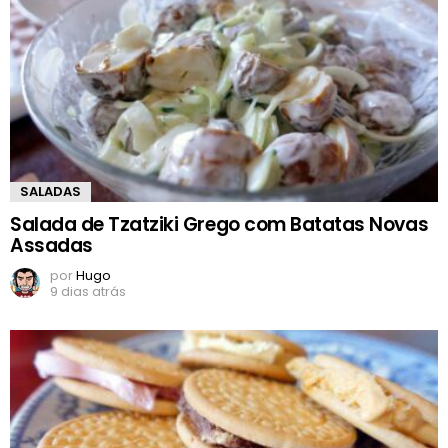
SALADAS
Salada de Tzatziki Grego com Batatas Novas
Assadas
por
Hugo
9 dias atrás