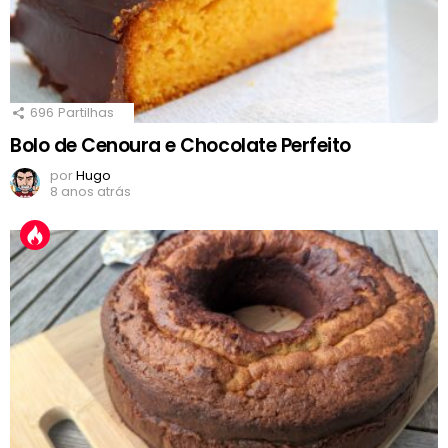
696
Partilhas
Bolo de Cenoura e Chocolate Perfeito
por
Hugo
8 anos atrás