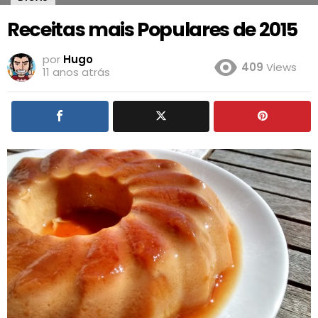
Receitas mais Populares de 2015
por
Hugo
409
Views
11 anos atrás