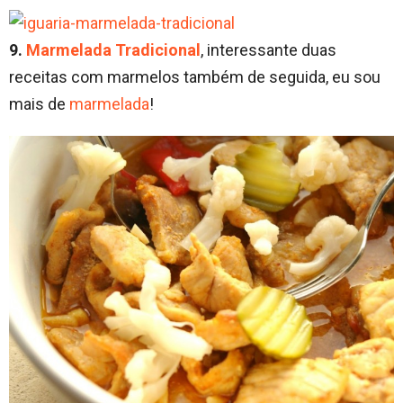
9.
Marmelada Tradicional
, interessante duas
receitas com marmelos também de seguida, eu sou
mais de
marmelada
!