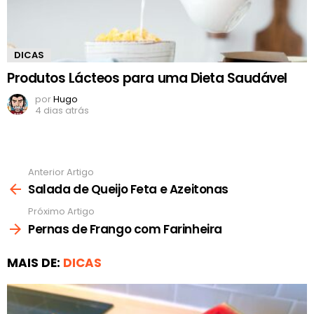
DICAS
Produtos Lácteos para uma Dieta Saudável
por
Hugo
4 dias atrás
Anterior Artigo
Ver
mais
Salada de Queijo Feta e Azeitonas
Próximo Artigo
Pernas de Frango com Farinheira
MAIS DE:
DICAS