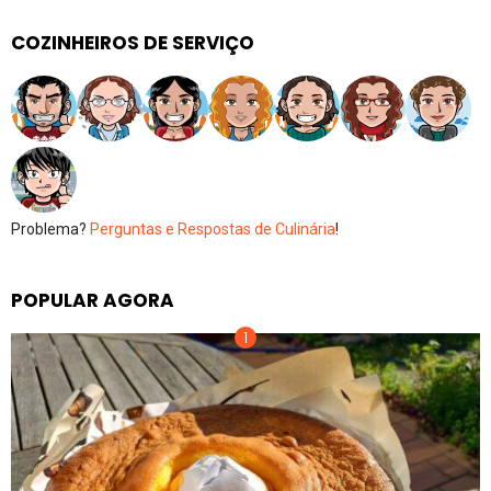
COZINHEIROS DE SERVIÇO
Problema?
Perguntas e Respostas de Culinária
!
POPULAR AGORA