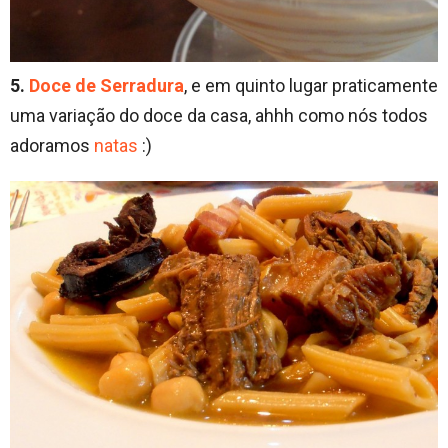
5.
Doce de Serradura
, e em quinto lugar praticamente
uma variação do doce da casa, ahhh como nós todos
adoramos
natas
:)