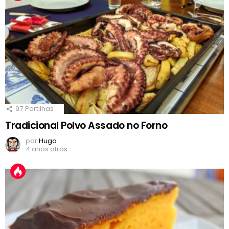
97
Partilhas
Tradicional Polvo Assado no Forno
por
Hugo
4 anos atrás