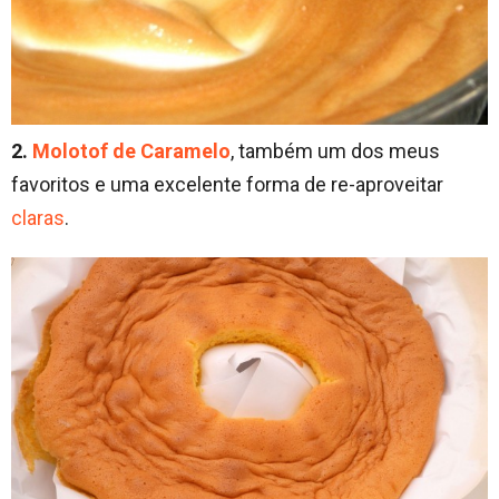
2.
Molotof de Caramelo
, também um dos meus
favoritos e uma excelente forma de re-aproveitar
claras
.