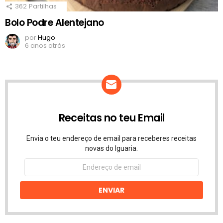
362
Partilhas
Bolo Podre Alentejano
por
Hugo
6 anos atrás
Receitas no teu Email
Envia o teu endereço de email para receberes receitas
novas do Iguaria.
Endereço
de
email
ENVIAR