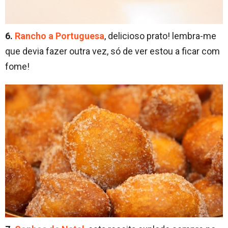
6.
Rancho a Portuguesa
, delicioso prato! lembra-me
que devia fazer outra vez, só de ver estou a ficar com
fome!