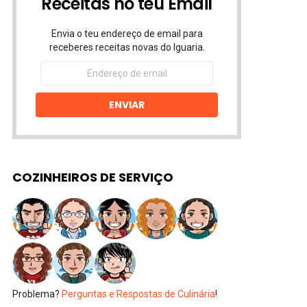
Receitas no teu Email
Envia o teu endereço de email para
receberes receitas novas do Iguaria.
Endereço
de
email
ENVIAR
COZINHEIROS DE SERVIÇO
Problema?
Perguntas e Respostas de Culinária
!