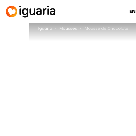
EN
You are here:
Iguaria
Mousses
Mousse de Chocolate