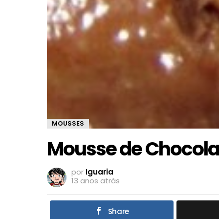
MOUSSES
Mousse de Chocola
por
Iguaria
13 anos atrás
Share