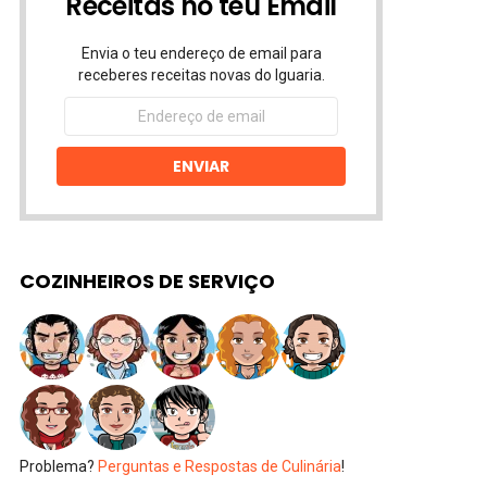
Receitas no teu Email
Envia o teu endereço de email para
receberes receitas novas do Iguaria.
Endereço
de
email
ENVIAR
COZINHEIROS DE SERVIÇO
Problema?
Perguntas e Respostas de Culinária
!