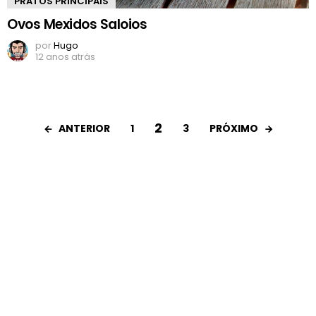
PRATOS PRINCIPAIS
Ovos Mexidos Saloios
por
Hugo
12 anos atrás
2
ANTERIOR
PRÓXIMO
1
3