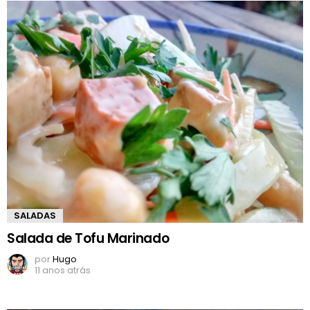
SALADAS
Salada de Tofu Marinado
por
Hugo
11 anos atrás