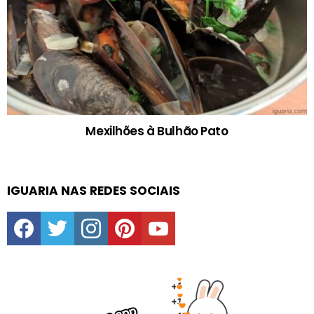
Mexilhões à Bulhão Pato
IGUARIA NAS REDES SOCIAIS
facebook
twitter
instagram
pinterest
youtube