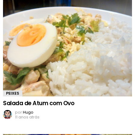
PEIXES
Salada de Atum com Ovo
por
Hugo
11 anos atrás