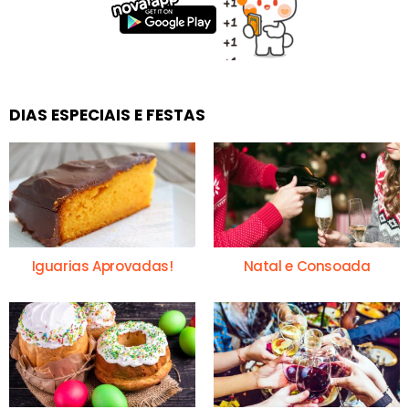
DIAS ESPECIAIS E FESTAS
Iguarias Aprovadas!
Natal e Consoada