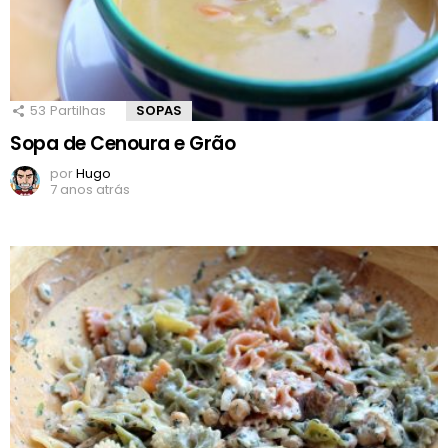
53
Partilhas
SOPAS
Sopa de Cenoura e Grão
por
Hugo
7 anos atrás