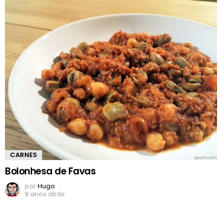
CARNES
Bolonhesa de Favas
por
Hugo
9 anos atrás