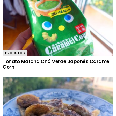
PRODUTOS
Tohato Matcha Chá Verde Japonês Caramel
Corn