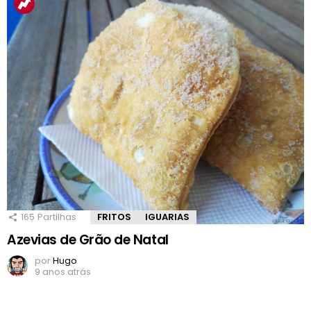
165
Partilhas
FRITOS
IGUARIAS
Azevias de Grão de Natal
por
Hugo
9 anos atrás