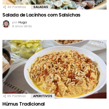
40
Partilhas
SALADAS
Salada de Lacinhos com Salsichas
por
Hugo
8 anos atrás
65
Partilhas
APERITIVOS
Húmus Tradicional