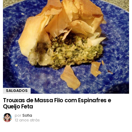
SALGADOS
Trouxas de Massa Filo com Espinafres e
Queijo Feta
por
Sofia
12 anos atrás