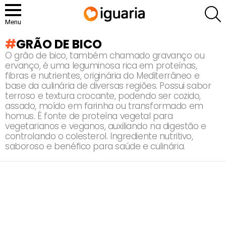
P
Menu
GRÃO DE BICO
O grão de bico, também chamado gravanço ou
ervanço, é uma leguminosa rica em proteínas,
fibras e nutrientes, originária do Mediterrâneo e
base da culinária de diversas regiões. Possui sabor
terroso e textura crocante, podendo ser cozido,
assado, moído em farinha ou transformado em
homus. É fonte de proteína vegetal para
vegetarianos e veganos, auxiliando na digestão e
controlando o colesterol. Ingrediente nutritivo,
saboroso e benéfico para saúde e culinária.