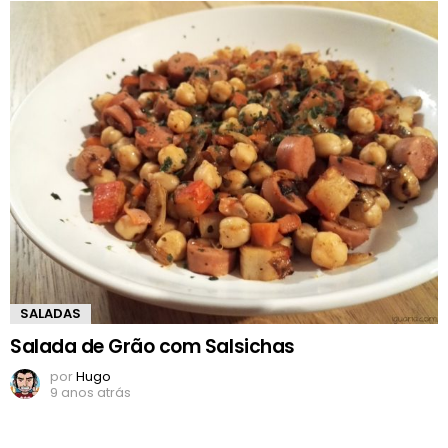
SALADAS
Salada de Grão com Salsichas
por
Hugo
9 anos atrás