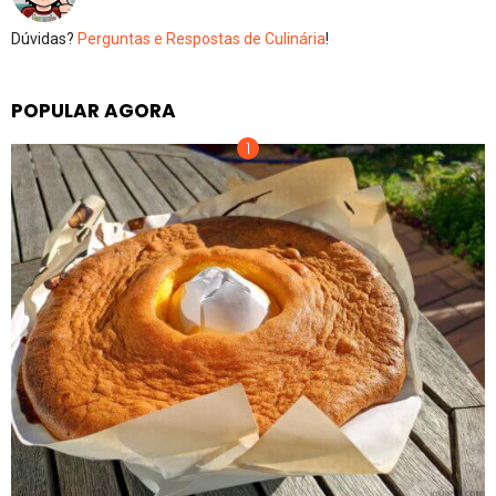
Dúvidas?
Perguntas e Respostas de Culinária
!
POPULAR AGORA