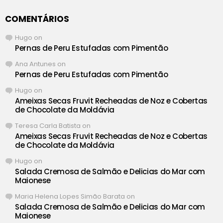
COMENTÁRIOS
Hugo
on
Pernas de Peru Estufadas com Pimentão
Ana Antunes
on
Pernas de Peru Estufadas com Pimentão
Hugo
on
Ameixas Secas Fruvit Recheadas de Noz e Cobertas
de Chocolate da Moldávia
Teresa Carla Batista
on
Ameixas Secas Fruvit Recheadas de Noz e Cobertas
de Chocolate da Moldávia
Hugo
on
Salada Cremosa de Salmão e Delicias do Mar com
Maionese
Maria Helena Lopes Simão Barata
on
Salada Cremosa de Salmão e Delicias do Mar com
Maionese