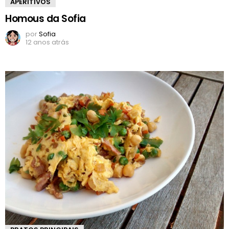
APERITIVOS
Homous da Sofia
por
Sofia
12 anos atrás