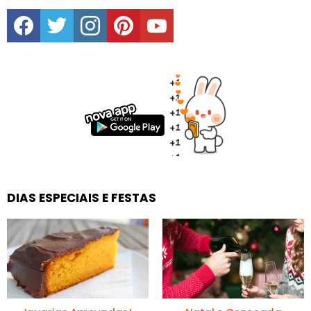
facebook
twitter
instagram
pinterest
youtube
DIAS ESPECIAIS E FESTAS