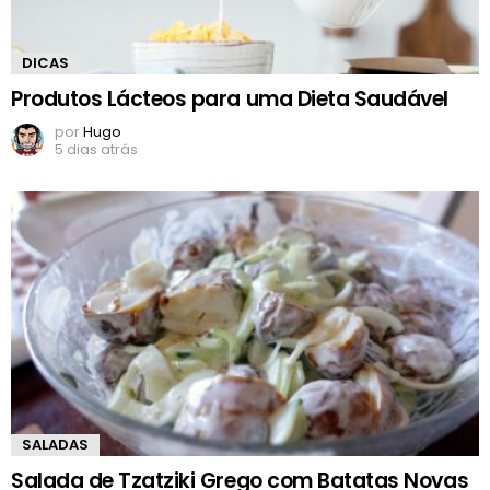
DICAS
Produtos Lácteos para uma Dieta Saudável
por
Hugo
5 dias atrás
SALADAS
Salada de Tzatziki Grego com Batatas Novas