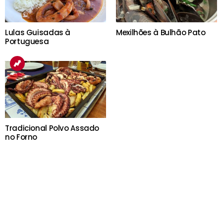
Lulas Guisadas à
Mexilhões à Bulhão Pato
Portuguesa
Tradicional Polvo Assado
no Forno