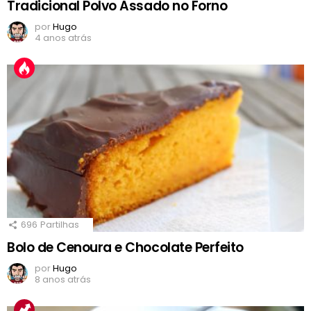
Tradicional Polvo Assado no Forno
por
Hugo
4 anos atrás
696
Partilhas
Bolo de Cenoura e Chocolate Perfeito
por
Hugo
8 anos atrás