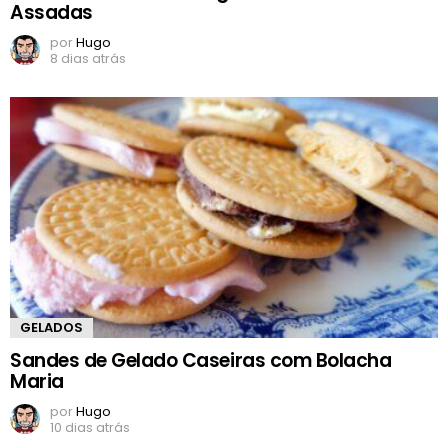
Assadas
por
Hugo
8 dias atrás
GELADOS
Sandes de Gelado Caseiras com Bolacha
Maria
por
Hugo
10 dias atrás