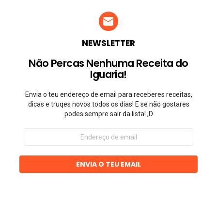
NEWSLETTER
Não Percas Nenhuma Receita do
Iguaria!
Envia o teu endereço de email para receberes receitas,
dicas e truqes novos todos os dias! E se não gostares
podes sempre sair da lista! ;D
Endereço
de
email
ENVIA O TEU EMAIL