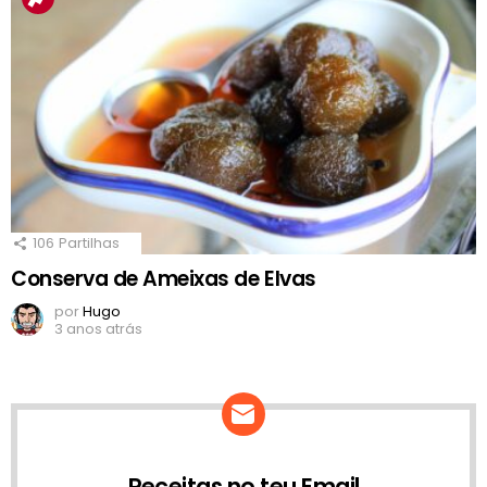
106
Partilhas
Conserva de Ameixas de Elvas
por
Hugo
3 anos atrás
Receitas no teu Email