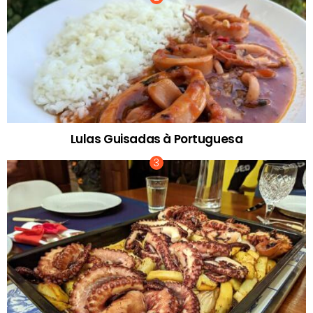
Lulas Guisadas à Portuguesa