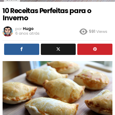
10 Receitas Perfeitas para o
Inverno
por
Hugo
591
Views
6 anos atrás