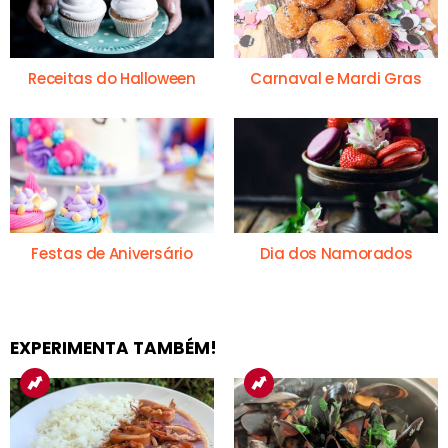
Receitas do Halloween
Carnaval e Mardi Gras
Festas de Aniversário
Dia dos Namorados
EXPERIMENTA TAMBÉM!