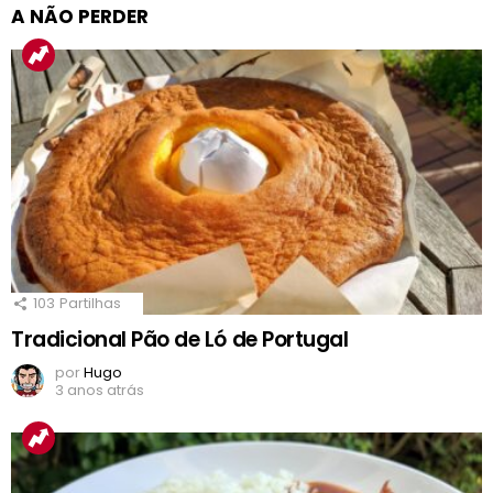
A NÃO PERDER
103
Partilhas
Tradicional Pão de Ló de Portugal
por
Hugo
3 anos atrás