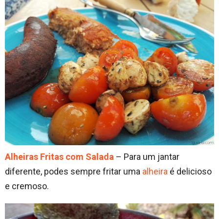
Alheiras Fritas com Salada
– Para um jantar
diferente, podes sempre fritar uma
alheira
é delicioso
e cremoso.