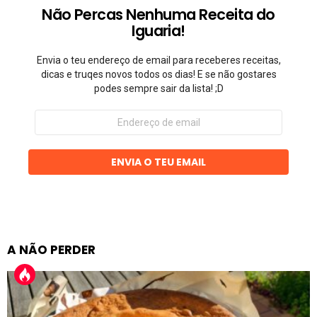
Não Percas Nenhuma Receita do
Iguaria!
Envia o teu endereço de email para receberes receitas,
dicas e truqes novos todos os dias! E se não gostares
podes sempre sair da lista! ;D
Endereço
de
email
ENVIA O TEU EMAIL
A NÃO PERDER