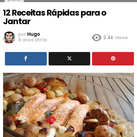
12 Receitas Rápidas para o
Jantar
por
Hugo
2.4k
Views
8 anos atrás