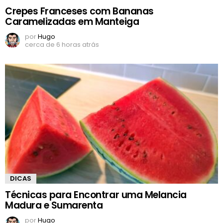
Crepes Franceses com Bananas
Caramelizadas em Manteiga
por
Hugo
cerca de 6 horas atrás
DICAS
Técnicas para Encontrar uma Melancia
Madura e Sumarenta
por
Hugo