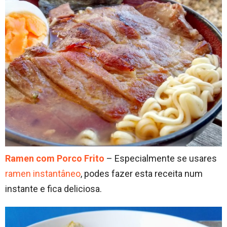
Ramen com Porco Frito
– Especialmente se usares
ramen instantâneo
, podes fazer esta receita num
instante e fica deliciosa.