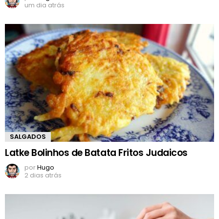
um dia atrás
SALGADOS
Latke Bolinhos de Batata Fritos Judaicos
por
Hugo
2 dias atrás