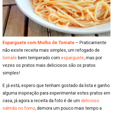
Esparguete com Molho de Tomate
– Praticamente
não existe receita mais simples, um refogado de
tomate
bem temperado com
esparguete
, mas por
vezes os pratos mais deliciosos são os pratos
simples!
E já está, espero que tenham gostado da lista e ganho
alguma inspiração para experimentar estes pratos em
casa, já agora a receita da foto é de um
delicioso
salmão no forno
, demora um pouco mais tempo a