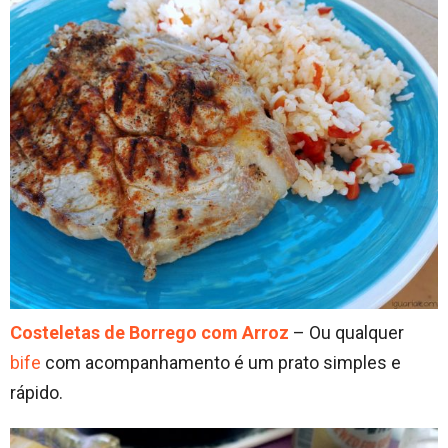
Costeletas de Borrego com Arroz
– Ou qualquer
bife
com acompanhamento é um prato simples e
rápido.