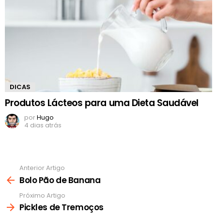
DICAS
Produtos Lácteos para uma Dieta Saudável
por
Hugo
4 dias atrás
Anterior Artigo
Ver
mais
Bolo Pão de Banana
Próximo Artigo
Pickles de Tremoços