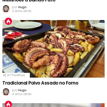
por
Hugo
2 anos atrás
97
Partilhas
Tradicional Polvo Assado no Forno
por
Hugo
4 anos atrás