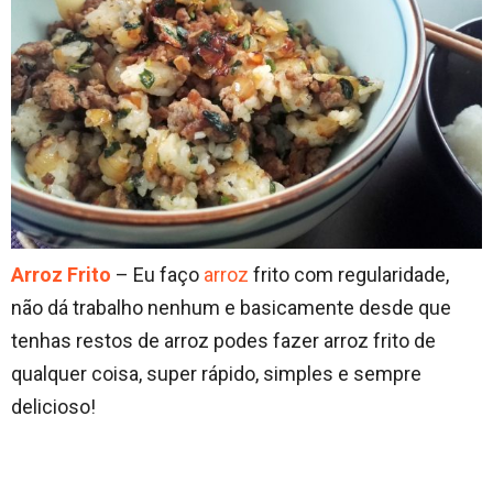
Arroz Frito
– Eu faço
arroz
frito com regularidade,
não dá trabalho nenhum e basicamente desde que
tenhas restos de arroz podes fazer arroz frito de
qualquer coisa, super rápido, simples e sempre
delicioso!