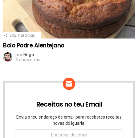
362
Partilhas
Bolo Podre Alentejano
por
Hugo
6 anos atrás
Receitas no teu Email
Envia o teu endereço de email para receberes receitas
novas do Iguaria.
Endereço
de