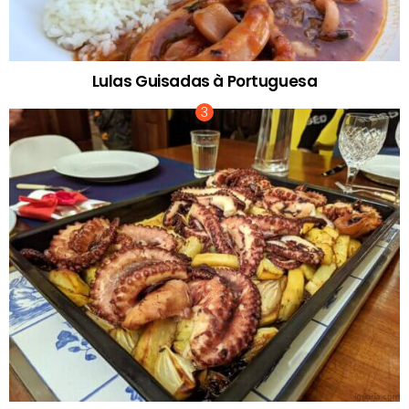
Lulas Guisadas à Portuguesa