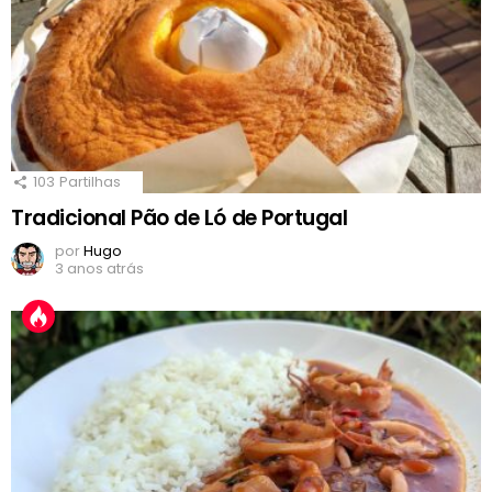
103
Partilhas
Tradicional Pão de Ló de Portugal
por
Hugo
3 anos atrás