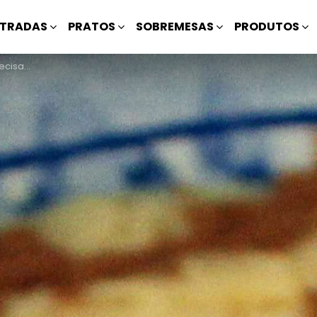
TRADAS
PRATOS
SOBREMESAS
PRODUTOS
no/Fogão