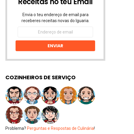
Receitas no teu Email
Envia o teu endereço de email para
receberes receitas novas do Iguaria.
Endereço
de
email
ENVIAR
COZINHEIROS DE SERVIÇO
Problema?
Perguntas e Respostas de Culinária
!