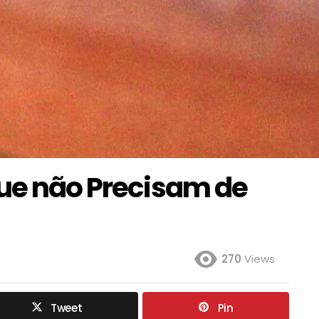
que não Precisam de
270
Views
Tweet
Pin