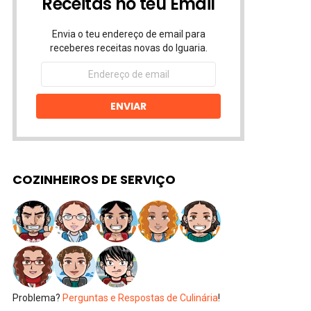
Receitas no teu Email
Envia o teu endereço de email para
receberes receitas novas do Iguaria.
Endereço
de
email
ENVIAR
COZINHEIROS DE SERVIÇO
Problema?
Perguntas e Respostas de Culinária
!