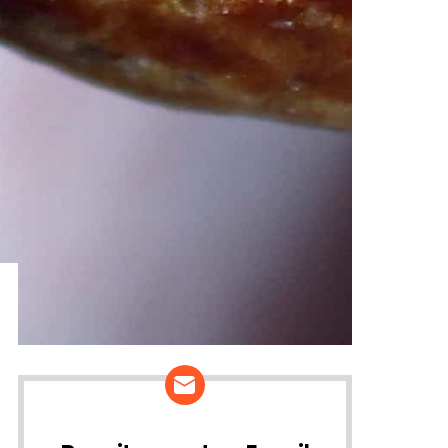
ários