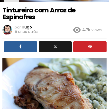
Tintureira com Arroz de
Espinafres
por
Hugo
4.7k
Views
5 anos atrás