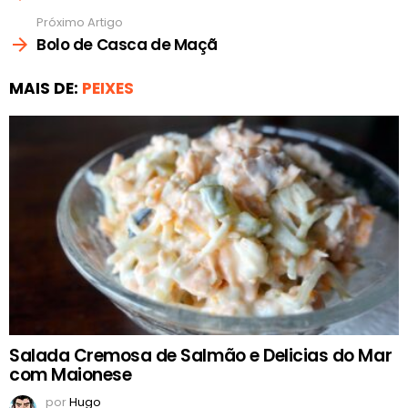
Próximo Artigo
Bolo de Casca de Maçã
MAIS DE:
PEIXES
Salada Cremosa de Salmão e Delicias do Mar
com Maionese
por
Hugo