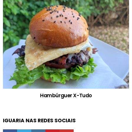
Hambúrguer X-Tudo
IGUARIA NAS REDES SOCIAIS
facebook
twitter
instagram
pinterest
youtube