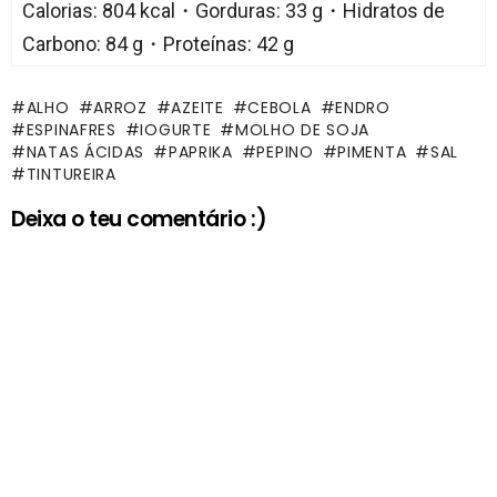
Calorias: 804 kcal・Gorduras: 33 g・Hidratos de
Carbono: 84 g・Proteínas: 42 g
ALHO
ARROZ
AZEITE
CEBOLA
ENDRO
ESPINAFRES
IOGURTE
MOLHO DE SOJA
NATAS ÁCIDAS
PAPRIKA
PEPINO
PIMENTA
SAL
TINTUREIRA
Deixa o teu comentário :)