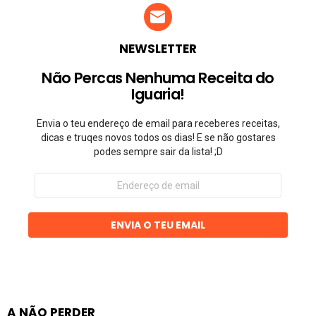
NEWSLETTER
Não Percas Nenhuma Receita do
Iguaria!
Envia o teu endereço de email para receberes receitas,
dicas e truqes novos todos os dias! E se não gostares
podes sempre sair da lista! ;D
Endereço
de
email
ENVIA O TEU EMAIL
A NÃO PERDER