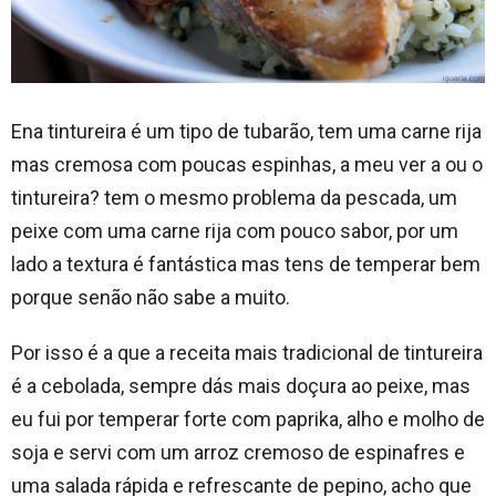
Ena tintureira é um tipo de tubarão, tem uma carne rija
mas cremosa com poucas espinhas, a meu ver a ou o
tintureira? tem o mesmo problema da pescada, um
peixe com uma carne rija com pouco sabor, por um
lado a textura é fantástica mas tens de temperar bem
porque senão não sabe a muito.
Por isso é a que a receita mais tradicional de tintureira
é a cebolada, sempre dás mais doçura ao peixe, mas
eu fui por temperar forte com paprika, alho e molho de
soja e servi com um arroz cremoso de espinafres e
uma salada rápida e refrescante de pepino, acho que