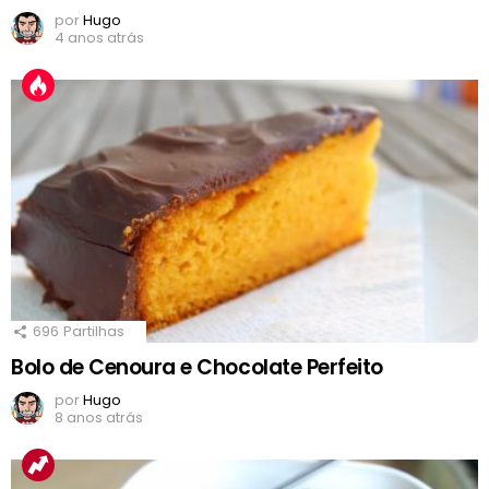
por
Hugo
4 anos atrás
696
Partilhas
Bolo de Cenoura e Chocolate Perfeito
por
Hugo
8 anos atrás