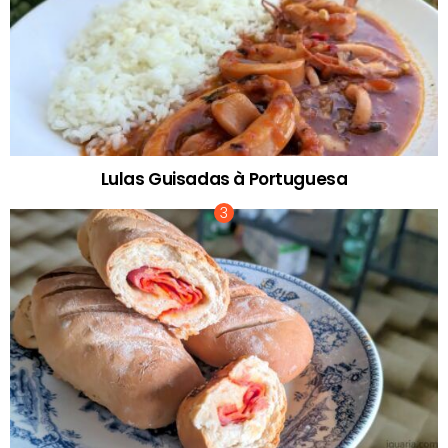
Lulas Guisadas à Portuguesa