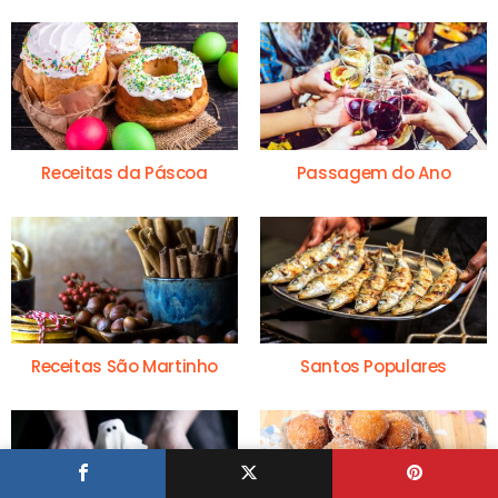
Receitas da Páscoa
Passagem do Ano
Receitas São Martinho
Santos Populares