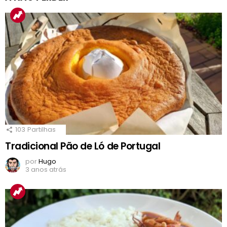
103
Partilhas
Tradicional Pão de Ló de Portugal
por
Hugo
3 anos atrás