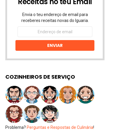
Receitas no teu Email
Envia o teu endereço de email para
receberes receitas novas do Iguaria.
Endereço
de
email
ENVIAR
COZINHEIROS DE SERVIÇO
Problema?
Perguntas e Respostas de Culinária
!