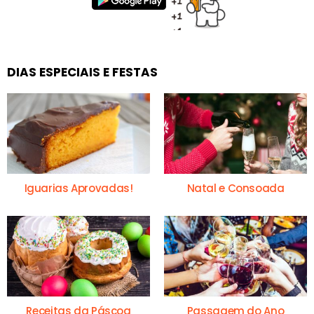
DIAS ESPECIAIS E FESTAS
Iguarias Aprovadas!
Natal e Consoada
Receitas da Páscoa
Passagem do Ano