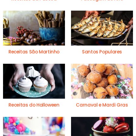
Receitas São Martinho
Santos Populares
Receitas do Halloween
Carnaval e Mardi Gras