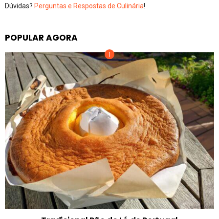
Dúvidas?
Perguntas e Respostas de Culinária
!
POPULAR AGORA