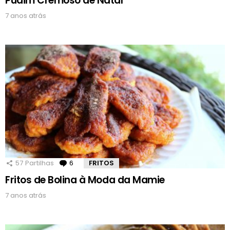
Pudim Cremoso de Natal
7 anos atrás
57
Partilhas
6
Comentários
FRITOS
Fritos de Bolina à Moda da Mamie
7 anos atrás