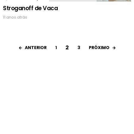
Stroganoff de Vaca
11 anos atrás
2
ANTERIOR
PRÓXIMO
1
3