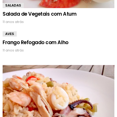
SALADAS
Salada de Vegetais com Atum
11 anos atrás
AVES
Frango Refogado com Alho
11 anos atrás