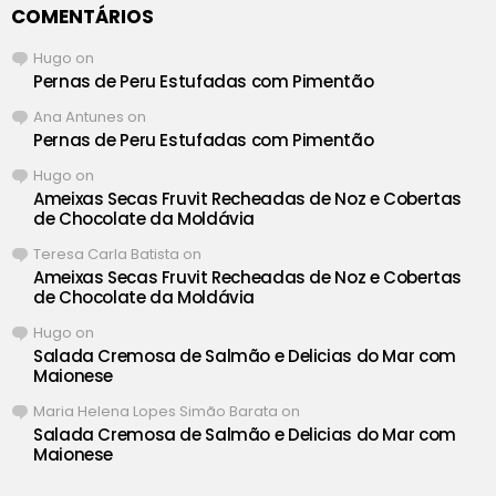
COMENTÁRIOS
Hugo
on
Pernas de Peru Estufadas com Pimentão
Ana Antunes
on
Pernas de Peru Estufadas com Pimentão
Hugo
on
Ameixas Secas Fruvit Recheadas de Noz e Cobertas
de Chocolate da Moldávia
Teresa Carla Batista
on
Ameixas Secas Fruvit Recheadas de Noz e Cobertas
de Chocolate da Moldávia
Hugo
on
Salada Cremosa de Salmão e Delicias do Mar com
Maionese
Maria Helena Lopes Simão Barata
on
Salada Cremosa de Salmão e Delicias do Mar com
Maionese