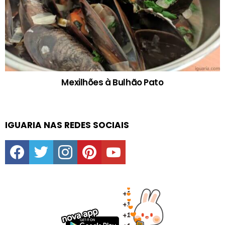
Mexilhões à Bulhão Pato
IGUARIA NAS REDES SOCIAIS
facebook
twitter
instagram
pinterest
youtube