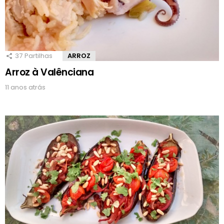
37
Partilhas
ARROZ
Arroz à Valênciana
11 anos atrás