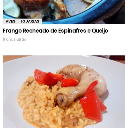
AVES
IGUARIAS
Frango Recheado de Espinafres e Queijo
9 anos atrás