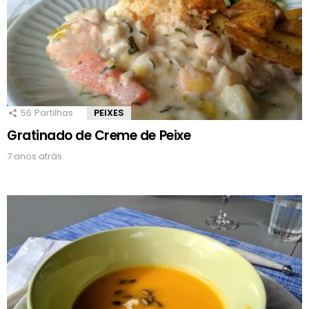
56
Partilhas
PEIXES
Gratinado de Creme de Peixe
7 anos atrás