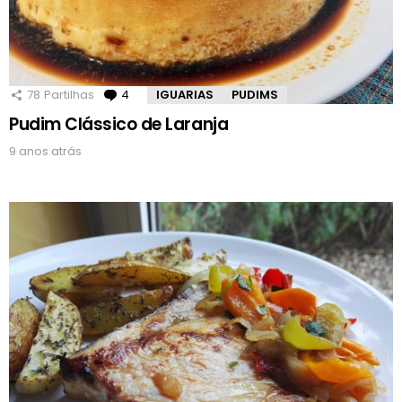
78
Partilhas
4
Comentários
IGUARIAS
PUDIMS
Pudim Clássico de Laranja
9 anos atrás