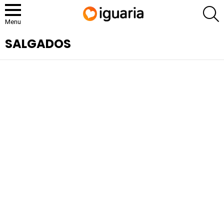
P
Menu
SALGADOS