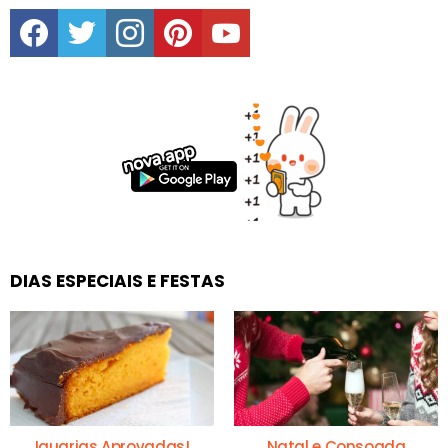
facebook
twitter
instagram
pinterest
youtube
DIAS ESPECIAIS E FESTAS
Iguarias Aprovadas!
Natal e Consoada