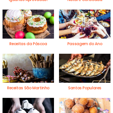
Receitas da Páscoa
Passagem do Ano
Receitas São Martinho
Santos Populares