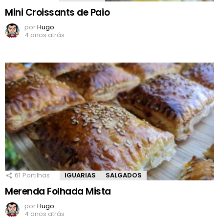
Mini Croissants de Paio
por
Hugo
4 anos atrás
61
Partilhas
IGUARIAS
SALGADOS
Merenda Folhada Mista
por
Hugo
4 anos atrás