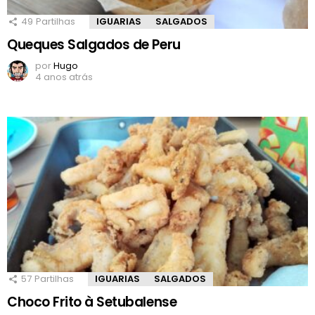
49
Partilhas
IGUARIAS
SALGADOS
Queques Salgados de Peru
por
Hugo
4 anos atrás
57
Partilhas
IGUARIAS
SALGADOS
Choco Frito à Setubalense