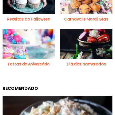
Receitas do Halloween
Carnaval e Mardi Gras
Festas de Aniversário
Dia dos Namorados
RECOMENDADO