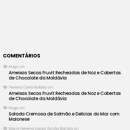
COMENTÁRIOS
Hugo
on
Ameixas Secas Fruvit Recheadas de Noz e Cobertas
de Chocolate da Moldávia
Teresa Carla Batista
on
Ameixas Secas Fruvit Recheadas de Noz e Cobertas
de Chocolate da Moldávia
Hugo
on
Salada Cremosa de Salmão e Delicias do Mar com
Maionese
Maria Helena Lopes Simão Barata
on