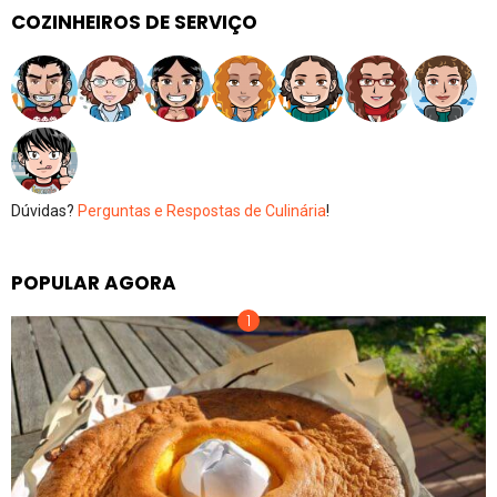
COZINHEIROS DE SERVIÇO
Dúvidas?
Perguntas e Respostas de Culinária
!
POPULAR AGORA