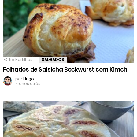
55
Partilhas
SALGADOS
Folhados de Salsicha Bockwurst com Kimchi
por
Hugo
4 anos atrás