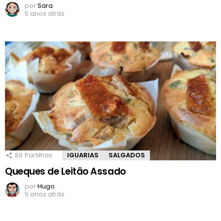
por
Sara
5 anos atrás
89
Partilhas
IGUARIAS
SALGADOS
Queques de Leitão Assado
por
Hugo
5 anos atrás