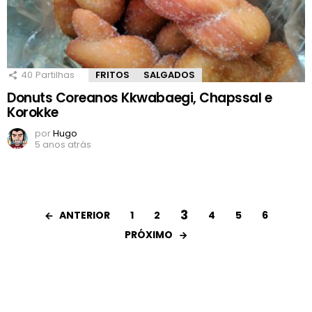
40
Partilhas
FRITOS
SALGADOS
Donuts Coreanos Kkwabaegi, Chapssal e
Korokke
por
Hugo
5 anos atrás
3
ANTERIOR
1
2
4
5
6
PRÓXIMO