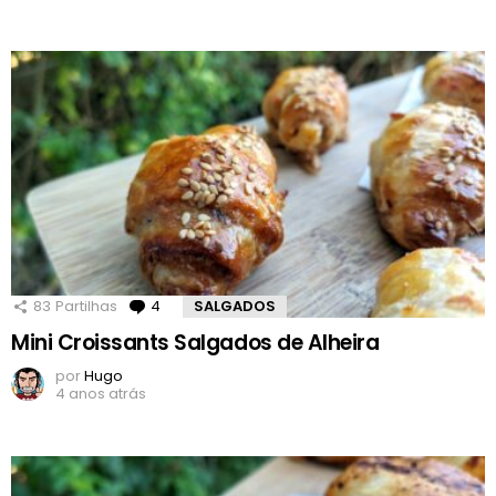
83
Partilhas
4
Comentários
SALGADOS
Mini Croissants Salgados de Alheira
por
Hugo
4 anos atrás